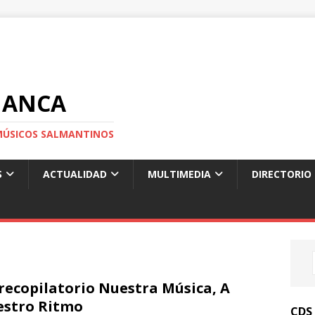
MANCA
S MÚSICOS SALMANTINOS
S
ACTUALIDAD
MULTIMEDIA
DIRECTORIO
recopilatorio Nuestra Música, A
stro Ritmo
CDS