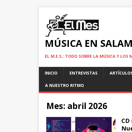
MÚSICA EN SALA
EL M.E.S.: TODO SOBRE LA MÚSICA Y LO
INICIO
ENTREVISTAS
ARTÍCULO
A NUESTRO RITMO
Mes:
abril 2026
CD 
Nue