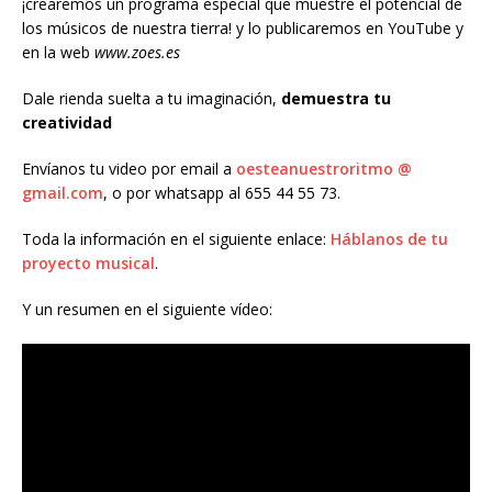
¡crearemos un programa especial que muestre el potencial de
los músicos de nuestra tierra! y lo publicaremos en YouTube y
en la web
www.zoes.es
Dale rienda suelta a tu imaginación,
demuestra tu
creatividad
Envíanos tu video por email a
oesteanuestroritmo @
gmail.com
, o por whatsapp al 655 44 55 73.
Toda la información en el siguiente enlace:
Háblanos de tu
proyecto musical
.
Y un resumen en el siguiente vídeo: