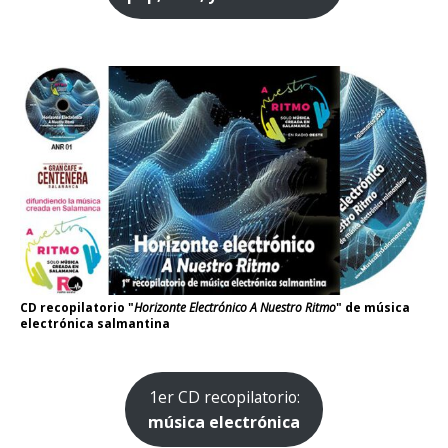
CD recopilatorio "
Horizonte Electrónico A Nuestro Ritmo
" de música
electrónica salmantina
1er CD recopilatorio:
música electrónica