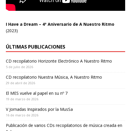
I Have a Dream – 4º Aniversario de A Nuestro Ritmo
(2023)
ÚLTIMAS PUBLICACIONES
CD recopilatorio Horizonte Electrónico A Nuestro Ritmo
5 de julio de 2026
CD recopilatorio Nuestra Música, A Nuestro Ritmo
29 de abril de 2026
El MES vuelve al papel en su nº 7
19 de marzo de 2026
V Jornadas Inspirados por la MusSa
16 de marzo de 2026
Publicación de varios CDs recopilatorios de música creada en