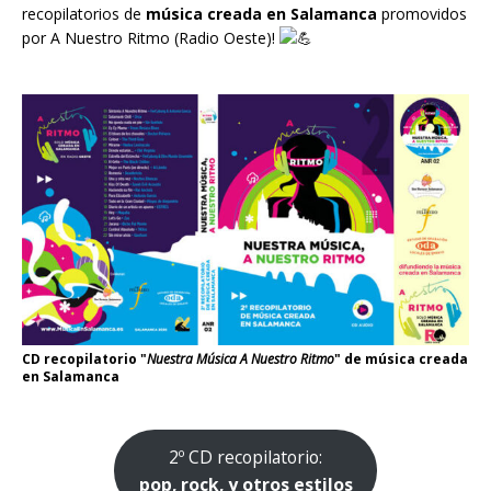
recopilatorios de
música creada en Salamanca
promovidos
por
A Nuestro Ritmo
(Radio Oeste)!
CD recopilatorio "
Nuestra Música A Nuestro Ritmo
" de música creada
en Salamanca
2º CD recopilatorio:
pop, rock, y otros estilos