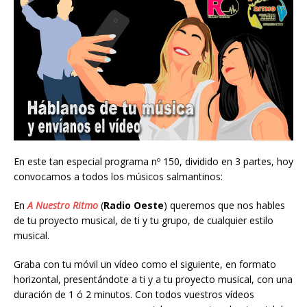
En este tan especial programa nº 150, dividido en 3 partes, hoy
convocamos a todos los músicos salmantinos:
En
A Nuestro Ritmo
(
Radio Oeste
) queremos que nos hables
de tu proyecto musical, de ti y tu grupo, de cualquier estilo
musical.
Graba con tu móvil un vídeo como el siguiente, en formato
horizontal, presentándote a ti y a tu proyecto musical, con una
duración de 1 ó 2 minutos. Con todos vuestros vídeos