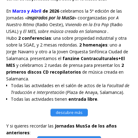
En
Marzo y Abril
de 2026
celebramos la 5ª edición de las
Jornadas «
Inspirados por la MusSa
» coorganizadas por
A
Nuestro Ritmo
(Radio Oeste),
Viviendo en la Era Pop
(Radio
USAL) y
El MES, sobre música creada en Salamanca .
Hubo
2 conferencias
: una sobre propiedad industrial y otra
sobre la SGAE, y 2 mesas redondas.
2 homenajes
: uno a
Jorge Navarro y otro a la Joven Orquesta Sinfónica Ciudad de
Salamanca. presentamos el
fanzine Contraculturales+El
MES
y celebramos 2 ruedas de prensa para presentar los
2
primeros discos CD recopilatorios
de música creada en
Salamanca.
Todas las actividades en el salón de actos de la
Facultad de
Traducción e Interpretación
(Plaza de Anaya, Salamanca).
Todas las actividades tienen
entrada libre
.
descubre más
Y si quieres recordar las
Jornadas MusSa de los años
anteriores
: