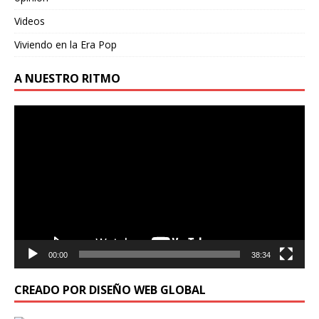
Videos
Viviendo en la Era Pop
A NUESTRO RITMO
Reproductor
de
vídeo
00:00
38:34
CREADO POR DISEÑO WEB GLOBAL