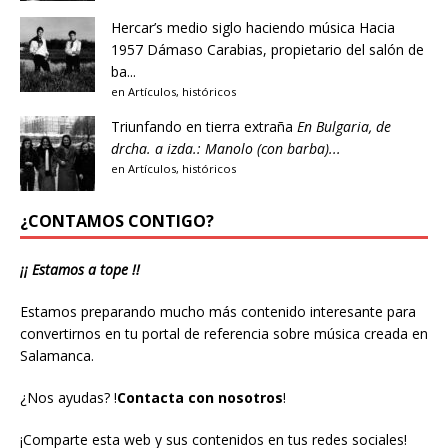
Hercar’s medio siglo haciendo música
Hacia
1957 Dámaso Carabias, propietario del salón de
ba...
en
Artículos
,
históricos
Triunfando en tierra extraña
En Bulgaria, de
drcha. a izda.: Manolo (con barba)...
en
Artículos
,
históricos
¿CONTAMOS CONTIGO?
¡¡ Estamos a tope !!
Estamos preparando mucho más contenido interesante para
convertirnos en tu portal de referencia sobre música creada en
Salamanca.
¿Nos ayudas?
!
Contacta con nosotros
!
¡Comparte esta web y sus contenidos en tus redes sociales!