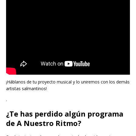
¡Háblanos de tu proyecto musical y lo uniremos con los demás
artistas salmantinos!
.
¿Te has perdido algún programa
de A Nuestro Ritmo?