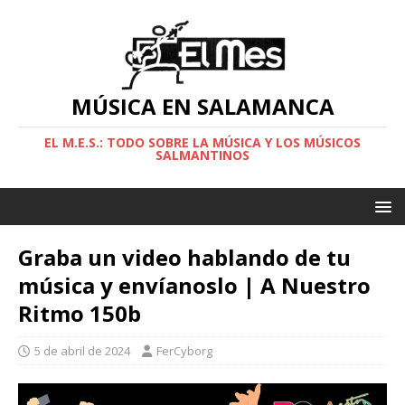
MÚSICA EN SALAMANCA
EL M.E.S.: TODO SOBRE LA MÚSICA Y LOS MÚSICOS
SALMANTINOS
Graba un video hablando de tu
música y envíanoslo | A Nuestro
Ritmo 150b
5 de abril de 2024
FerCyborg