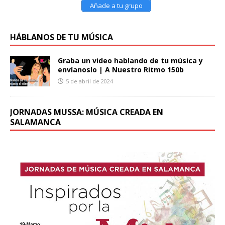
Añade a tu grupo
HÁBLANOS DE TU MÚSICA
Graba un video hablando de tu música y
envíanoslo | A Nuestro Ritmo 150b
5 de abril de 2024
JORNADAS MUSSA: MÚSICA CREADA EN
SALAMANCA