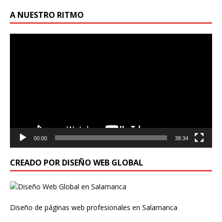
A NUESTRO RITMO
Reproductor
de
vídeo
00:00
38:34
CREADO POR DISEÑO WEB GLOBAL
Diseño de páginas web profesionales en Salamanca