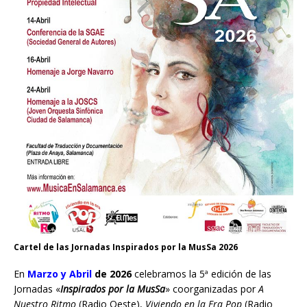
Cartel de las Jornadas Inspirados por la MusSa 2026
En
Marzo y Abril
de 2026
celebramos la 5ª edición de las
Jornadas «
Inspirados por la MusSa
» coorganizadas por
A
Nuestro Ritmo
(Radio Oeste),
Viviendo en la Era Pop
(Radio