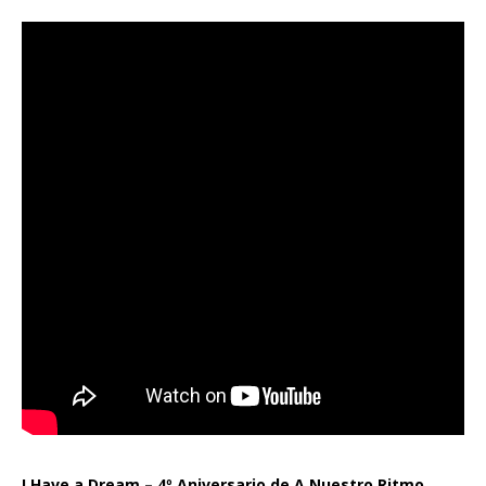
I Have a Dream – 4º Aniversario de A Nuestro Ritmo