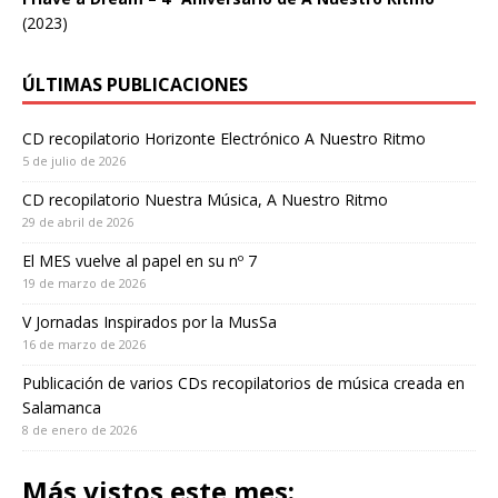
(2023)
ÚLTIMAS PUBLICACIONES
CD recopilatorio Horizonte Electrónico A Nuestro Ritmo
5 de julio de 2026
CD recopilatorio Nuestra Música, A Nuestro Ritmo
29 de abril de 2026
El MES vuelve al papel en su nº 7
19 de marzo de 2026
V Jornadas Inspirados por la MusSa
16 de marzo de 2026
Publicación de varios CDs recopilatorios de música creada en
Salamanca
8 de enero de 2026
Más vistos este mes: