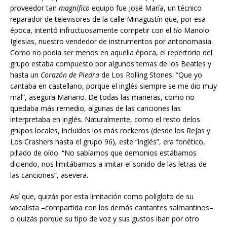
proveedor tan
magnífico
equipo fue José María, un técnico
reparador de televisores de la calle Miñagustín que, por esa
época, intentó infructuosamente competir con el
tío
Manolo
Iglesias, nuestro vendedor de instrumentos por antonomasia.
Como no podía ser menos en aquella época, el repertorio del
grupo estaba compuesto por algunos temas de los Beatles y
hasta un
Corazón de Piedra
de Los Rolling Stones. “Que yo
cantaba en castellano, porque el inglés siempre se me dio muy
mal”, asegura Mariano. De todas las maneras, como no
quedaba más remedio, algunas de las canciones las
interpretaba en inglés. Naturalmente, como el resto delos
grupos locales, incluidos los más rockeros (desde los Rejas y
Los Crashers hasta el grupo 96), este “inglés”, era fonético,
pillado de oído. “No sabíamos que demonios estábamos
diciendo, nos limitábamos a imitar el sonido de las letras de
las canciones”, asevera.
Así que, quizás por esta limitación como polígloto de su
vocalista –compartida con los demás cantantes salmantinos–
o quizás porque su tipo de voz y sus gustos iban por otro