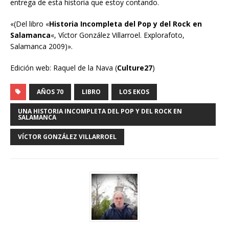
entrega de esta historia que estoy contando.
«(Del libro «
Historia Incompleta del Pop y del Rock en
Salamanca
«, Víctor González Villarroel. Explorafoto,
Salamanca 2009)».
Edición web: Raquel de la Nava (
Culture27
)
AÑOS 70
LIBRO
LOS EKOS
UNA HISTORIA INCOMPLETA DEL POP Y DEL ROCK EN
SALAMANCA
VÍCTOR GONZÁLEZ VILLARROEL