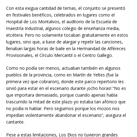
Con esta exigua cantidad de temas, el conjunto se presentó
en festivales benéficos, celebrados en lugares como el
Hospital de Los Montalvos, el auditorio de la Escuela de
maestría Industrial, algunos colegio de enseñanza media,
etcétera. Pero no solamente tocaban gratuitamente en estos
lugares, sino que, a base de alargar y repetir las canciones,
llenaban largas horas de baile en la Hermandad de Alféreces
Provisionales, el Círculo Mercantil o el Centro Gallego.
Como no podía ser menos, actuaban también en algunos
pueblos de la provincia, como en Martín de Yeltes (fue la
primera vez que cobraron), donde este parco repertorio les
sirvió para estar en el escenario durante ¡ocho horas! “No es
que importara demasiado, porque cuando apenas había
trascurrido la mitad de este plazo yo estaba tan afónico que
no podía ni hablar. Pero seguimos porque los mozos nos
impedían violentamente abandonar el escenario”, asegura el
cantante.
Pese a estas limitaciones, Los Ekos no tuvieron grandes