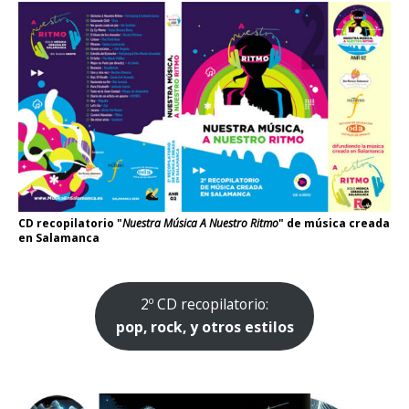
CD recopilatorio "
Nuestra Música A Nuestro Ritmo
" de música creada
en Salamanca
2º CD recopilatorio:
pop, rock, y otros estilos