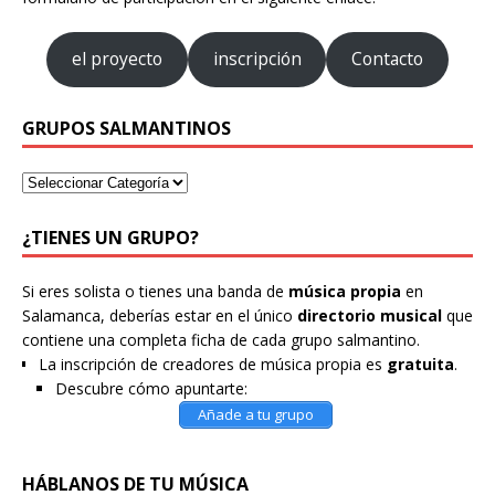
el proyecto
inscripción
Contacto
GRUPOS SALMANTINOS
¿TIENES UN GRUPO?
Si eres solista o tienes una banda de
música propia
en
Salamanca, deberías estar en el único
directorio musical
que
contiene una completa ficha de cada grupo salmantino.
La inscripción de creadores de música propia es
gratuita
.
Descubre cómo apuntarte:
Añade a tu grupo
HÁBLANOS DE TU MÚSICA