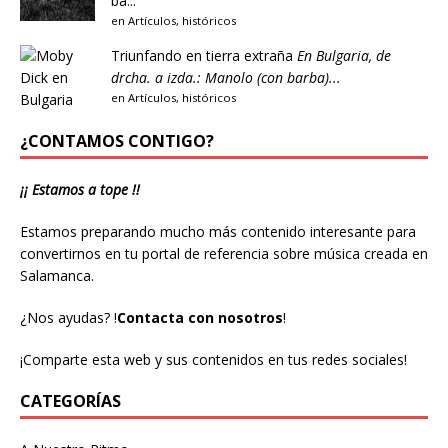
ba...
en
Artículos
,
históricos
Triunfando en tierra extraña
En Bulgaria, de
drcha. a izda.: Manolo (con barba)...
en
Artículos
,
históricos
¿CONTAMOS CONTIGO?
¡¡ Estamos a tope !!
Estamos preparando mucho más contenido interesante para
convertirnos en tu portal de referencia sobre música creada en
Salamanca.
¿Nos ayudas?
!
Contacta con nosotros
!
¡Comparte esta web y sus contenidos en tus redes sociales!
CATEGORÍAS