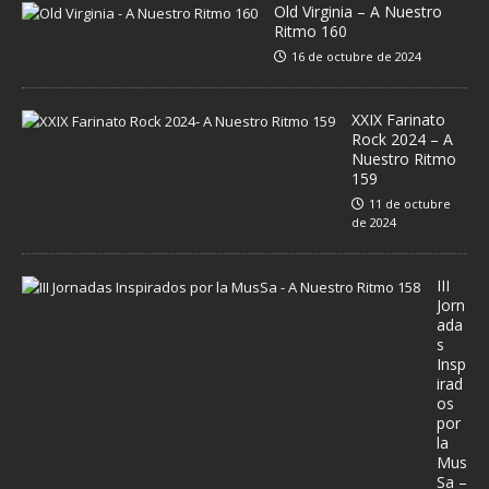
Old Virginia – A Nuestro
Ritmo 160
16 de octubre de 2024
XXIX Farinato
Rock 2024 – A
Nuestro Ritmo
159
11 de octubre
de 2024
III
Jorn
ada
s
Insp
irad
os
por
la
Mus
Sa –