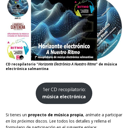
CD recopilatorio "
Horizonte Electrónico A Nuestro Ritmo
" de música
electrónica salmantina
1er CD recopilatorio:
música electrónica
Si tienes un
proyecto de música propia
, anímate a participar
en los próximos
discos. Lee todos los detalles y rellena el
formulario de participación en el siguiente enlace: