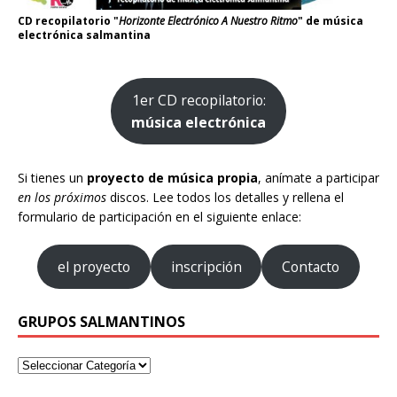
CD recopilatorio "
Horizonte Electrónico A Nuestro Ritmo
" de música
electrónica salmantina
1er CD recopilatorio:
música electrónica
Si tienes un
proyecto de música propia
, anímate a participar
en los próximos
discos. Lee todos los detalles y rellena el
formulario de participación en el siguiente enlace:
el proyecto
inscripción
Contacto
GRUPOS SALMANTINOS