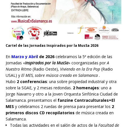
Cartel de las Jornadas Inspirados por la MusSa 2026
En
Marzo y Abril
de 2026
celebramos la 5ª edición de las
Jornadas «
Inspirados por la MusSa
» coorganizadas por
A
Nuestro Ritmo
(Radio Oeste),
Viviendo en la Era Pop
(Radio
USAL) y
El MES, sobre música creada en Salamanca .
Hubo
2 conferencias
: una sobre propiedad industrial y otra
sobre la SGAE, y 2 mesas redondas.
2 homenajes
: uno a
Jorge Navarro y otro a la Joven Orquesta Sinfónica Ciudad de
Salamanca. presentamos el
fanzine Contraculturales+El
MES
y celebramos 2 ruedas de prensa para presentar los
2
primeros discos CD recopilatorios
de música creada en
Salamanca.
Todas las actividades en el salón de actos de la
Facultad de