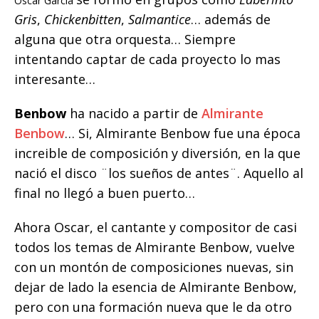
Óscar García
Gris
,
Chickenbitten
,
Salmantice
… además de
alguna que otra orquesta… Siempre
intentando captar de cada proyecto lo mas
interesante…
Benbow
ha nacido a partir de
Almirante
Benbow
… Si, Almirante Benbow fue una época
increible de composición y diversión, en la que
nació el disco ¨los sueños de antes¨. Aquello al
final no llegó a buen puerto…
Ahora Oscar, el cantante y compositor de casi
todos los temas de Almirante Benbow, vuelve
con un montón de composiciones nuevas, sin
dejar de lado la esencia de Almirante Benbow,
pero con una formación nueva que le da otro