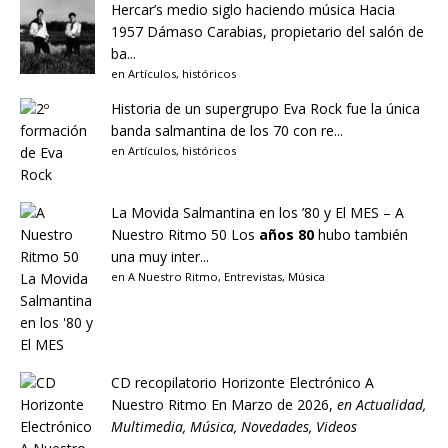
Hercar’s medio siglo haciendo música
Hacia
1957 Dámaso Carabias, propietario del salón de
ba...
en
Artículos
,
históricos
Historia de un supergrupo
Eva Rock fue la única
banda salmantina de los 70 con re...
en
Artículos
,
históricos
La Movida Salmantina en los ’80 y El MES – A
Nuestro Ritmo 50
Los
años 80
hubo también
una muy inter...
en
A Nuestro Ritmo
,
Entrevistas
,
Música
CD recopilatorio Horizonte Electrónico A
Nuestro Ritmo
En Marzo de 2026,
en
Actualidad
,
Multimedia
,
Música
,
Novedades
,
Videos