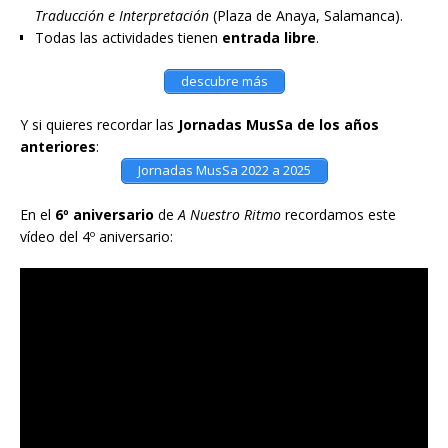
Traducción e Interpretación
(Plaza de Anaya, Salamanca).
Todas las actividades tienen
entrada libre
.
descubre más
Y si quieres recordar las
Jornadas MusSa de los años
anteriores
:
Jornadas MusSa 2022 a 2025
En el
6º aniversario
de
A Nuestro Ritmo
recordamos este
vídeo del 4º aniversario: