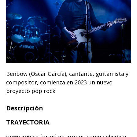
Benbow (Oscar García), cantante, guitarrista y
compositor, comienza en 2023 un nuevo
proyecto pop rock
Descripción
TRAYECTORIA
se formó en grupos como
Laberinto