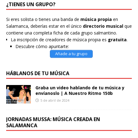
¿TIENES UN GRUPO?
Si eres solista o tienes una banda de
música propia
en
Salamanca, deberías estar en el único
directorio musical
que
contiene una completa ficha de cada grupo salmantino.
La inscripción de creadores de música propia es
gratuita
.
Descubre cómo apuntarte:
Añade a tu grupo
HÁBLANOS DE TU MÚSICA
Graba un video hablando de tu música y
envíanoslo | A Nuestro Ritmo 150b
5 de abril de 2024
JORNADAS MUSSA: MÚSICA CREADA EN
SALAMANCA