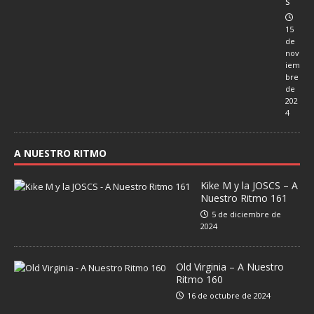
s
15
de
nov
iem
bre
de
202
4
A NUESTRO RITMO
Kike M y la JOSCS – A
Nuestro Ritmo 161
5 de diciembre de
2024
Old Virginia – A Nuestro
Ritmo 160
16 de octubre de 2024