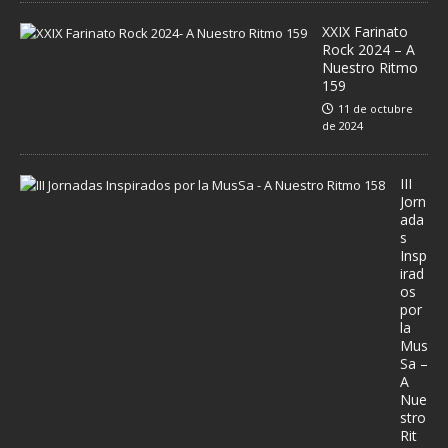
XXIX Farinato
Rock 2024 – A
Nuestro Ritmo
159
11 de octubre
de 2024
III
Jorn
ada
s
Insp
irad
os
por
la
Mus
Sa –
A
Nue
stro
Rit