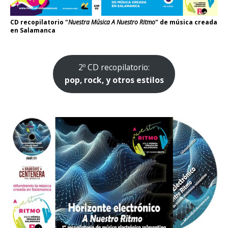
CD recopilatorio "
Nuestra Música A Nuestro Ritmo
" de música creada
en Salamanca
2º CD recopilatorio:
pop, rock, y otros estilos