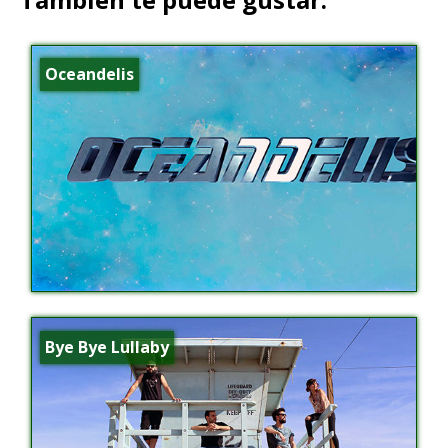
Oceandelis
Bye Bye Lullaby