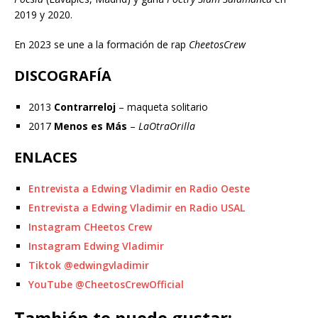
2019 y 2020.
En 2023 se une a la formación de rap
CheetosCrew
DISCOGRAFÍA
2013
Contrarreloj
– maqueta solitario
2017
Menos es Más
–
LaOtraOrilla
ENLACES
Entrevista a Edwing Vladimir en Radio Oeste
Entrevista a Edwing Vladimir en Radio USAL
Instagram CHeetos Crew
Instagram Edwing Vladimir
Tiktok @edwingvladimir
YouTube @CheetosCrewOfficial
También te puede gustar: