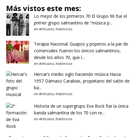
Más vistos este mes:
Lo mejor de los primeros 70
El Grupo 96 fue el
primer grupo salmantino de “música p...
en
Artículos
,
históricos
Terapia Nacional: Guapos y poperos a la par de
comerciales
Fueron los únicos salmantinos,
desde los años 70, que l...
en
Artículos
,
históricos
Hercar’s medio siglo haciendo música
Hacia
1957 Dámaso Carabias, propietario del salón de
ba...
en
Artículos
,
históricos
Historia de un supergrupo
Eva Rock fue la única
banda salmantina de los 70 con re...
en
Artículos
,
históricos