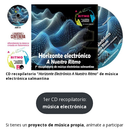
CD recopilatorio "
Horizonte Electrónico A Nuestro Ritmo
" de música
electrónica salmantina
1er CD recopilatorio:
música electrónica
Si tienes un
proyecto de música propia
, anímate a participar