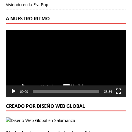
Viviendo en la Era Pop
A NUESTRO RITMO
Reproductor
de
vídeo
00:00
38:34
CREADO POR DISEÑO WEB GLOBAL