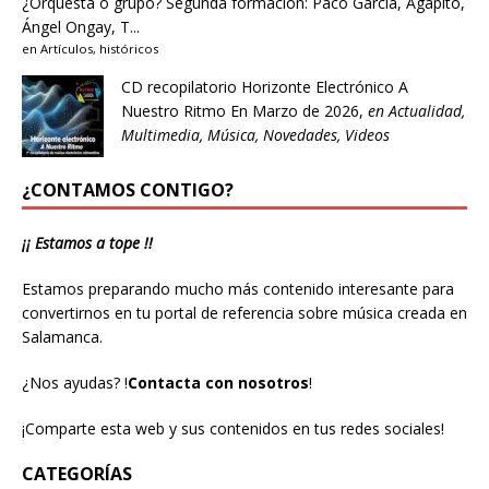
¿Orquesta o grupo?
Segunda formación: Paco García, Agapito,
Ángel Ongay, T...
en
Artículos
,
históricos
CD recopilatorio Horizonte Electrónico A
Nuestro Ritmo
En Marzo de 2026,
en
Actualidad
,
Multimedia
,
Música
,
Novedades
,
Videos
¿CONTAMOS CONTIGO?
¡¡ Estamos a tope !!
Estamos preparando mucho más contenido interesante para
convertirnos en tu portal de referencia sobre música creada en
Salamanca.
¿Nos ayudas?
!
Contacta con nosotros
!
¡Comparte esta web y sus contenidos en tus redes sociales!
CATEGORÍAS