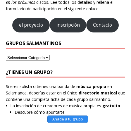
en los próximos
discos. Lee todos los detalles y rellena el
formulario de participación en el siguiente enlace:
el proyecto
inscripción
Contacto
GRUPOS SALMANTINOS
¿TIENES UN GRUPO?
Si eres solista o tienes una banda de
música propia
en
Salamanca, deberías estar en el único
directorio musical
que
contiene una completa ficha de cada grupo salmantino.
La inscripción de creadores de música propia es
gratuita
.
Descubre cómo apuntarte:
Añade a tu grupo