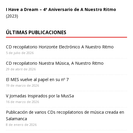
I Have a Dream – 4º Aniversario de A Nuestro Ritmo
(2023)
ÚLTIMAS PUBLICACIONES
CD recopilatorio Horizonte Electrónico A Nuestro Ritmo
5 de julio de 2026
CD recopilatorio Nuestra Música, A Nuestro Ritmo
29 de abril de 2026
El MES vuelve al papel en su nº 7
19 de marzo de 2026
V Jornadas Inspirados por la MusSa
16 de marzo de 2026
Publicación de varios CDs recopilatorios de música creada en
Salamanca
8 de enero de 2026