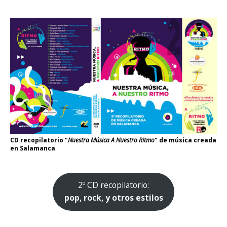
CD recopilatorio "
Nuestra Música A Nuestro Ritmo
" de música creada
en Salamanca
2º CD recopilatorio:
pop, rock, y otros estilos