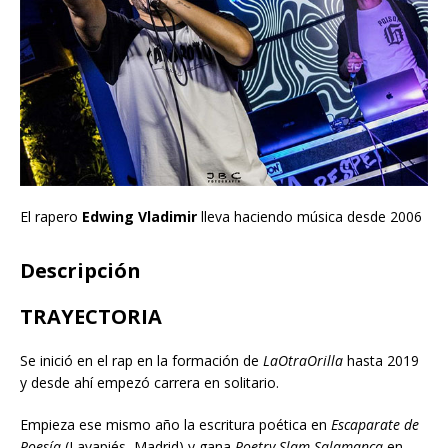
El rapero
Edwing Vladimir
lleva haciendo música desde 2006
Descripción
TRAYECTORIA
Se inició en el rap en la formación de
LaOtraOrilla
hasta 2019
y desde ahí empezó carrera en solitario.
Empieza ese mismo año la escritura poética en
Escaparate de
Poesía
(Lavapiés, Madrid) y gana
Poetry Slam Salamanca
en