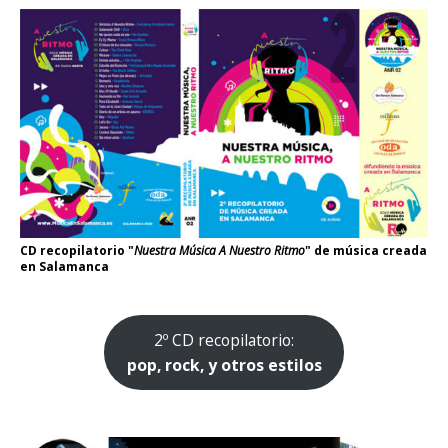
CD recopilatorio "
Nuestra Música A Nuestro Ritmo
" de música creada
en Salamanca
2º CD recopilatorio:
pop, rock, y otros estilos