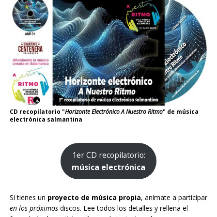
CD recopilatorio "
Horizonte Electrónico A Nuestro Ritmo
" de música
electrónica salmantina
1er CD recopilatorio:
música electrónica
Si tienes un
proyecto de música propia
, anímate a participar
en los próximos
discos. Lee todos los detalles y rellena el