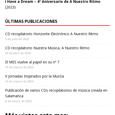
I Have a Dream – 4º Aniversario de A Nuestro Ritmo
(2023)
ÚLTIMAS PUBLICACIONES
CD recopilatorio Horizonte Electrónico A Nuestro Ritmo
5 de julio de 2026
CD recopilatorio Nuestra Música, A Nuestro Ritmo
29 de abril de 2026
El MES vuelve al papel en su nº 7
19 de marzo de 2026
V Jornadas Inspirados por la MusSa
16 de marzo de 2026
Publicación de varios CDs recopilatorios de música creada en
Salamanca
8 de enero de 2026