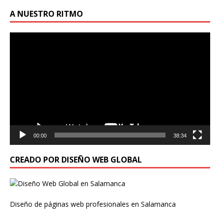
A NUESTRO RITMO
Reproductor
de
vídeo
00:00
38:34
CREADO POR DISEÑO WEB GLOBAL
Diseño de páginas web profesionales en Salamanca