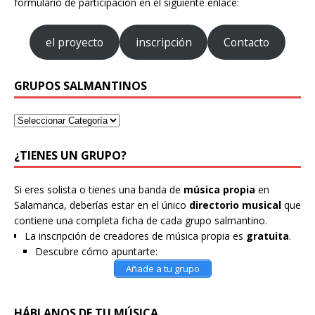
formulario de participación en el siguiente enlace:
el proyecto
inscripción
Contacto
GRUPOS SALMANTINOS
¿TIENES UN GRUPO?
Si eres solista o tienes una banda de
música propia
en
Salamanca, deberías estar en el único
directorio musical
que
contiene una completa ficha de cada grupo salmantino.
La inscripción de creadores de música propia es
gratuita
.
Descubre cómo apuntarte:
Añade a tu grupo
HÁBLANOS DE TU MÚSICA