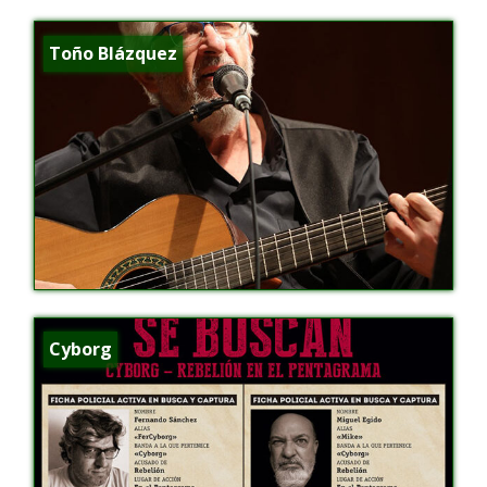
Toño Blázquez
Cyborg