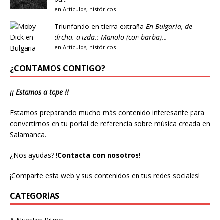
en
Artículos
,
históricos
Triunfando en tierra extraña
En Bulgaria, de
drcha. a izda.: Manolo (con barba)...
en
Artículos
,
históricos
¿CONTAMOS CONTIGO?
¡¡ Estamos a tope !!
Estamos preparando mucho más contenido interesante para
convertirnos en tu portal de referencia sobre música creada en
Salamanca.
¿Nos ayudas?
!
Contacta con nosotros
!
¡Comparte esta web y sus contenidos en tus redes sociales!
CATEGORÍAS
A Nuestro Ritmo