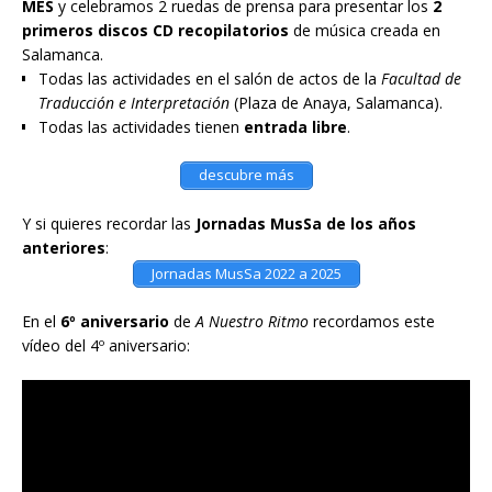
MES
y celebramos 2 ruedas de prensa para presentar los
2
primeros discos CD recopilatorios
de música creada en
Salamanca.
Todas las actividades en el salón de actos de la
Facultad de
Traducción e Interpretación
(Plaza de Anaya, Salamanca).
Todas las actividades tienen
entrada libre
.
descubre más
Y si quieres recordar las
Jornadas MusSa de los años
anteriores
:
Jornadas MusSa 2022 a 2025
En el
6º aniversario
de
A Nuestro Ritmo
recordamos este
vídeo del 4º aniversario: