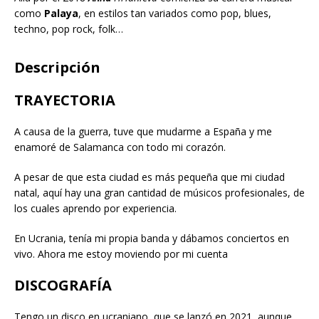
como
Palaya
, en estilos tan variados como pop, blues,
techno, pop rock, folk…
Descripción
TRAYECTORIA
A causa de la guerra, tuve que mudarme a España y me
enamoré de Salamanca con todo mi corazón.
A pesar de que esta ciudad es más pequeña que mi ciudad
natal, aquí hay una gran cantidad de músicos profesionales, de
los cuales aprendo por experiencia.
En Ucrania, tenía mi propia banda y dábamos conciertos en
vivo. Ahora me estoy moviendo por mi cuenta
DISCOGRAFÍA
Tengo un disco en ucraniano, que se lanzó en 2021, aunque