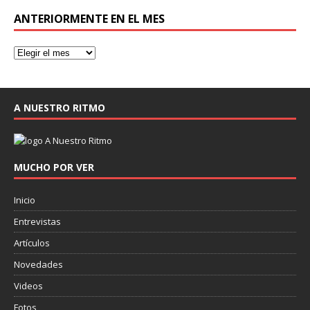
ANTERIORMENTE EN EL MES
A NUESTRO RITMO
MUCHO POR VER
Inicio
Entrevistas
Artículos
Novedades
Videos
Fotos