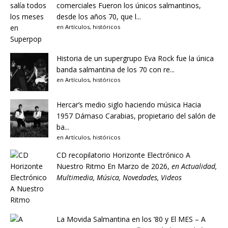
comerciales
Fueron los únicos salmantinos,
desde los años 70, que l...
en
Artículos
,
históricos
Historia de un supergrupo
Eva Rock fue la única
banda salmantina de los 70 con re...
en
Artículos
,
históricos
Hercar’s medio siglo haciendo música
Hacia
1957 Dámaso Carabias, propietario del salón de
ba...
en
Artículos
,
históricos
CD recopilatorio Horizonte Electrónico A
Nuestro Ritmo
En Marzo de 2026,
en
Actualidad
,
Multimedia
,
Música
,
Novedades
,
Videos
La Movida Salmantina en los ’80 y El MES – A