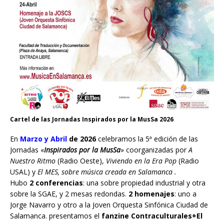
Cartel de las Jornadas Inspirados por la MusSa 2026
En
Marzo y Abril
de 2026
celebramos la 5ª edición de las
Jornadas «
Inspirados por la MusSa
» coorganizadas por
A
Nuestro Ritmo
(Radio Oeste),
Viviendo en la Era Pop
(Radio
USAL) y
El MES, sobre música creada en Salamanca .
Hubo
2 conferencias
: una sobre propiedad industrial y otra
sobre la SGAE, y 2 mesas redondas.
2 homenajes
: uno a
Jorge Navarro y otro a la Joven Orquesta Sinfónica Ciudad de
Salamanca. presentamos el
fanzine Contraculturales+El