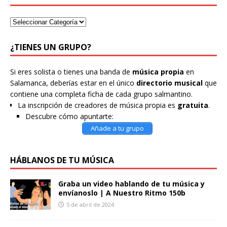
¿TIENES UN GRUPO?
Si eres solista o tienes una banda de
música propia
en
Salamanca, deberías estar en el único
directorio musical
que
contiene una completa ficha de cada grupo salmantino.
La inscripción de creadores de música propia es
gratuita
.
Descubre cómo apuntarte:
Añade a tu grupo
HÁBLANOS DE TU MÚSICA
Graba un video hablando de tu música y
envíanoslo | A Nuestro Ritmo 150b
5 de abril de 2024