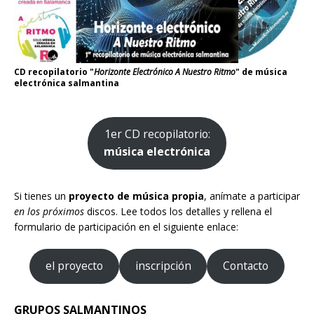
CD recopilatorio "
Horizonte Electrónico A Nuestro Ritmo
" de música
electrónica salmantina
1er CD recopilatorio:
música electrónica
Si tienes un
proyecto de música propia
, anímate a participar
en los próximos
discos. Lee todos los detalles y rellena el
formulario de participación en el siguiente enlace:
el proyecto
inscripción
Contacto
GRUPOS SALMANTINOS