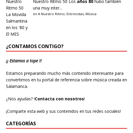
Nuestro Ritmo 50
Los
años 80
hubo también
una muy inter...
en
A Nuestro Ritmo
,
Entrevistas
,
Música
¿CONTAMOS CONTIGO?
¡¡ Estamos a tope !!
Estamos preparando mucho más contenido interesante para
convertirnos en tu portal de referencia sobre música creada en
Salamanca.
¿Nos ayudas?
!
Contacta con nosotros
!
¡Comparte esta web y sus contenidos en tus redes sociales!
CATEGORÍAS