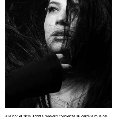
Allá por el 2018
Anna
Hridnieva
comienza su carrera musical