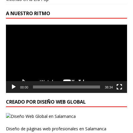
A NUESTRO RITMO
Reproductor
de
vídeo
00:00
38:34
CREADO POR DISEÑO WEB GLOBAL
Diseño de páginas web profesionales en Salamanca