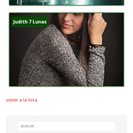
Judith 7 Lunas
volver a la lista