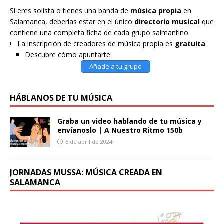
Si eres solista o tienes una banda de
música propia
en
Salamanca, deberías estar en el único
directorio musical
que
contiene una completa ficha de cada grupo salmantino.
La inscripción de creadores de música propia es
gratuita
.
Descubre cómo apuntarte:
Añade a tu grupo
HÁBLANOS DE TU MÚSICA
Graba un video hablando de tu música y
envíanoslo | A Nuestro Ritmo 150b
5 de abril de 2024
JORNADAS MUSSA: MÚSICA CREADA EN
SALAMANCA