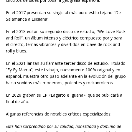
circuitos de blues por toda la geografía española.
En el 2017 presentan su single al más puro estilo tejano “De
Salamanca a Luisiana”.
En el 2018 editan su segundo disco de estudio, “We Love Rock
and Roll”, un álbum intenso y eléctrico compuesto por y para
el directo, temas vibrantes y divertidos en clave de rock and
roll y blues.
En el 2021 lanzan su flamante tercer disco de estudio. Titulado
“Ey Ey Mama”, este trabajo, nuevamente 100% original y en
español, muestra otro paso adelante en la evolución del grupo
hacia sonidos más modernos, potentes y rockanroleros.
En 2026 graban su EP «Lagarto e Iguana», que se publicará a
final de año.
Algunas referencias de notables críticos especializados:
«Me han sorprendido por su calidad, honestidad y dominio de