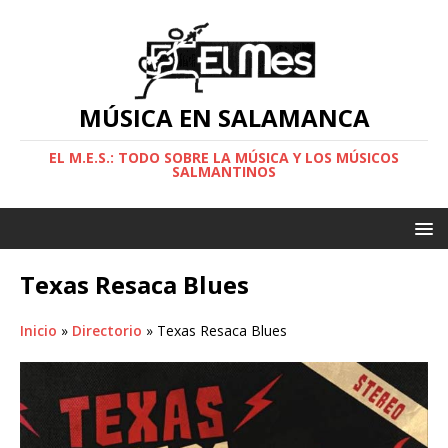
MÚSICA EN SALAMANCA
EL M.E.S.: TODO SOBRE LA MÚSICA Y LOS MÚSICOS
SALMANTINOS
Texas Resaca Blues
Inicio
»
Directorio
»
Texas Resaca Blues