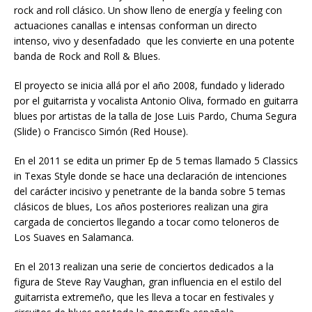
rock and roll clásico. Un show lleno de energía y feeling con
actuaciones canallas e intensas conforman un directo
intenso, vivo y desenfadado que les convierte en una potente
banda de Rock and Roll & Blues.
El proyecto se inicia allá por el año 2008, fundado y liderado
por el guitarrista y vocalista Antonio Oliva, formado en guitarra
blues por artistas de la talla de Jose Luis Pardo, Chuma Segura
(Slide) o Francisco Simón (Red House).
En el 2011 se edita un primer Ep de 5 temas llamado 5 Classics
in Texas Style donde se hace una declaración de intenciones
del carácter incisivo y penetrante de la banda sobre 5 temas
clásicos de blues, Los años posteriores realizan una gira
cargada de conciertos llegando a tocar como teloneros de
Los Suaves en Salamanca.
En el 2013 realizan una serie de conciertos dedicados a la
figura de Steve Ray Vaughan, gran influencia en el estilo del
guitarrista extremeño, que les lleva a tocar en festivales y