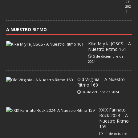
de
202
4
A NUESTRO RITMO
Kike M y la JOSCS – A
Nuestro Ritmo 161
5 de diciembre de
2024
Old Virginia – A Nuestro
Ritmo 160
16 de octubre de 2024
XXIX Farinato
Rock 2024 – A
Nuestro Ritmo
159
11 de octubre