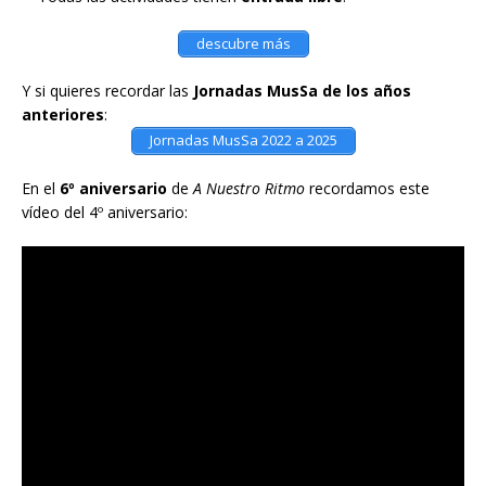
descubre más
Y si quieres recordar las
Jornadas MusSa de los años
anteriores
:
Jornadas MusSa 2022 a 2025
En el
6º aniversario
de
A Nuestro Ritmo
recordamos este
vídeo del 4º aniversario: