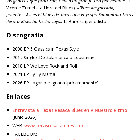
los géneros que practican, tienen un gran futuro por delante…»
Vicente Zumel (La Hora del Blues).
«Blues desgarrado,
potente… Así es el blues de Texas que el grupo Salmantino Texas
Resaca Blues ha hecho suyo»
L. Barrera (periodista).
Discografía
2008 EP 5 Classics in Texas Style
2017 Single» De Salamanca a Lousiana»
2018 LP We Love Rock and Roll
2021 LP Ey Ey Mama
2026 EP Lagarto e Iguana (próximamente)
Enlaces
Entrevista a Texas Resaca Blues en A Nuestro Ritmo
(Junio 2026)
WEB:
www.texasresacablues.com
FACEBOOK: