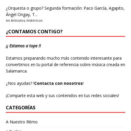
¿Orquesta o grupo?
Segunda formación: Paco García, Agapito,
Ángel Ongay, T...
en
Artículos
,
históricos
¿CONTAMOS CONTIGO?
¡¡ Estamos a tope !!
Estamos preparando mucho más contenido interesante para
convertirnos en tu portal de referencia sobre música creada en
Salamanca.
¿Nos ayudas?
!
Contacta con nosotros
!
¡Comparte esta web y sus contenidos en tus redes sociales!
CATEGORÍAS
A Nuestro Ritmo