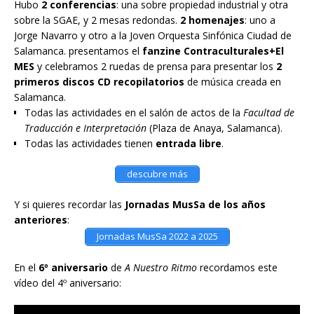
Hubo
2 conferencias
: una sobre propiedad industrial y otra
sobre la SGAE, y 2 mesas redondas.
2 homenajes
: uno a
Jorge Navarro y otro a la Joven Orquesta Sinfónica Ciudad de
Salamanca. presentamos el
fanzine Contraculturales+El
MES
y celebramos 2 ruedas de prensa para presentar los
2
primeros discos CD recopilatorios
de música creada en
Salamanca.
Todas las actividades en el salón de actos de la
Facultad de
Traducción e Interpretación
(Plaza de Anaya, Salamanca).
Todas las actividades tienen
entrada libre
.
descubre más
Y si quieres recordar las
Jornadas MusSa de los años
anteriores
:
Jornadas MusSa 2022 a 2025
En el
6º aniversario
de
A Nuestro Ritmo
recordamos este
vídeo del 4º aniversario: