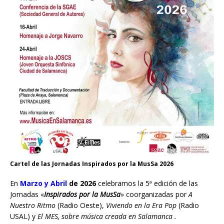
Cartel de las Jornadas Inspirados por la MusSa 2026
En
Marzo y Abril
de 2026
celebramos la 5ª edición de las
Jornadas «
Inspirados por la MusSa
» coorganizadas por
A
Nuestro Ritmo
(Radio Oeste),
Viviendo en la Era Pop
(Radio
USAL) y
El MES, sobre música creada en Salamanca .