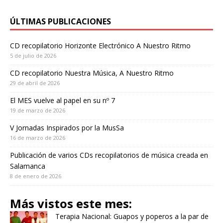
ÚLTIMAS PUBLICACIONES
CD recopilatorio Horizonte Electrónico A Nuestro Ritmo
5 de julio de 2026
CD recopilatorio Nuestra Música, A Nuestro Ritmo
29 de abril de 2026
El MES vuelve al papel en su nº 7
19 de marzo de 2026
V Jornadas Inspirados por la MusSa
16 de marzo de 2026
Publicación de varios CDs recopilatorios de música creada en
Salamanca
8 de enero de 2026
Más vistos este mes:
Terapia Nacional: Guapos y poperos a la par de