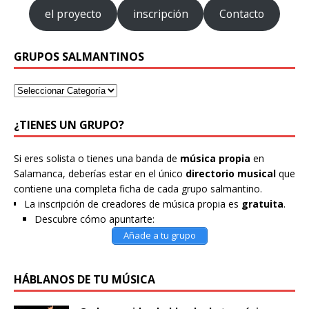
el proyecto
inscripción
Contacto
GRUPOS SALMANTINOS
¿TIENES UN GRUPO?
Si eres solista o tienes una banda de
música propia
en
Salamanca, deberías estar en el único
directorio musical
que
contiene una completa ficha de cada grupo salmantino.
La inscripción de creadores de música propia es
gratuita
.
Descubre cómo apuntarte:
Añade a tu grupo
HÁBLANOS DE TU MÚSICA