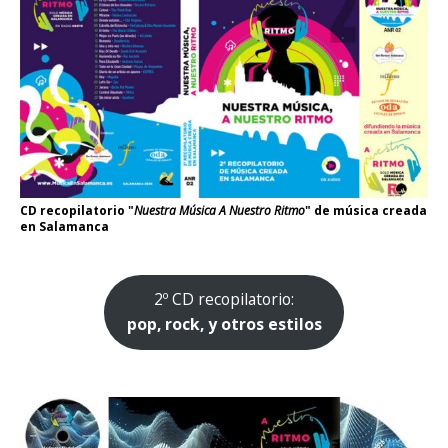
CD recopilatorio "
Nuestra Música A Nuestro Ritmo
" de música creada
en Salamanca
2º CD recopilatorio:
pop, rock, y otros estilos