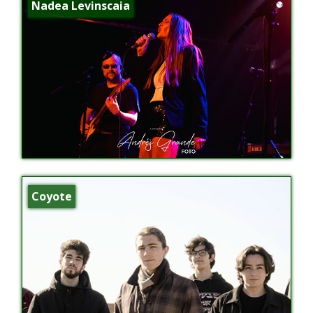
Nadea Levinscaia
Coyote