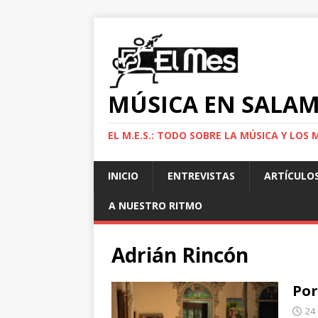
MÚSICA EN SALA
EL M.E.S.: TODO SOBRE LA MÚSICA Y LO
INICIO
ENTREVISTAS
ARTÍCULO
A NUESTRO RITMO
Adrián Rincón
Por
24