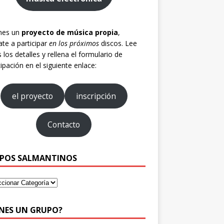
enes un
proyecto de música propia
,
te a participar
en los próximos
discos. Lee
 los detalles y rellena el formulario de
cipación en el siguiente enlace:
el proyecto
inscripción
Contacto
POS SALMANTINOS
ENES UN GRUPO?