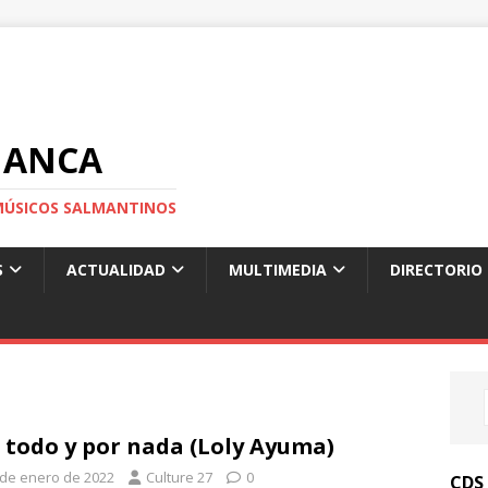
MANCA
S MÚSICOS SALMANTINOS
S
ACTUALIDAD
MULTIMEDIA
DIRECTORIO
 todo y por nada (Loly Ayuma)
 de enero de 2022
Culture 27
0
CDS