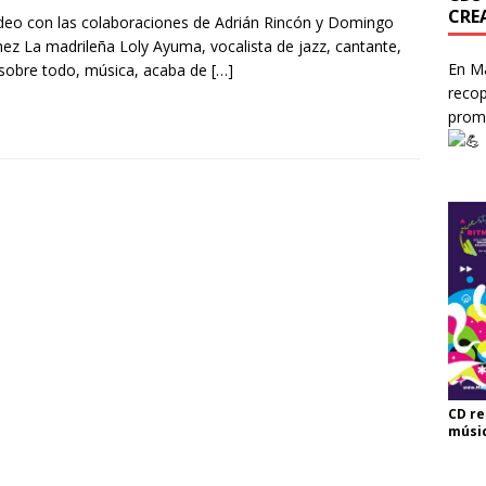
CRE
deo con las colaboraciones de Adrián Rincón y Domingo
ez La madrileña Loly Ayuma, vocalista de jazz, cantante,
En Ma
sobre todo, música, acaba de
[…]
recop
prom
CD re
músi