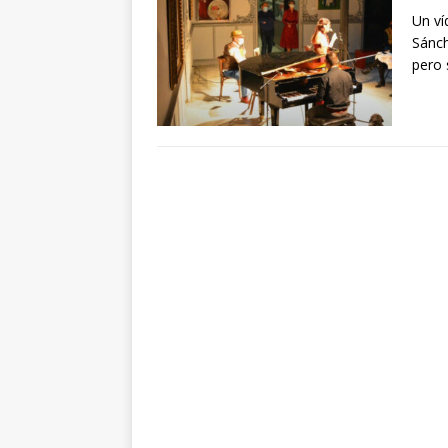
Un ví
Sánch
pero 