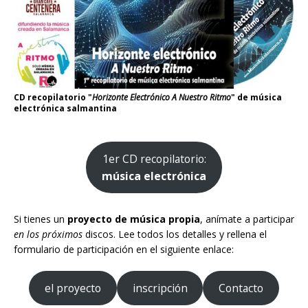
CD recopilatorio "
Horizonte Electrónico A Nuestro Ritmo
" de música
electrónica salmantina
1er CD recopilatorio:
música electrónica
Si tienes un
proyecto de música propia
, anímate a participar
en los próximos
discos. Lee todos los detalles y rellena el
formulario de participación en el siguiente enlace:
el proyecto
inscripción
Contacto