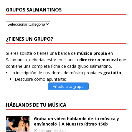
GRUPOS SALMANTINOS
¿TIENES UN GRUPO?
Si eres solista o tienes una banda de
música propia
en
Salamanca, deberías estar en el único
directorio musical
que
contiene una completa ficha de cada grupo salmantino.
La inscripción de creadores de música propia es
gratuita
.
Descubre cómo apuntarte:
Añade a tu grupo
HÁBLANOS DE TU MÚSICA
Graba un video hablando de tu música y
envíanoslo | A Nuestro Ritmo 150b
5 de abril de 2024