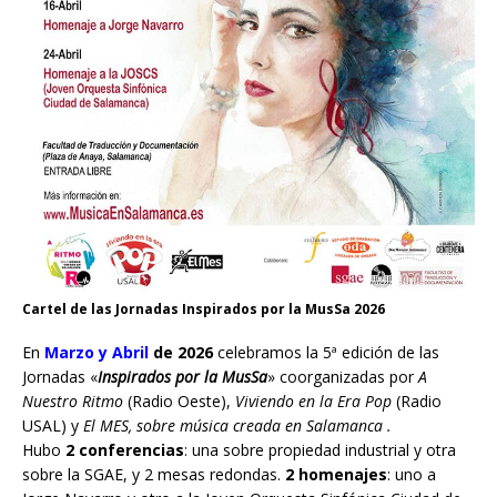
Cartel de las Jornadas Inspirados por la MusSa 2026
En
Marzo y Abril
de 2026
celebramos la 5ª edición de las
Jornadas «
Inspirados por la MusSa
» coorganizadas por
A
Nuestro Ritmo
(Radio Oeste),
Viviendo en la Era Pop
(Radio
USAL) y
El MES, sobre música creada en Salamanca .
Hubo
2 conferencias
: una sobre propiedad industrial y otra
sobre la SGAE, y 2 mesas redondas.
2 homenajes
: uno a