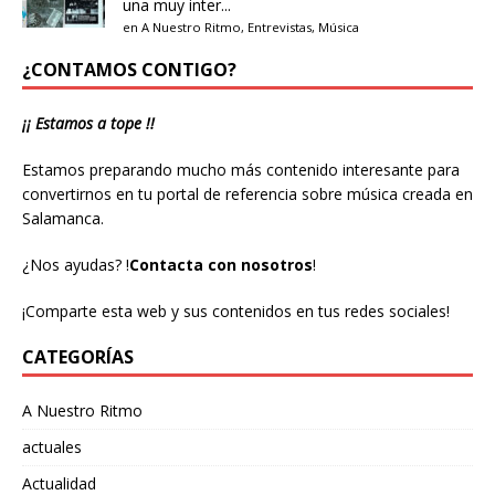
una muy inter...
en
A Nuestro Ritmo
,
Entrevistas
,
Música
¿CONTAMOS CONTIGO?
¡¡ Estamos a tope !!
Estamos preparando mucho más contenido interesante para
convertirnos en tu portal de referencia sobre música creada en
Salamanca.
¿Nos ayudas?
!
Contacta con nosotros
!
¡Comparte esta web y sus contenidos en tus redes sociales!
CATEGORÍAS
A Nuestro Ritmo
actuales
Actualidad