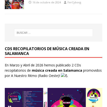
16 de octubre de 2024
FerCyborg
CDS RECOPILATORIOS DE MÚSICA CREADA EN
SALAMANCA
En Marzo y Abril de 2026 hemos publicado 2 CDs
recopilatorios de
música creada en Salamanca
promovidos
por
A Nuestro Ritmo
(Radio Oeste)!