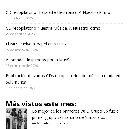
CD recopilatorio Horizonte Electrónico A Nuestro Ritmo
5 de julio de 2026
CD recopilatorio Nuestra Música, A Nuestro Ritmo
29 de abril de 2026
El MES vuelve al papel en su nº 7
19 de marzo de 2026
V Jornadas Inspirados por la MusSa
16 de marzo de 2026
Publicación de varios CDs recopilatorios de música creada en
Salamanca
8 de enero de 2026
Más vistos este mes:
Lo mejor de los primeros 70
El Grupo 96 fue el
primer grupo salmantino de “música p...
en
Artículos
,
históricos