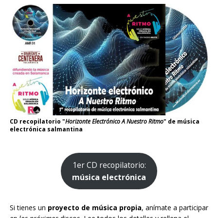
CD recopilatorio "
Horizonte Electrónico A Nuestro Ritmo
" de música
electrónica salmantina
1er CD recopilatorio:
música electrónica
Si tienes un
proyecto de música propia
, anímate a participar