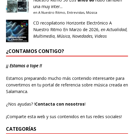
una muy inter...
en
A Nuestro Ritmo
,
Entrevistas
,
Música
CD recopilatorio Horizonte Electrónico A
Nuestro Ritmo
En Marzo de 2026,
en
Actualidad
,
Multimedia
,
Música
,
Novedades
,
Videos
¿CONTAMOS CONTIGO?
¡¡ Estamos a tope !!
Estamos preparando mucho más contenido interesante para
convertirnos en tu portal de referencia sobre música creada en
Salamanca.
¿Nos ayudas?
!
Contacta con nosotros
!
¡Comparte esta web y sus contenidos en tus redes sociales!
CATEGORÍAS