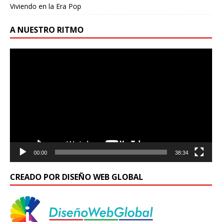
Viviendo en la Era Pop
A NUESTRO RITMO
Reproductor
de
vídeo
00:00
38:34
CREADO POR DISEÑO WEB GLOBAL