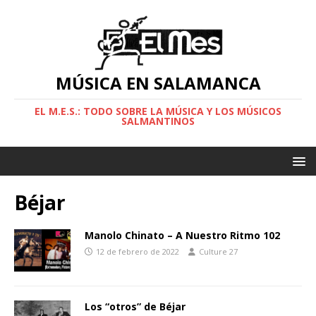
MÚSICA EN SALAMANCA
EL M.E.S.: TODO SOBRE LA MÚSICA Y LOS MÚSICOS
SALMANTINOS
Béjar
Manolo Chinato – A Nuestro Ritmo 102
12 de febrero de 2022
Culture 27
Los “otros” de Béjar