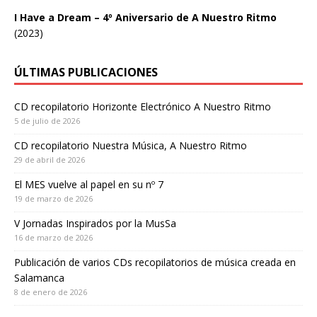
I Have a Dream – 4º Aniversario de A Nuestro Ritmo
(2023)
ÚLTIMAS PUBLICACIONES
CD recopilatorio Horizonte Electrónico A Nuestro Ritmo
5 de julio de 2026
CD recopilatorio Nuestra Música, A Nuestro Ritmo
29 de abril de 2026
El MES vuelve al papel en su nº 7
19 de marzo de 2026
V Jornadas Inspirados por la MusSa
16 de marzo de 2026
Publicación de varios CDs recopilatorios de música creada en
Salamanca
8 de enero de 2026