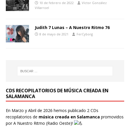
10 de febrero de 2022
Víctor González
Villarroel
Judith 7 Lunas – A Nuestro Ritmo 76
8 de mayo de 2021
FerCyborg
CDS RECOPILATORIOS DE MÚSICA CREADA EN
SALAMANCA
En Marzo y Abril de 2026 hemos publicado 2 CDs
recopilatorios de
música creada en Salamanca
promovidos
por
A Nuestro Ritmo
(Radio Oeste)!