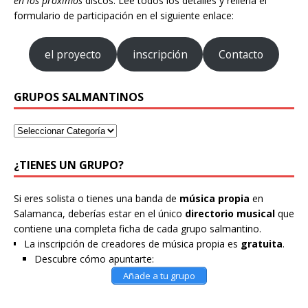
en los próximos
discos. Lee todos los detalles y rellena el
formulario de participación en el siguiente enlace:
el proyecto
inscripción
Contacto
GRUPOS SALMANTINOS
¿TIENES UN GRUPO?
Si eres solista o tienes una banda de
música propia
en
Salamanca, deberías estar en el único
directorio musical
que
contiene una completa ficha de cada grupo salmantino.
La inscripción de creadores de música propia es
gratuita
.
Descubre cómo apuntarte:
Añade a tu grupo