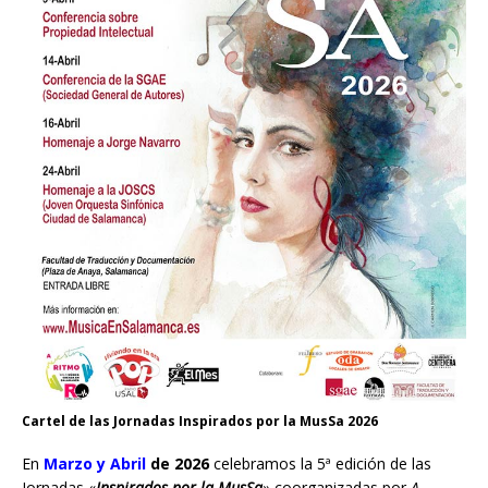
Cartel de las Jornadas Inspirados por la MusSa 2026
En
Marzo y Abril
de 2026
celebramos la 5ª edición de las
Jornadas «
Inspirados por la MusSa
» coorganizadas por
A