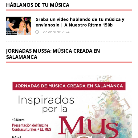
HÁBLANOS DE TU MÚSICA
Graba un video hablando de tu música y
envíanoslo | A Nuestro Ritmo 150b
5 de abril de 2024
JORNADAS MUSSA: MÚSICA CREADA EN
SALAMANCA