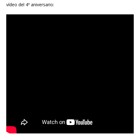
vídeo del 4º aniversario: