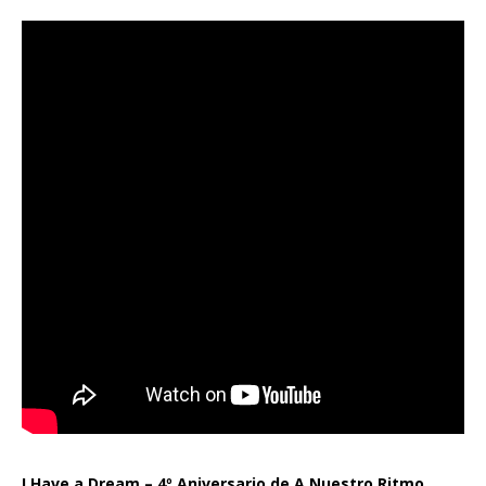
I Have a Dream – 4º Aniversario de A Nuestro Ritmo