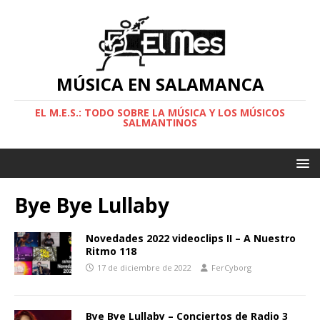
MÚSICA EN SALAMANCA
EL M.E.S.: TODO SOBRE LA MÚSICA Y LOS MÚSICOS
SALMANTINOS
Bye Bye Lullaby
Novedades 2022 videoclips II – A Nuestro
Ritmo 118
17 de diciembre de 2022
FerCyborg
Bye Bye Lullaby – Conciertos de Radio 3