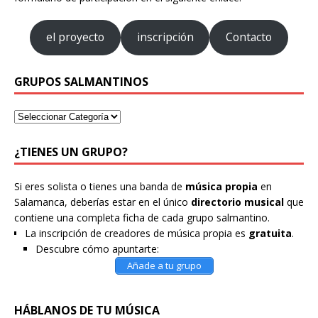
el proyecto
inscripción
Contacto
GRUPOS SALMANTINOS
¿TIENES UN GRUPO?
Si eres solista o tienes una banda de
música propia
en
Salamanca, deberías estar en el único
directorio musical
que
contiene una completa ficha de cada grupo salmantino.
La inscripción de creadores de música propia es
gratuita
.
Descubre cómo apuntarte:
Añade a tu grupo
HÁBLANOS DE TU MÚSICA