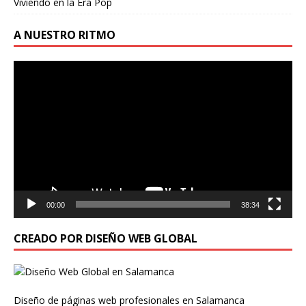
Viviendo en la Era Pop
A NUESTRO RITMO
Reproductor
de
vídeo
00:00
38:34
CREADO POR DISEÑO WEB GLOBAL
Diseño de páginas web profesionales en Salamanca