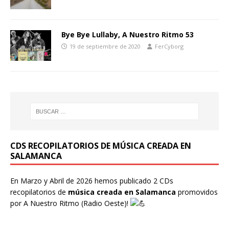
Bye Bye Lullaby, A Nuestro Ritmo 53
19 de septiembre de 2020
FerCyborg
CDS RECOPILATORIOS DE MÚSICA CREADA EN
SALAMANCA
En Marzo y Abril de 2026 hemos publicado 2 CDs
recopilatorios de
música creada en Salamanca
promovidos
por
A Nuestro Ritmo
(Radio Oeste)!