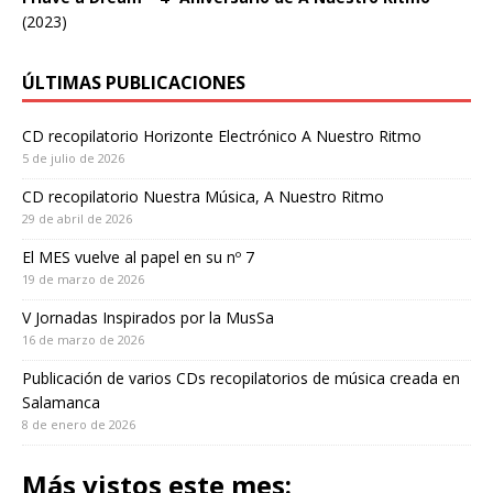
(2023)
ÚLTIMAS PUBLICACIONES
CD recopilatorio Horizonte Electrónico A Nuestro Ritmo
5 de julio de 2026
CD recopilatorio Nuestra Música, A Nuestro Ritmo
29 de abril de 2026
El MES vuelve al papel en su nº 7
19 de marzo de 2026
V Jornadas Inspirados por la MusSa
16 de marzo de 2026
Publicación de varios CDs recopilatorios de música creada en
Salamanca
8 de enero de 2026
Más vistos este mes: