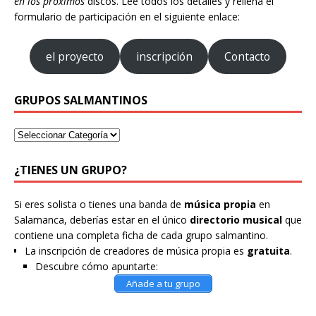
en los próximos
discos. Lee todos los detalles y rellena el
formulario de participación en el siguiente enlace:
el proyecto
inscripción
Contacto
GRUPOS SALMANTINOS
¿TIENES UN GRUPO?
Si eres solista o tienes una banda de
música propia
en
Salamanca, deberías estar en el único
directorio musical
que
contiene una completa ficha de cada grupo salmantino.
La inscripción de creadores de música propia es
gratuita
.
Descubre cómo apuntarte:
Añade a tu grupo