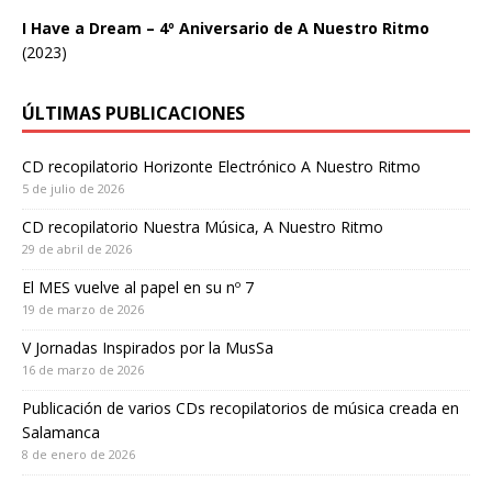
I Have a Dream – 4º Aniversario de A Nuestro Ritmo
(2023)
ÚLTIMAS PUBLICACIONES
CD recopilatorio Horizonte Electrónico A Nuestro Ritmo
5 de julio de 2026
CD recopilatorio Nuestra Música, A Nuestro Ritmo
29 de abril de 2026
El MES vuelve al papel en su nº 7
19 de marzo de 2026
V Jornadas Inspirados por la MusSa
16 de marzo de 2026
Publicación de varios CDs recopilatorios de música creada en
Salamanca
8 de enero de 2026