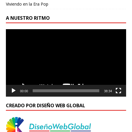
Viviendo en la Era Pop
A NUESTRO RITMO
Reproductor
de
vídeo
00:00
38:34
CREADO POR DISEÑO WEB GLOBAL