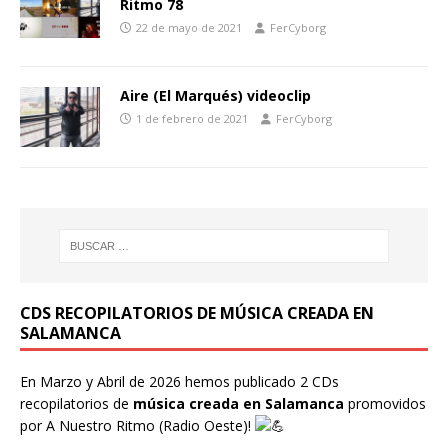
Ritmo 78
22 de mayo de 2021
FerCyborg
Aire (El Marqués) videoclip
1 de febrero de 2021
FerCyborg
CDS RECOPILATORIOS DE MÚSICA CREADA EN
SALAMANCA
En Marzo y Abril de 2026 hemos publicado 2 CDs
recopilatorios de
música creada en Salamanca
promovidos
por
A Nuestro Ritmo
(Radio Oeste)!