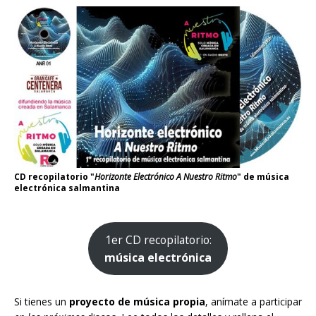
CD recopilatorio "
Horizonte Electrónico A Nuestro Ritmo
" de música
electrónica salmantina
1er CD recopilatorio:
música electrónica
Si tienes un
proyecto de música propia
, anímate a participar