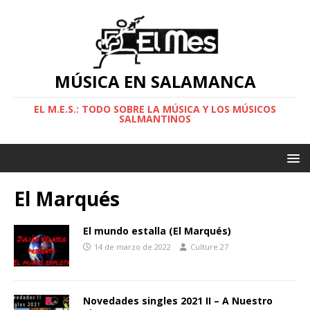
MÚSICA EN SALAMANCA
EL M.E.S.: TODO SOBRE LA MÚSICA Y LOS MÚSICOS
SALMANTINOS
El Marqués
El mundo estalla (El Marqués)
14 de marzo de 2022
Culture 27
Novedades singles 2021 II – A Nuestro