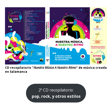
CD recopilatorio "
Nuestra Música A Nuestro Ritmo
" de música creada
en Salamanca
2º CD recopilatorio:
pop, rock, y otros estilos