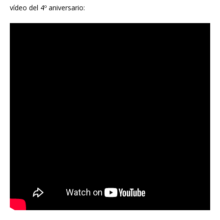
vídeo del 4º aniversario: