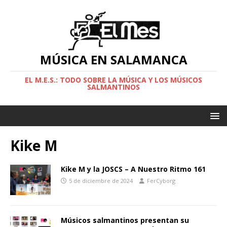
MÚSICA EN SALAMANCA
EL M.E.S.: TODO SOBRE LA MÚSICA Y LOS MÚSICOS
SALMANTINOS
Kike M
Kike M y la JOSCS – A Nuestro Ritmo 161
5 de diciembre de 2024
FerCyborg
Músicos salmantinos presentan su