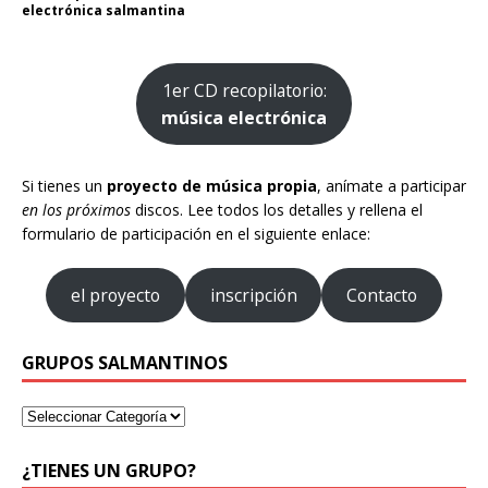
electrónica salmantina
1er CD recopilatorio:
música electrónica
Si tienes un
proyecto de música propia
, anímate a participar
en los próximos
discos. Lee todos los detalles y rellena el
formulario de participación en el siguiente enlace:
el proyecto
inscripción
Contacto
GRUPOS SALMANTINOS
¿TIENES UN GRUPO?