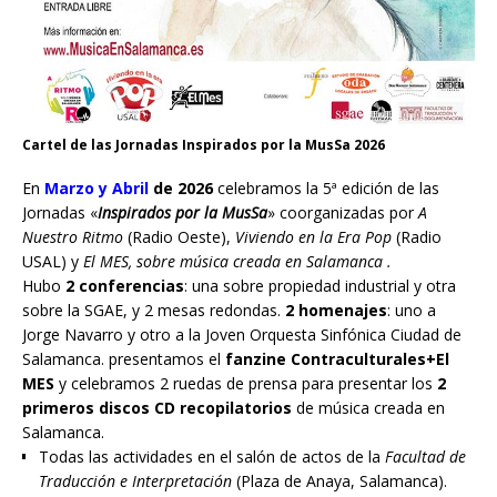
Cartel de las Jornadas Inspirados por la MusSa 2026
En
Marzo y Abril
de 2026
celebramos la 5ª edición de las
Jornadas «
Inspirados por la MusSa
» coorganizadas por
A
Nuestro Ritmo
(Radio Oeste),
Viviendo en la Era Pop
(Radio
USAL) y
El MES, sobre música creada en Salamanca .
Hubo
2 conferencias
: una sobre propiedad industrial y otra
sobre la SGAE, y 2 mesas redondas.
2 homenajes
: uno a
Jorge Navarro y otro a la Joven Orquesta Sinfónica Ciudad de
Salamanca. presentamos el
fanzine Contraculturales+El
MES
y celebramos 2 ruedas de prensa para presentar los
2
primeros discos CD recopilatorios
de música creada en
Salamanca.
Todas las actividades en el salón de actos de la
Facultad de
Traducción e Interpretación
(Plaza de Anaya, Salamanca).