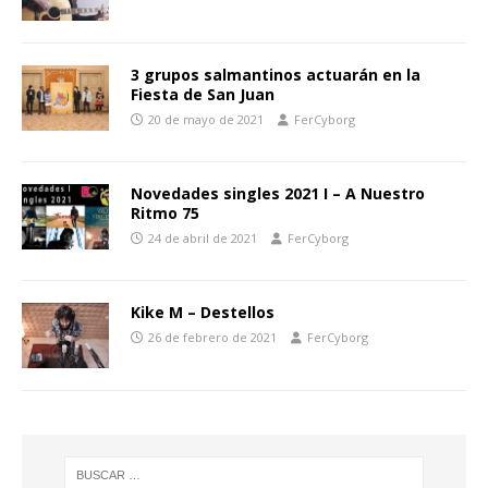
3 grupos salmantinos actuarán en la
Fiesta de San Juan
20 de mayo de 2021
FerCyborg
Novedades singles 2021 I – A Nuestro
Ritmo 75
24 de abril de 2021
FerCyborg
Kike M – Destellos
26 de febrero de 2021
FerCyborg