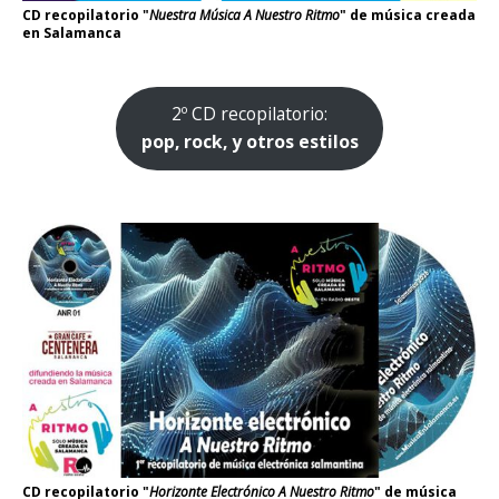
CD recopilatorio "
Nuestra Música A Nuestro Ritmo
" de música creada
en Salamanca
2º CD recopilatorio:
pop, rock, y otros estilos
CD recopilatorio "
Horizonte Electrónico A Nuestro Ritmo
" de música