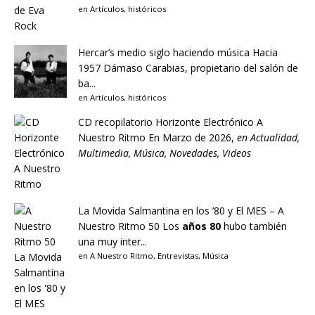
en
Artículos
,
históricos
Hercar’s medio siglo haciendo música
Hacia
1957 Dámaso Carabias, propietario del salón de
ba...
en
Artículos
,
históricos
CD recopilatorio Horizonte Electrónico A
Nuestro Ritmo
En Marzo de 2026,
en
Actualidad
,
Multimedia
,
Música
,
Novedades
,
Videos
La Movida Salmantina en los ’80 y El MES – A
Nuestro Ritmo 50
Los
años 80
hubo también
una muy inter...
en
A Nuestro Ritmo
,
Entrevistas
,
Música