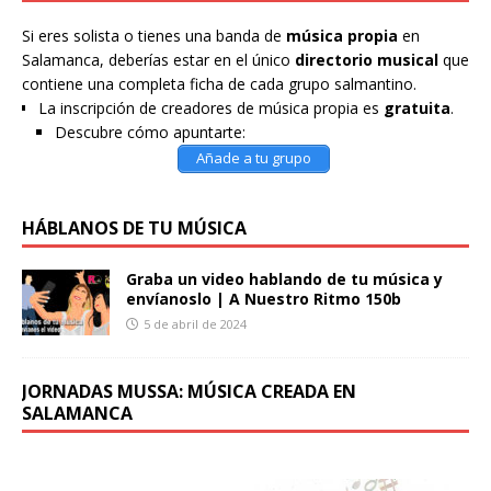
Si eres solista o tienes una banda de
música propia
en
Salamanca, deberías estar en el único
directorio musical
que
contiene una completa ficha de cada grupo salmantino.
La inscripción de creadores de música propia es
gratuita
.
Descubre cómo apuntarte:
Añade a tu grupo
HÁBLANOS DE TU MÚSICA
Graba un video hablando de tu música y
envíanoslo | A Nuestro Ritmo 150b
5 de abril de 2024
JORNADAS MUSSA: MÚSICA CREADA EN
SALAMANCA