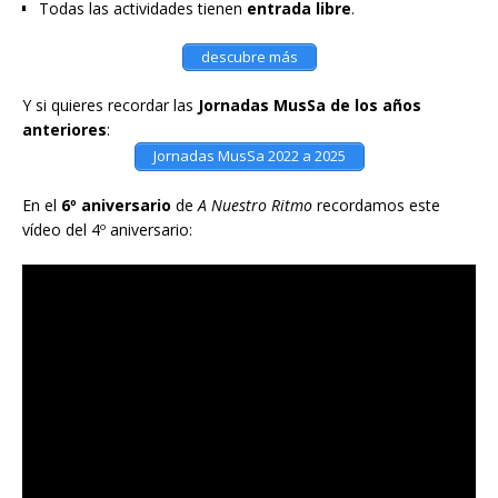
Todas las actividades tienen
entrada libre
.
descubre más
Y si quieres recordar las
Jornadas MusSa de los años
anteriores
:
Jornadas MusSa 2022 a 2025
En el
6º aniversario
de
A Nuestro Ritmo
recordamos este
vídeo del 4º aniversario: