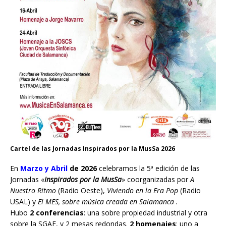
Cartel de las Jornadas Inspirados por la MusSa 2026
En
Marzo y Abril
de 2026
celebramos la 5ª edición de las
Jornadas «
Inspirados por la MusSa
» coorganizadas por
A
Nuestro Ritmo
(Radio Oeste),
Viviendo en la Era Pop
(Radio
USAL) y
El MES, sobre música creada en Salamanca .
Hubo
2 conferencias
: una sobre propiedad industrial y otra
sobre la SGAE, y 2 mesas redondas.
2 homenajes
: uno a