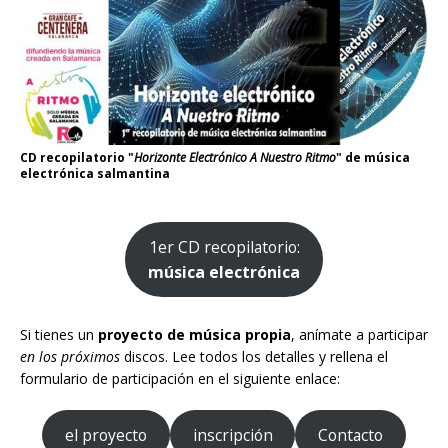
CD recopilatorio "
Horizonte Electrónico A Nuestro Ritmo
" de música
electrónica salmantina
1er CD recopilatorio:
música electrónica
Si tienes un
proyecto de música propia
, anímate a participar
en los próximos
discos. Lee todos los detalles y rellena el
formulario de participación en el siguiente enlace:
el proyecto
inscripción
Contacto