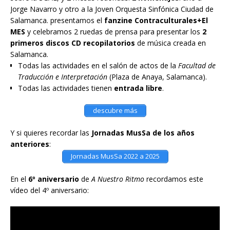
Jorge Navarro y otro a la Joven Orquesta Sinfónica Ciudad de
Salamanca. presentamos el
fanzine Contraculturales+El
MES
y celebramos 2 ruedas de prensa para presentar los
2
primeros discos CD recopilatorios
de música creada en
Salamanca.
Todas las actividades en el salón de actos de la
Facultad de
Traducción e Interpretación
(Plaza de Anaya, Salamanca).
Todas las actividades tienen
entrada libre
.
descubre más
Y si quieres recordar las
Jornadas MusSa de los años
anteriores
:
Jornadas MusSa 2022 a 2025
En el
6º aniversario
de
A Nuestro Ritmo
recordamos este
vídeo del 4º aniversario: