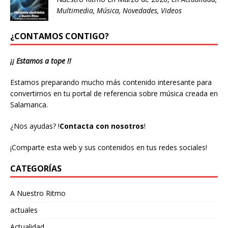
Multimedia
,
Música
,
Novedades
,
Videos
¿CONTAMOS CONTIGO?
¡¡ Estamos a tope !!
Estamos preparando mucho más contenido interesante para
convertirnos en tu portal de referencia sobre música creada en
Salamanca.
¿Nos ayudas?
!
Contacta con nosotros
!
¡Comparte esta web y sus contenidos en tus redes sociales!
CATEGORÍAS
A Nuestro Ritmo
actuales
Actualidad