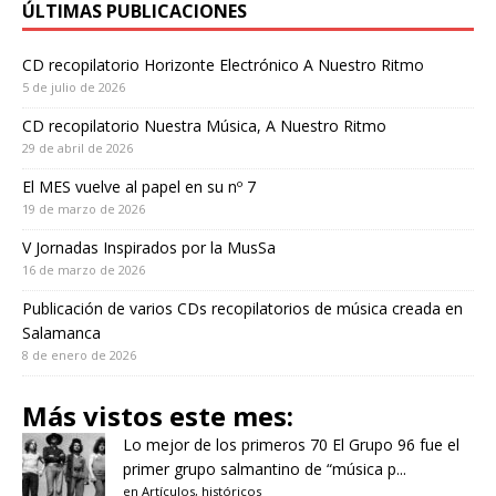
ÚLTIMAS PUBLICACIONES
CD recopilatorio Horizonte Electrónico A Nuestro Ritmo
5 de julio de 2026
CD recopilatorio Nuestra Música, A Nuestro Ritmo
29 de abril de 2026
El MES vuelve al papel en su nº 7
19 de marzo de 2026
V Jornadas Inspirados por la MusSa
16 de marzo de 2026
Publicación de varios CDs recopilatorios de música creada en
Salamanca
8 de enero de 2026
Más vistos este mes:
Lo mejor de los primeros 70
El Grupo 96 fue el
primer grupo salmantino de “música p...
en
Artículos
,
históricos