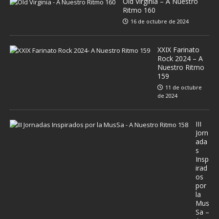
Old Virginia – A Nuestro
Ritmo 160
16 de octubre de 2024
XXIX Farinato
Rock 2024 – A
Nuestro Ritmo
159
11 de octubre
de 2024
III
Jorn
ada
s
Insp
irad
os
por
la
Mus
Sa –