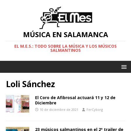
MÚSICA EN SALAMANCA
EL M.E.S.: TODO SOBRE LA MÚSICA Y LOS MÚSICOS
SALMANTINOS
Loli Sánchez
El Coro de Afibrosal actuará 11 y 12 de
Diciembre
10 de diciembre de 2021
FerCyborg
23 músicos salmantinos en el 2º trailer de