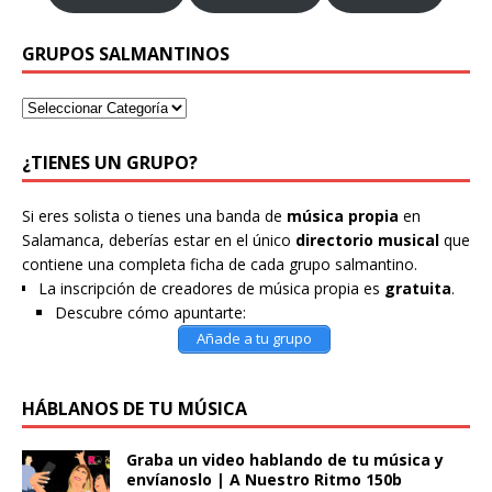
GRUPOS SALMANTINOS
¿TIENES UN GRUPO?
Si eres solista o tienes una banda de
música propia
en
Salamanca, deberías estar en el único
directorio musical
que
contiene una completa ficha de cada grupo salmantino.
La inscripción de creadores de música propia es
gratuita
.
Descubre cómo apuntarte:
Añade a tu grupo
HÁBLANOS DE TU MÚSICA
Graba un video hablando de tu música y
envíanoslo | A Nuestro Ritmo 150b