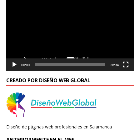
Reproductor
de
vídeo
00:00
38:34
CREADO POR DISEÑO WEB GLOBAL
Diseño de páginas web profesionales en Salamanca
ANTERIORMENTE EN EL MES