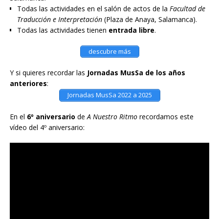
Todas las actividades en el salón de actos de la
Facultad de
Traducción e Interpretación
(Plaza de Anaya, Salamanca).
Todas las actividades tienen
entrada libre
.
descubre más
Y si quieres recordar las
Jornadas MusSa de los años
anteriores
:
Jornadas MusSa 2022 a 2025
En el
6º aniversario
de
A Nuestro Ritmo
recordamos este
vídeo del 4º aniversario: