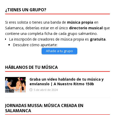
¿TIENES UN GRUPO?
Si eres solista o tienes una banda de
música propia
en
Salamanca, deberías estar en el único
directorio musical
que
contiene una completa ficha de cada grupo salmantino.
La inscripción de creadores de música propia es
gratuita
.
Descubre cómo apuntarte:
Añade a tu grupo
HÁBLANOS DE TU MÚSICA
Graba un video hablando de tu música y
envíanoslo | A Nuestro Ritmo 150b
5 de abril de 2024
JORNADAS MUSSA: MÚSICA CREADA EN
SALAMANCA