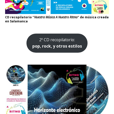
CD recopilatorio "
Nuestra Música A Nuestro Ritmo
" de música creada
en Salamanca
2º CD recopilatorio:
pop, rock, y otros estilos