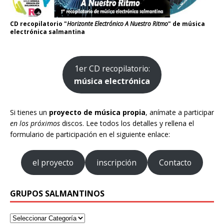
CD recopilatorio "
Horizonte Electrónico A Nuestro Ritmo
" de música
electrónica salmantina
1er CD recopilatorio:
música electrónica
Si tienes un
proyecto de música propia
, anímate a participar
en los próximos
discos. Lee todos los detalles y rellena el
formulario de participación en el siguiente enlace:
el proyecto
inscripción
Contacto
GRUPOS SALMANTINOS