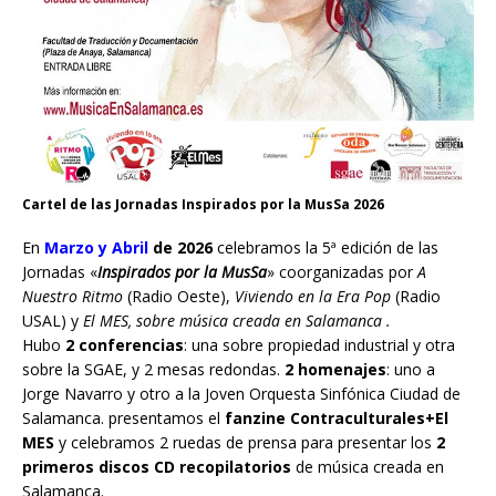
Cartel de las Jornadas Inspirados por la MusSa 2026
En
Marzo y Abril
de 2026
celebramos la 5ª edición de las
Jornadas «
Inspirados por la MusSa
» coorganizadas por
A
Nuestro Ritmo
(Radio Oeste),
Viviendo en la Era Pop
(Radio
USAL) y
El MES, sobre música creada en Salamanca .
Hubo
2 conferencias
: una sobre propiedad industrial y otra
sobre la SGAE, y 2 mesas redondas.
2 homenajes
: uno a
Jorge Navarro y otro a la Joven Orquesta Sinfónica Ciudad de
Salamanca. presentamos el
fanzine Contraculturales+El
MES
y celebramos 2 ruedas de prensa para presentar los
2
primeros discos CD recopilatorios
de música creada en
Salamanca.