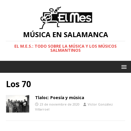
MÚSICA EN SALAMANCA
EL M.E.S.: TODO SOBRE LA MÚSICA Y LOS MÚSICOS
SALMANTINOS
Los 70
Tlaloc: Poesía y música
23 de noviembre de 2020
Víctor González
Villarroel