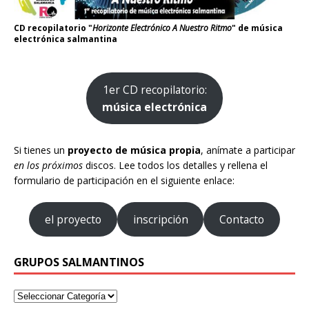
CD recopilatorio "
Horizonte Electrónico A Nuestro Ritmo
" de música
electrónica salmantina
1er CD recopilatorio:
música electrónica
Si tienes un
proyecto de música propia
, anímate a participar
en los próximos
discos. Lee todos los detalles y rellena el
formulario de participación en el siguiente enlace:
el proyecto
inscripción
Contacto
GRUPOS SALMANTINOS