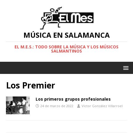
MÚSICA EN SALAMANCA
EL M.E.S.: TODO SOBRE LA MÚSICA Y LOS MÚSICOS
SALMANTINOS
Los Premier
Los primeros grupos profesionales
24 de marzo de 2022
Víctor González Villarroel