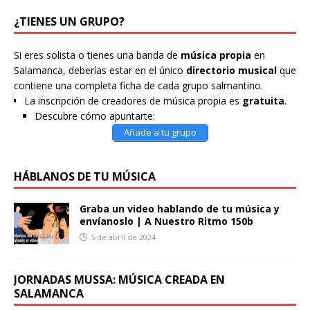
¿TIENES UN GRUPO?
Si eres solista o tienes una banda de
música propia
en
Salamanca, deberías estar en el único
directorio musical
que
contiene una completa ficha de cada grupo salmantino.
La inscripción de creadores de música propia es
gratuita
.
Descubre cómo apuntarte:
Añade a tu grupo
HÁBLANOS DE TU MÚSICA
Graba un video hablando de tu música y
envíanoslo | A Nuestro Ritmo 150b
5 de abril de 2024
JORNADAS MUSSA: MÚSICA CREADA EN
SALAMANCA