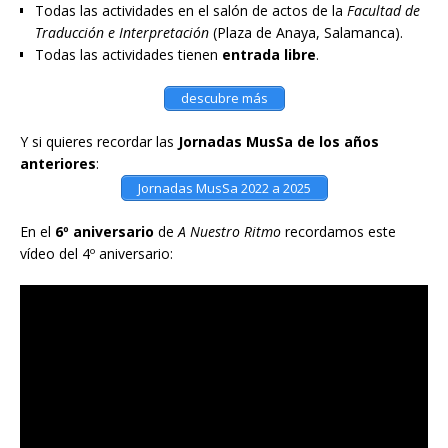
Todas las actividades en el salón de actos de la
Facultad de
Traducción e Interpretación
(Plaza de Anaya, Salamanca).
Todas las actividades tienen
entrada libre
.
descubre más
Y si quieres recordar las
Jornadas MusSa de los años
anteriores
:
Jornadas MusSa 2022 a 2025
En el
6º aniversario
de
A Nuestro Ritmo
recordamos este
vídeo del 4º aniversario: