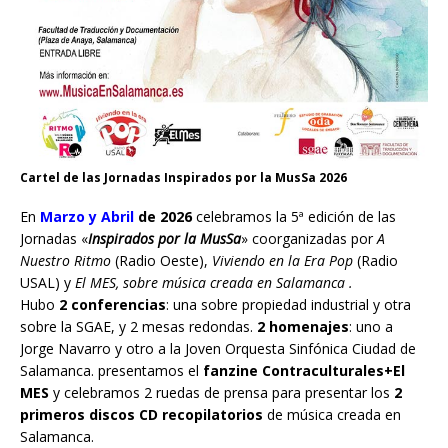
Cartel de las Jornadas Inspirados por la MusSa 2026
En
Marzo y Abril
de 2026
celebramos la 5ª edición de las
Jornadas «
Inspirados por la MusSa
» coorganizadas por
A
Nuestro Ritmo
(Radio Oeste),
Viviendo en la Era Pop
(Radio
USAL) y
El MES, sobre música creada en Salamanca .
Hubo
2 conferencias
: una sobre propiedad industrial y otra
sobre la SGAE, y 2 mesas redondas.
2 homenajes
: uno a
Jorge Navarro y otro a la Joven Orquesta Sinfónica Ciudad de
Salamanca. presentamos el
fanzine Contraculturales+El
MES
y celebramos 2 ruedas de prensa para presentar los
2
primeros discos CD recopilatorios
de música creada en
Salamanca.