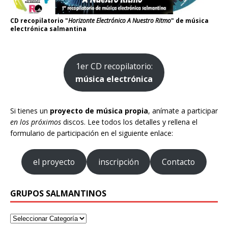
CD recopilatorio "
Horizonte Electrónico A Nuestro Ritmo
" de música
electrónica salmantina
1er CD recopilatorio:
música electrónica
Si tienes un
proyecto de música propia
, anímate a participar
en los próximos
discos. Lee todos los detalles y rellena el
formulario de participación en el siguiente enlace:
el proyecto
inscripción
Contacto
GRUPOS SALMANTINOS