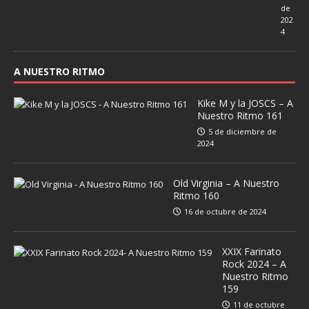
de
202
4
A NUESTRO RITMO
Kike M y la JOSCS – A
Nuestro Ritmo 161
5 de diciembre de
2024
Old Virginia – A Nuestro
Ritmo 160
16 de octubre de 2024
XXIX Farinato
Rock 2024 – A
Nuestro Ritmo
159
11 de octubre