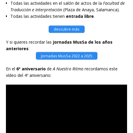
Todas las actividades en el salón de actos de la
Facultad de
Traducción e Interpretación
(Plaza de Anaya, Salamanca).
Todas las actividades tienen
entrada libre
.
descubre más
Y si quieres recordar las
Jornadas MusSa de los años
anteriores
:
Jornadas MusSa 2022 a 2025
En el
6º aniversario
de
A Nuestro Ritmo
recordamos este
vídeo del 4º aniversario: