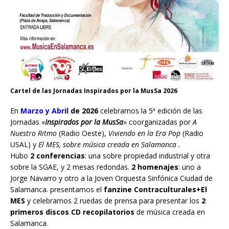
Cartel de las Jornadas Inspirados por la MusSa 2026
En
Marzo y Abril
de 2026
celebramos la 5ª edición de las
Jornadas «
Inspirados por la MusSa
» coorganizadas por
A
Nuestro Ritmo
(Radio Oeste),
Viviendo en la Era Pop
(Radio
USAL) y
El MES, sobre música creada en Salamanca .
Hubo
2 conferencias
: una sobre propiedad industrial y otra
sobre la SGAE, y 2 mesas redondas.
2 homenajes
: uno a
Jorge Navarro y otro a la Joven Orquesta Sinfónica Ciudad de
Salamanca. presentamos el
fanzine Contraculturales+El
MES
y celebramos 2 ruedas de prensa para presentar los
2
primeros discos CD recopilatorios
de música creada en
Salamanca.