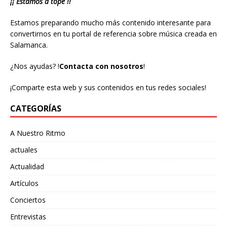
¡¡ Estamos a tope !!
Estamos preparando mucho más contenido interesante para
convertirnos en tu portal de referencia sobre música creada en
Salamanca.
¿Nos ayudas?
!
Contacta con nosotros
!
¡Comparte esta web y sus contenidos en tus redes sociales!
CATEGORÍAS
A Nuestro Ritmo
actuales
Actualidad
Artículos
Conciertos
Entrevistas