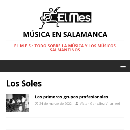
MÚSICA EN SALAMANCA
EL M.E.S.: TODO SOBRE LA MÚSICA Y LOS MÚSICOS
SALMANTINOS
Los Soles
Los primeros grupos profesionales
24 de marzo de 2022
Víctor González Villarroel