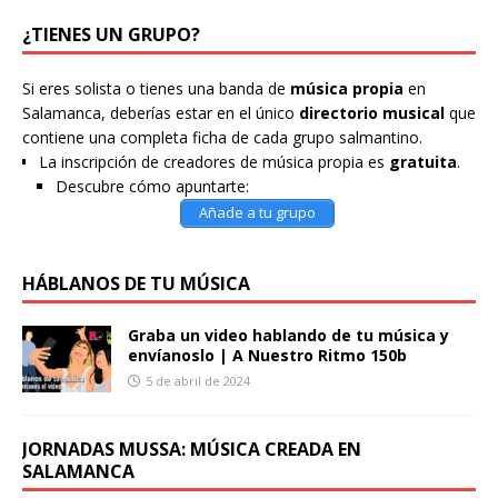
¿TIENES UN GRUPO?
Si eres solista o tienes una banda de
música propia
en
Salamanca, deberías estar en el único
directorio musical
que
contiene una completa ficha de cada grupo salmantino.
La inscripción de creadores de música propia es
gratuita
.
Descubre cómo apuntarte:
Añade a tu grupo
HÁBLANOS DE TU MÚSICA
Graba un video hablando de tu música y
envíanoslo | A Nuestro Ritmo 150b
5 de abril de 2024
JORNADAS MUSSA: MÚSICA CREADA EN
SALAMANCA