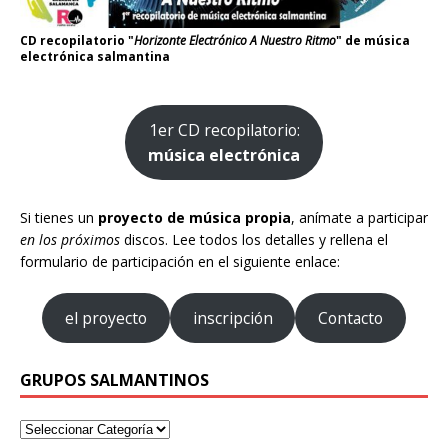
CD recopilatorio "
Horizonte Electrónico A Nuestro Ritmo
" de música
electrónica salmantina
1er CD recopilatorio:
música electrónica
Si tienes un
proyecto de música propia
, anímate a participar
en los próximos
discos. Lee todos los detalles y rellena el
formulario de participación en el siguiente enlace:
el proyecto
inscripción
Contacto
GRUPOS SALMANTINOS