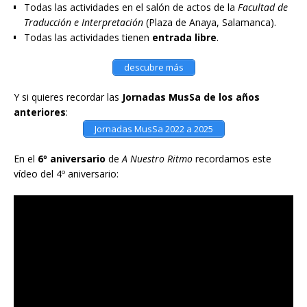
Todas las actividades en el salón de actos de la
Facultad de
Traducción e Interpretación
(Plaza de Anaya, Salamanca).
Todas las actividades tienen
entrada libre
.
descubre más
Y si quieres recordar las
Jornadas MusSa de los años
anteriores
:
Jornadas MusSa 2022 a 2025
En el
6º aniversario
de
A Nuestro Ritmo
recordamos este
vídeo del 4º aniversario: