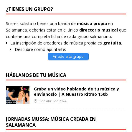
¿TIENES UN GRUPO?
Si eres solista o tienes una banda de
música propia
en
Salamanca, deberías estar en el único
directorio musical
que
contiene una completa ficha de cada grupo salmantino.
La inscripción de creadores de música propia es
gratuita
.
Descubre cómo apuntarte:
Añade a tu grupo
HÁBLANOS DE TU MÚSICA
Graba un video hablando de tu música y
envíanoslo | A Nuestro Ritmo 150b
5 de abril de 2024
JORNADAS MUSSA: MÚSICA CREADA EN
SALAMANCA