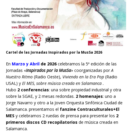
Cartel de las Jornadas Inspirados por la MusSa 2026
En
Marzo y Abril
de 2026
celebramos la 5ª edición de las
Jornadas «
Inspirados por la MusSa
» coorganizadas por
A
Nuestro Ritmo
(Radio Oeste),
Viviendo en la Era Pop
(Radio
USAL) y
El MES, sobre música creada en Salamanca .
Hubo
2 conferencias
: una sobre propiedad industrial y otra
sobre la SGAE, y 2 mesas redondas.
2 homenajes
: uno a
Jorge Navarro y otro a la Joven Orquesta Sinfónica Ciudad de
Salamanca. presentamos el
fanzine Contraculturales+El
MES
y celebramos 2 ruedas de prensa para presentar los
2
primeros discos CD recopilatorios
de música creada en
Salamanca.