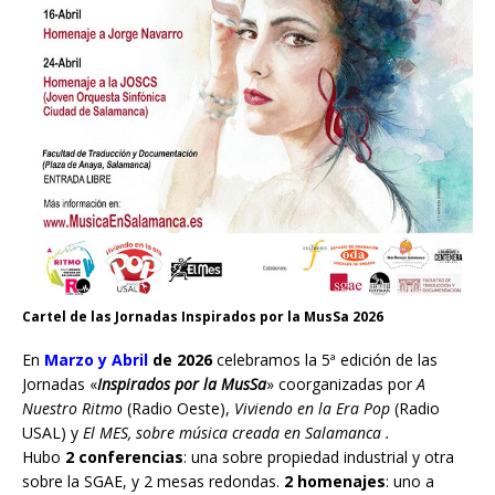
Cartel de las Jornadas Inspirados por la MusSa 2026
En
Marzo y Abril
de 2026
celebramos la 5ª edición de las
Jornadas «
Inspirados por la MusSa
» coorganizadas por
A
Nuestro Ritmo
(Radio Oeste),
Viviendo en la Era Pop
(Radio
USAL) y
El MES, sobre música creada en Salamanca .
Hubo
2 conferencias
: una sobre propiedad industrial y otra
sobre la SGAE, y 2 mesas redondas.
2 homenajes
: uno a