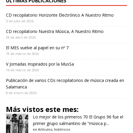
ÚLTIMAS PUBLICACIONES
CD recopilatorio Horizonte Electrónico A Nuestro Ritmo
5 de julio de 2026
CD recopilatorio Nuestra Música, A Nuestro Ritmo
29 de abril de 2026
El MES vuelve al papel en su nº 7
19 de marzo de 2026
V Jornadas Inspirados por la MusSa
16 de marzo de 2026
Publicación de varios CDs recopilatorios de música creada en
Salamanca
8 de enero de 2026
Más vistos este mes:
Lo mejor de los primeros 70
El Grupo 96 fue el
primer grupo salmantino de “música p...
en
Artículos
,
históricos