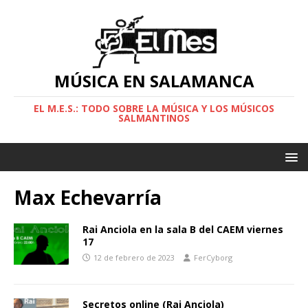
MÚSICA EN SALAMANCA
EL M.E.S.: TODO SOBRE LA MÚSICA Y LOS MÚSICOS
SALMANTINOS
Max Echevarría
Rai Anciola en la sala B del CAEM viernes
17
12 de febrero de 2023
FerCyborg
Secretos online (Rai Anciola)