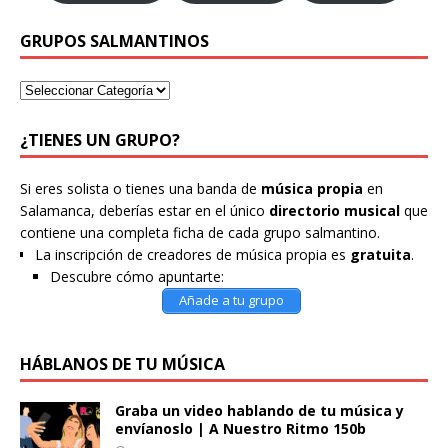
GRUPOS SALMANTINOS
¿TIENES UN GRUPO?
Si eres solista o tienes una banda de
música propia
en
Salamanca, deberías estar en el único
directorio musical
que
contiene una completa ficha de cada grupo salmantino.
La inscripción de creadores de música propia es
gratuita
.
Descubre cómo apuntarte:
Añade a tu grupo
HÁBLANOS DE TU MÚSICA
Graba un video hablando de tu música y
envíanoslo | A Nuestro Ritmo 150b