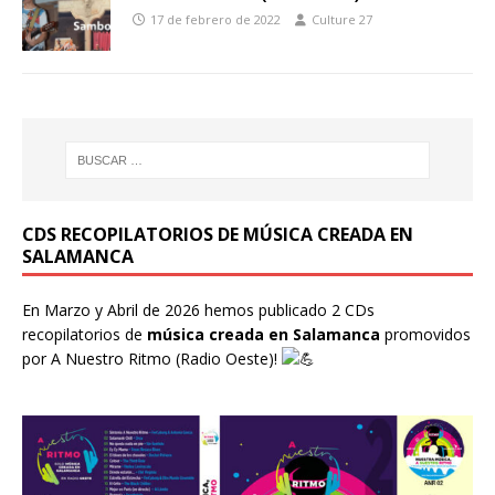
17 de febrero de 2022
Culture 27
CDS RECOPILATORIOS DE MÚSICA CREADA EN
SALAMANCA
En Marzo y Abril de 2026 hemos publicado 2 CDs
recopilatorios de
música creada en Salamanca
promovidos
por
A Nuestro Ritmo
(Radio Oeste)!