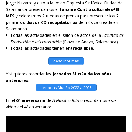
Jorge Navarro y otro a la Joven Orquesta Sinfónica Ciudad de
Salamanca. presentamos el
fanzine Contraculturales+El
MES
y celebramos 2 ruedas de prensa para presentar los
2
primeros discos CD recopilatorios
de música creada en
Salamanca.
Todas las actividades en el salón de actos de la
Facultad de
Traducción e Interpretación
(Plaza de Anaya, Salamanca).
Todas las actividades tienen
entrada libre
.
descubre más
Y si quieres recordar las
Jornadas MusSa de los años
anteriores
:
Jornadas MusSa 2022 a 2025
En el
6º aniversario
de
A Nuestro Ritmo
recordamos este
vídeo del 4º aniversario: