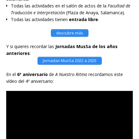
Todas las actividades en el salón de actos de la
Facultad de
Traducción e Interpretación
(Plaza de Anaya, Salamanca).
Todas las actividades tienen
entrada libre
.
descubre más
Y si quieres recordar las
Jornadas MusSa de los años
anteriores
:
Jornadas MusSa 2022 a 2025
En el
6º aniversario
de
A Nuestro Ritmo
recordamos este
vídeo del 4º aniversario: