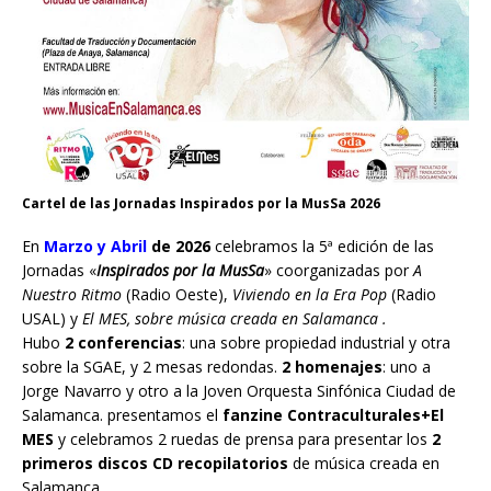
Cartel de las Jornadas Inspirados por la MusSa 2026
En
Marzo y Abril
de 2026
celebramos la 5ª edición de las
Jornadas «
Inspirados por la MusSa
» coorganizadas por
A
Nuestro Ritmo
(Radio Oeste),
Viviendo en la Era Pop
(Radio
USAL) y
El MES, sobre música creada en Salamanca .
Hubo
2 conferencias
: una sobre propiedad industrial y otra
sobre la SGAE, y 2 mesas redondas.
2 homenajes
: uno a
Jorge Navarro y otro a la Joven Orquesta Sinfónica Ciudad de
Salamanca. presentamos el
fanzine Contraculturales+El
MES
y celebramos 2 ruedas de prensa para presentar los
2
primeros discos CD recopilatorios
de música creada en
Salamanca.