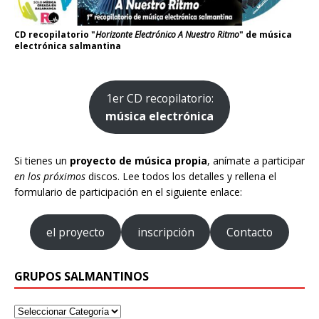
CD recopilatorio "
Horizonte Electrónico A Nuestro Ritmo
" de música
electrónica salmantina
1er CD recopilatorio:
música electrónica
Si tienes un
proyecto de música propia
, anímate a participar
en los próximos
discos. Lee todos los detalles y rellena el
formulario de participación en el siguiente enlace:
el proyecto
inscripción
Contacto
GRUPOS SALMANTINOS