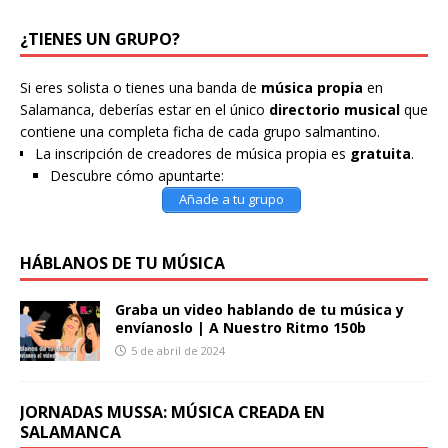
¿TIENES UN GRUPO?
Si eres solista o tienes una banda de
música propia
en
Salamanca, deberías estar en el único
directorio musical
que
contiene una completa ficha de cada grupo salmantino.
La inscripción de creadores de música propia es
gratuita
.
Descubre cómo apuntarte:
Añade a tu grupo
HÁBLANOS DE TU MÚSICA
Graba un video hablando de tu música y
envíanoslo | A Nuestro Ritmo 150b
5 de abril de 2024
JORNADAS MUSSA: MÚSICA CREADA EN
SALAMANCA