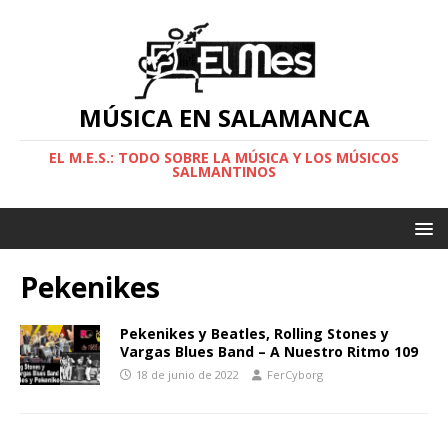
MÚSICA EN SALAMANCA
EL M.E.S.: TODO SOBRE LA MÚSICA Y LOS MÚSICOS
SALMANTINOS
Pekenikes
Pekenikes y Beatles, Rolling Stones y
Vargas Blues Band – A Nuestro Ritmo 109
18 de junio de 2022
FerCyborg