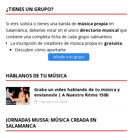
¿TIENES UN GRUPO?
Si eres solista o tienes una banda de
música propia
en
Salamanca, deberías estar en el único
directorio musical
que
contiene una completa ficha de cada grupo salmantino.
La inscripción de creadores de música propia es
gratuita
.
Descubre cómo apuntarte:
Añade a tu grupo
HÁBLANOS DE TU MÚSICA
Graba un video hablando de tu música y
envíanoslo | A Nuestro Ritmo 150b
5 de abril de 2024
JORNADAS MUSSA: MÚSICA CREADA EN
SALAMANCA