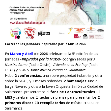
Cartel de las Jornadas Inspirados por la MusSa 2026
En
Marzo y Abril
de 2026
celebramos la 5ª edición de las
Jornadas «
Inspirados por la MusSa
» coorganizadas por
A
Nuestro Ritmo
(Radio Oeste),
Viviendo en la Era Pop
(Radio
USAL) y
El MES, sobre música creada en Salamanca .
Hubo
2 conferencias
: una sobre propiedad industrial y otra
sobre la SGAE, y 2 mesas redondas.
2 homenajes
: uno a
Jorge Navarro y otro a la Joven Orquesta Sinfónica Ciudad de
Salamanca. presentamos el
fanzine Contraculturales+El
MES
y celebramos 2 ruedas de prensa para presentar los
2
primeros discos CD recopilatorios
de música creada en
Salamanca.