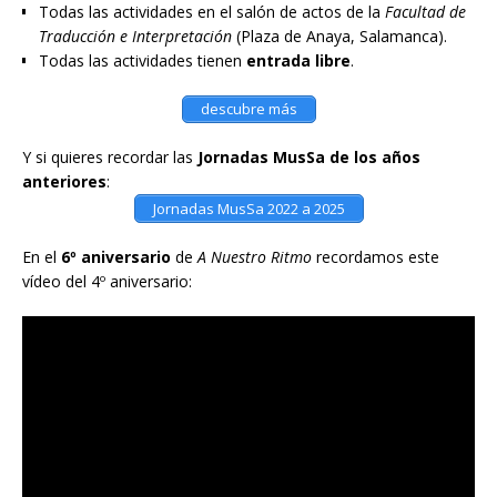
Todas las actividades en el salón de actos de la
Facultad de
Traducción e Interpretación
(Plaza de Anaya, Salamanca).
Todas las actividades tienen
entrada libre
.
descubre más
Y si quieres recordar las
Jornadas MusSa de los años
anteriores
:
Jornadas MusSa 2022 a 2025
En el
6º aniversario
de
A Nuestro Ritmo
recordamos este
vídeo del 4º aniversario: