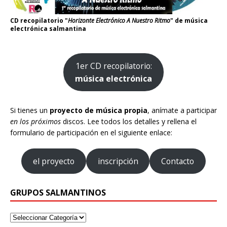
CD recopilatorio "
Horizonte Electrónico A Nuestro Ritmo
" de música
electrónica salmantina
1er CD recopilatorio:
música electrónica
Si tienes un
proyecto de música propia
, anímate a participar
en los próximos
discos. Lee todos los detalles y rellena el
formulario de participación en el siguiente enlace:
el proyecto
inscripción
Contacto
GRUPOS SALMANTINOS