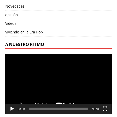
Novedades
opinión
Videos
Viviendo en la Era Pop
A NUESTRO RITMO
Reproductor
de
vídeo
00:00
38:34