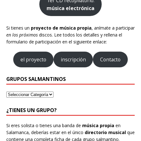
1er CD recopilatorio:
música electrónica
Si tienes un
proyecto de música propia
, anímate a participar
en los próximos
discos. Lee todos los detalles y rellena el
formulario de participación en el siguiente enlace:
el proyecto
inscripción
Contacto
GRUPOS SALMANTINOS
¿TIENES UN GRUPO?
Si eres solista o tienes una banda de
música propia
en
Salamanca, deberías estar en el único
directorio musical
que
contiene una completa ficha de cada grupo salmantino.