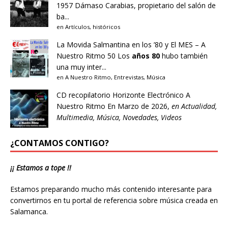
1957 Dámaso Carabias, propietario del salón de
ba...
en
Artículos
,
históricos
La Movida Salmantina en los ’80 y El MES – A
Nuestro Ritmo 50
Los
años 80
hubo también
una muy inter...
en
A Nuestro Ritmo
,
Entrevistas
,
Música
CD recopilatorio Horizonte Electrónico A
Nuestro Ritmo
En Marzo de 2026,
en
Actualidad
,
Multimedia
,
Música
,
Novedades
,
Videos
¿CONTAMOS CONTIGO?
¡¡ Estamos a tope !!
Estamos preparando mucho más contenido interesante para
convertirnos en tu portal de referencia sobre música creada en
Salamanca.