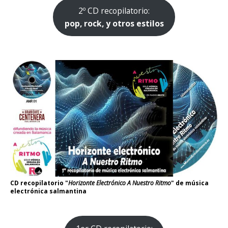
2º CD recopilatorio:
pop, rock, y otros estilos
CD recopilatorio "
Horizonte Electrónico A Nuestro Ritmo
" de música
electrónica salmantina