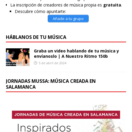
La inscripción de creadores de música propia es
gratuita
.
Descubre cómo apuntarte:
Añade a tu grupo
HÁBLANOS DE TU MÚSICA
Graba un video hablando de tu música y
envíanoslo | A Nuestro Ritmo 150b
5 de abril de 2024
JORNADAS MUSSA: MÚSICA CREADA EN
SALAMANCA