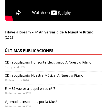
I Have a Dream – 4º Aniversario de A Nuestro Ritmo
(2023)
ÚLTIMAS PUBLICACIONES
CD recopilatorio Horizonte Electrónico A Nuestro Ritmo
5 de julio de 2026
CD recopilatorio Nuestra Música, A Nuestro Ritmo
29 de abril de 2026
El MES vuelve al papel en su nº 7
19 de marzo de 2026
V Jornadas Inspirados por la MusSa
16 de marzo de 2026