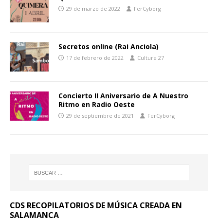
29 de marzo de 2022
FerCyborg
Secretos online (Rai Anciola)
17 de febrero de 2022
Culture 27
Concierto II Aniversario de A Nuestro
Ritmo en Radio Oeste
29 de septiembre de 2021
FerCyborg
CDS RECOPILATORIOS DE MÚSICA CREADA EN
SALAMANCA