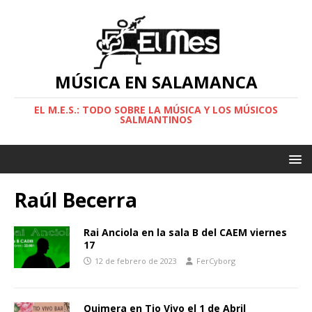
MÚSICA EN SALAMANCA
EL M.E.S.: TODO SOBRE LA MÚSICA Y LOS MÚSICOS
SALMANTINOS
Raúl Becerra
Rai Anciola en la sala B del CAEM viernes
17
12 de febrero de 2023
FerCyborg
Quimera en Tio Vivo el 1 de Abril