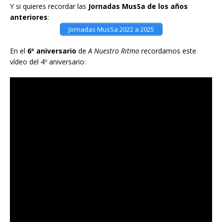
Y si quieres recordar las
Jornadas MusSa de los años
anteriores
:
Jornadas MusSa 2022 a 2025
En el
6º aniversario
de
A Nuestro Ritmo
recordamos este
vídeo del 4º aniversario: