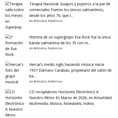
Terapia Nacional: Guapos y poperos a la par de
comerciales
Fueron los únicos salmantinos,
desde los años 70, que l...
en
Artículos
,
históricos
Historia de un supergrupo
Eva Rock fue la única
banda salmantina de los 70 con re...
en
Artículos
,
históricos
Hercar’s medio siglo haciendo música
Hacia
1957 Dámaso Carabias, propietario del salón de
ba...
en
Artículos
,
históricos
CD recopilatorio Horizonte Electrónico A
Nuestro Ritmo
En Marzo de 2026,
en
Actualidad
,
Multimedia
,
Música
,
Novedades
,
Videos