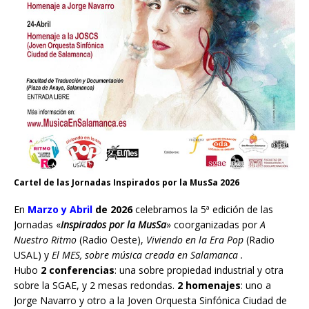
Cartel de las Jornadas Inspirados por la MusSa 2026
En
Marzo y Abril
de 2026
celebramos la 5ª edición de las
Jornadas «
Inspirados por la MusSa
» coorganizadas por
A
Nuestro Ritmo
(Radio Oeste),
Viviendo en la Era Pop
(Radio
USAL) y
El MES, sobre música creada en Salamanca .
Hubo
2 conferencias
: una sobre propiedad industrial y otra
sobre la SGAE, y 2 mesas redondas.
2 homenajes
: uno a
Jorge Navarro y otro a la Joven Orquesta Sinfónica Ciudad de