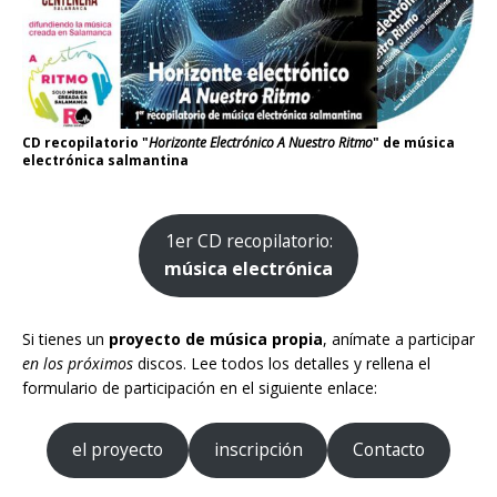
CD recopilatorio "
Horizonte Electrónico A Nuestro Ritmo
" de música
electrónica salmantina
1er CD recopilatorio:
música electrónica
Si tienes un
proyecto de música propia
, anímate a participar
en los próximos
discos. Lee todos los detalles y rellena el
formulario de participación en el siguiente enlace:
el proyecto
inscripción
Contacto