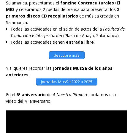
Salamanca. presentamos el
fanzine Contraculturales+El
MES
y celebramos 2 ruedas de prensa para presentar los
2
primeros discos CD recopilatorios
de música creada en
Salamanca.
Todas las actividades en el salón de actos de la
Facultad de
Traducción e Interpretación
(Plaza de Anaya, Salamanca).
Todas las actividades tienen
entrada libre
.
descubre más
Y si quieres recordar las
Jornadas MusSa de los años
anteriores
:
Jornadas MusSa 2022 a 2025
En el
6º aniversario
de
A Nuestro Ritmo
recordamos este
vídeo del 4º aniversario: