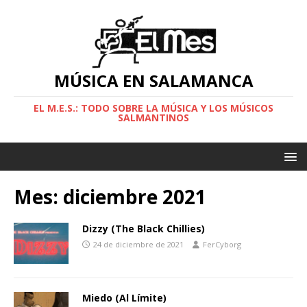
MÚSICA EN SALAMANCA
EL M.E.S.: TODO SOBRE LA MÚSICA Y LOS MÚSICOS
SALMANTINOS
Mes:
diciembre 2021
Dizzy (The Black Chillies)
24 de diciembre de 2021
FerCyborg
Miedo (Al Límite)