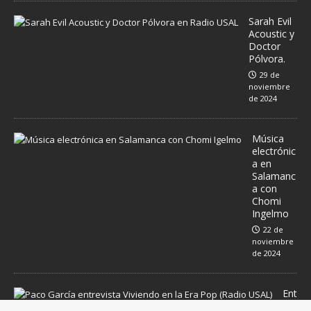
Sarah Evil
Acoustic y
Doctor
Pólvora.
29 de
noviembre
de 2024
Música
electrónic
a en
Salamanc
a con
Chomi
Ingelmo
22 de
noviembre
de 2024
Ent
rev