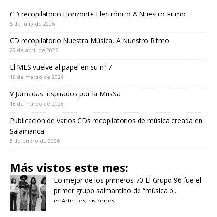
CD recopilatorio Horizonte Electrónico A Nuestro Ritmo
5 de julio de 2026
CD recopilatorio Nuestra Música, A Nuestro Ritmo
29 de abril de 2026
El MES vuelve al papel en su nº 7
19 de marzo de 2026
V Jornadas Inspirados por la MusSa
16 de marzo de 2026
Publicación de varios CDs recopilatorios de música creada en
Salamanca
8 de enero de 2026
Más vistos este mes:
Lo mejor de los primeros 70
El Grupo 96 fue el
primer grupo salmantino de “música p...
en
Artículos
,
históricos