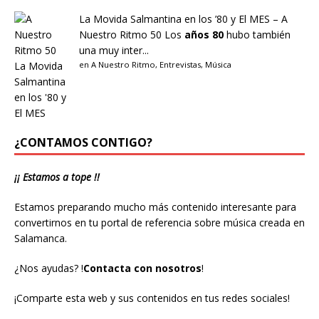
La Movida Salmantina en los ’80 y El MES – A
Nuestro Ritmo 50
Los
años 80
hubo también
una muy inter...
en
A Nuestro Ritmo
,
Entrevistas
,
Música
¿CONTAMOS CONTIGO?
¡¡ Estamos a tope !!
Estamos preparando mucho más contenido interesante para
convertirnos en tu portal de referencia sobre música creada en
Salamanca.
¿Nos ayudas?
!
Contacta con nosotros
!
¡Comparte esta web y sus contenidos en tus redes sociales!