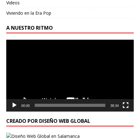
Videos
Viviendo en la Era Pop
A NUESTRO RITMO
Reproductor
de
vídeo
00:00
38:34
CREADO POR DISEÑO WEB GLOBAL