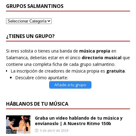
GRUPOS SALMANTINOS
¿TIENES UN GRUPO?
Si eres solista o tienes una banda de
música propia
en
Salamanca, deberías estar en el único
directorio musical
que
contiene una completa ficha de cada grupo salmantino.
La inscripción de creadores de música propia es
gratuita
.
Descubre cómo apuntarte:
Añade a tu grupo
HÁBLANOS DE TU MÚSICA
Graba un video hablando de tu música y
envíanoslo | A Nuestro Ritmo 150b
5 de abril de 2024