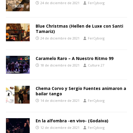
24 de diciembre de 2021
FerCyborg
Blue Christmas (Hellen de Luxe con Santi
Tamariz)
24 de diciembre de 2021
FerCyborg
Caramelo Raro – A Nuestro Ritmo 99
18 de diciembre de 2021
Culture 27
Chema Corvo y Sergio Fuentes animaron a
bailar tango
14 de diciembre de 2021
FerCyborg
En la alfombra -en vivo- (Godaiva)
12 de diciembre de 2021
FerCyborg