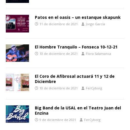
Patos en el oasis – un estanque skapunk
11 de diciembre de 2021
Jorge García
El Hombre Tranquilo – Fonseca 10-12-21
10 de diciembre de 2021
Flora Salamanca
El Coro de Afibrosal actuará 11 y 12 de
Diciembre
10 de diciembre de 2021
FerCyborg
Big Band de la USAL en el Teatro Juan del
Enzina
9 de diciembre de 2021
FerCyborg