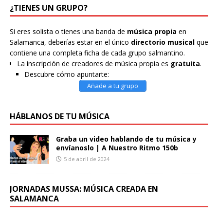
¿TIENES UN GRUPO?
Si eres solista o tienes una banda de
música propia
en
Salamanca, deberías estar en el único
directorio musical
que
contiene una completa ficha de cada grupo salmantino.
La inscripción de creadores de música propia es
gratuita
.
Descubre cómo apuntarte:
Añade a tu grupo
HÁBLANOS DE TU MÚSICA
Graba un video hablando de tu música y
envíanoslo | A Nuestro Ritmo 150b
5 de abril de 2024
JORNADAS MUSSA: MÚSICA CREADA EN
SALAMANCA