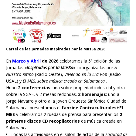
Cartel de las Jornadas Inspirados por la MusSa 2026
En
Marzo y Abril
de 2026
celebramos la 5ª edición de las
Jornadas «
Inspirados por la MusSa
» coorganizadas por
A
Nuestro Ritmo
(Radio Oeste),
Viviendo en la Era Pop
(Radio
USAL) y
El MES, sobre música creada en Salamanca .
Hubo
2 conferencias
: una sobre propiedad industrial y otra
sobre la SGAE, y 2 mesas redondas.
2 homenajes
: uno a
Jorge Navarro y otro a la Joven Orquesta Sinfónica Ciudad de
Salamanca. presentamos el
fanzine Contraculturales+El
MES
y celebramos 2 ruedas de prensa para presentar los
2
primeros discos CD recopilatorios
de música creada en
Salamanca.
Todas las actividades en el salón de actos de la
Facultad de