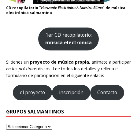
CD recopilatorio "
Horizonte Electrónico A Nuestro Ritmo
" de música
electrónica salmantina
1er CD recopilatorio:
música electrónica
Si tienes un
proyecto de música propia
, anímate a participar
en los próximos
discos. Lee todos los detalles y rellena el
formulario de participación en el siguiente enlace:
el proyecto
inscripción
Contacto
GRUPOS SALMANTINOS