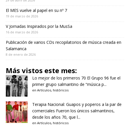
29 de abril de 2026
El MES vuelve al papel en su nº 7
19 de marzo de 2026
V Jornadas Inspirados por la MusSa
16 de marzo de 2026
Publicación de varios CDs recopilatorios de música creada en
Salamanca
8 de enero de 2026
Más vistos este mes:
Lo mejor de los primeros 70
El Grupo 96 fue el
primer grupo salmantino de “música p...
en
Artículos
,
históricos
Terapia Nacional: Guapos y poperos a la par de
comerciales
Fueron los únicos salmantinos,
desde los años 70, que l...
en
Artículos
,
históricos