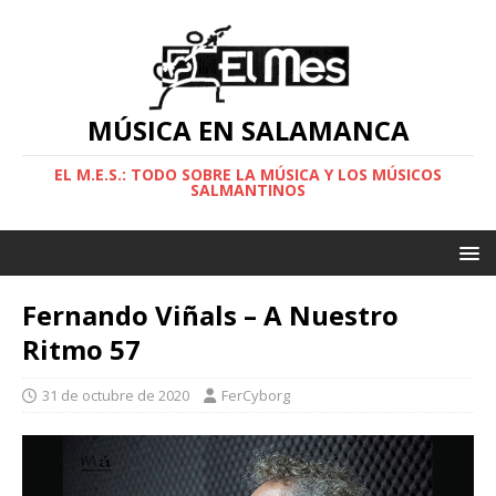
MÚSICA EN SALAMANCA
EL M.E.S.: TODO SOBRE LA MÚSICA Y LOS MÚSICOS
SALMANTINOS
Fernando Viñals – A Nuestro
Ritmo 57
31 de octubre de 2020
FerCyborg