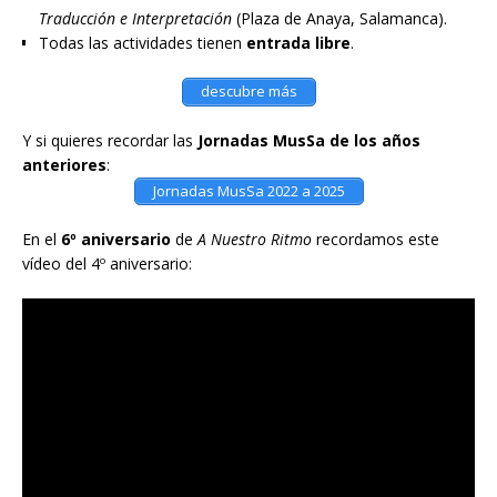
Traducción e Interpretación
(Plaza de Anaya, Salamanca).
Todas las actividades tienen
entrada libre
.
descubre más
Y si quieres recordar las
Jornadas MusSa de los años
anteriores
:
Jornadas MusSa 2022 a 2025
En el
6º aniversario
de
A Nuestro Ritmo
recordamos este
vídeo del 4º aniversario: