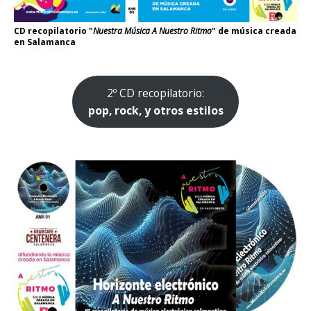
CD recopilatorio "
Nuestra Música A Nuestro Ritmo
" de música creada
en Salamanca
2º CD recopilatorio:
pop, rock, y otros estilos