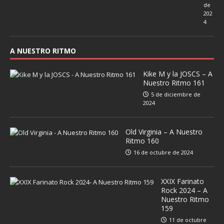
de
202
4
A NUESTRO RITMO
Kike M y la JOSCS – A
Nuestro Ritmo 161
5 de diciembre de
2024
Old Virginia – A Nuestro
Ritmo 160
16 de octubre de 2024
XXIX Farinato
Rock 2024 – A
Nuestro Ritmo
159
11 de octubre