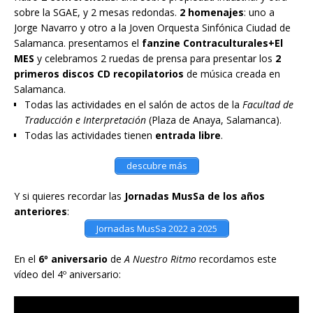
sobre la SGAE, y 2 mesas redondas.
2 homenajes
: uno a
Jorge Navarro y otro a la Joven Orquesta Sinfónica Ciudad de
Salamanca. presentamos el
fanzine Contraculturales+El
MES
y celebramos 2 ruedas de prensa para presentar los
2
primeros discos CD recopilatorios
de música creada en
Salamanca.
Todas las actividades en el salón de actos de la
Facultad de
Traducción e Interpretación
(Plaza de Anaya, Salamanca).
Todas las actividades tienen
entrada libre
.
descubre más
Y si quieres recordar las
Jornadas MusSa de los años
anteriores
:
Jornadas MusSa 2022 a 2025
En el
6º aniversario
de
A Nuestro Ritmo
recordamos este
vídeo del 4º aniversario: