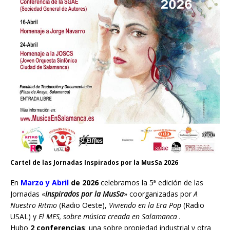
Cartel de las Jornadas Inspirados por la MusSa 2026
En
Marzo y Abril
de 2026
celebramos la 5ª edición de las
Jornadas «
Inspirados por la MusSa
» coorganizadas por
A
Nuestro Ritmo
(Radio Oeste),
Viviendo en la Era Pop
(Radio
USAL) y
El MES, sobre música creada en Salamanca .
Hubo
2 conferencias
: una sobre propiedad industrial y otra