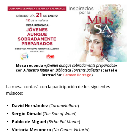
Mesa redonda «
Jóvenes aunque sobradamente preparados
«
con
A Nuestro Ritmo
en
Biblioteca Torrente Ballester
(cartel e
ilustración:
Carmen Borrego
)
La mesa contará con la participación de los siguientes
músicos:
David Hernández
(
CarameloRaro
)
Sergio Dimald
(
The Son of Wood
)
Pablo de Miguel
(
Bicho Pal Monte
)
Victoria Mesonero
(
No Cantes Victoria
)