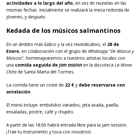
actividades a lo largo del año
, en vez de reunirlas en las
mismas fechas. Inicialmente se realizará la mesa redonda de
jóvenes, y después:
Kedada de los músicos salmantinos
En un ámbito más lúdico y la vez reivindicativo, el
28 de
Enero
, en colaboración con el grupo de
Whatsapp
“
De Música y
Músicos
”, homenajearemos a nuestros artistas locales con
una
comida seguida de
jam session
en la discoteca
La Mona
Chita
de Santa Marta del Tormes.
La comida tiene un coste de
22 €
y
debe reservarse con
antelación
.
El menú incluye: embutidos variados, jeta asada, paella,
ensaladas, postre, café y chupito.
A partir de las 18:00 habrá entrada libre para la jam session.
¡Trae tu instrumento y toca con nosotros!.