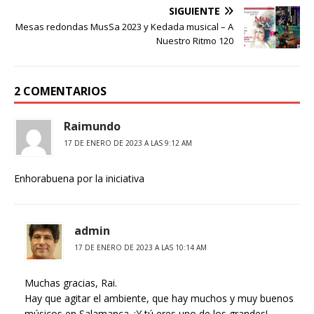
SIGUIENTE
Mesas redondas MusSa 2023 y Kedada musical – A
Nuestro Ritmo 120
2 COMENTARIOS
Raimundo
17 DE ENERO DE 2023 A LAS 9:12 AM
Enhorabuena por la iniciativa
admin
17 DE ENERO DE 2023 A LAS 10:14 AM
Muchas gracias, Rai.
Hay que agitar el ambiente, que hay muchos y muy buenos
músicos en Salamanca. ¡Y tú eres uno de los grandes!