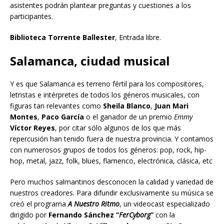
asistentes podrán plantear preguntas y cuestiones a los
participantes.
Biblioteca Torrente Ballester
, Entrada libre.
Salamanca, ciudad musical
Y es que Salamanca es terreno fértil para los compositores,
letristas e intérpretes de todos los géneros musicales, con
figuras tan relevantes como
Sheila Blanco
,
Juan Mari
Montes
,
Paco García
o el ganador de un premio
Emmy
Víctor Reyes
, por citar sólo algunos de los que más
repercusión han tenido fuera de nuestra provincia. Y contamos
con numerosos grupos de todos los géneros: pop, rock, hip-
hop, metal, jazz, folk, blues, flamenco, electrónica, clásica, etc
Pero muchos salmantinos desconocen la calidad y variedad de
nuestros creadores. Para difundir exclusivamente su música se
creó el programa
A Nuestro Ritmo
, un videocast especializado
dirigido por
Fernando Sánchez “
FerCyborg
”
con la