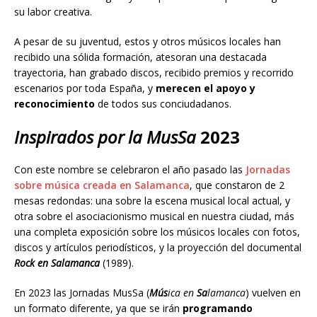
su labor creativa.
A pesar de su juventud, estos y otros músicos locales han
recibido una sólida formación, atesoran una destacada
trayectoria, han grabado discos, recibido premios y recorrido
escenarios por toda España, y
merecen el apoyo y
reconocimiento
de todos sus conciudadanos.
Inspirados por la MusSa
2023
Con este nombre se celebraron el año pasado las
Jornadas
sobre música creada en Salamanca
, que constaron de 2
mesas redondas: una sobre la escena musical local actual, y
otra sobre el asociacionismo musical en nuestra ciudad, más
una completa exposición sobre los músicos locales con fotos,
discos y artículos periodísticos, y la proyección del documental
Rock en Salamanca
(1989).
En 2023 las Jornadas MusSa (
Mús
ica en
Sa
lamanca
) vuelven en
un formato diferente, ya que se irán
programando