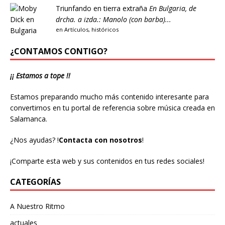
Triunfando en tierra extraña
En Bulgaria, de
drcha. a izda.: Manolo (con barba)...
en
Artículos
,
históricos
¿CONTAMOS CONTIGO?
¡¡ Estamos a tope !!
Estamos preparando mucho más contenido interesante para
convertirnos en tu portal de referencia sobre música creada en
Salamanca.
¿Nos ayudas?
!
Contacta con nosotros
!
¡Comparte esta web y sus contenidos en tus redes sociales!
CATEGORÍAS
A Nuestro Ritmo
actuales