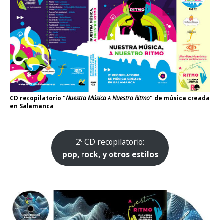
CD recopilatorio "
Nuestra Música A Nuestro Ritmo
" de música creada
en Salamanca
2º CD recopilatorio:
pop, rock, y otros estilos