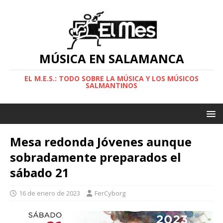
MÚSICA EN SALAMANCA
EL M.E.S.: TODO SOBRE LA MÚSICA Y LOS MÚSICOS
SALMANTINOS
Mesa redonda Jóvenes aunque
sobradamente preparados el
sábado 21
16 de enero de 2023
FerCyborg