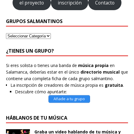
el proyecto
inscripción
Contacto
GRUPOS SALMANTINOS
¿TIENES UN GRUPO?
Si eres solista o tienes una banda de
música propia
en
Salamanca, deberías estar en el único
directorio musical
que
contiene una completa ficha de cada grupo salmantino.
La inscripción de creadores de música propia es
gratuita
.
Descubre cómo apuntarte:
Añade a tu grupo
HÁBLANOS DE TU MÚSICA
Graba un video hablando de tu música y