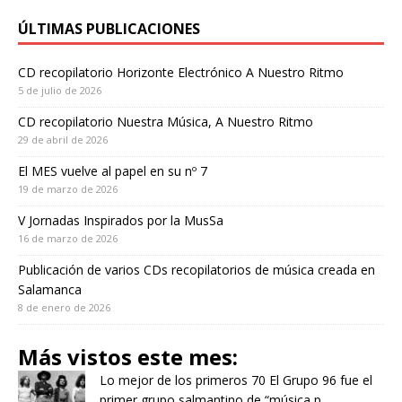
ÚLTIMAS PUBLICACIONES
CD recopilatorio Horizonte Electrónico A Nuestro Ritmo
5 de julio de 2026
CD recopilatorio Nuestra Música, A Nuestro Ritmo
29 de abril de 2026
El MES vuelve al papel en su nº 7
19 de marzo de 2026
V Jornadas Inspirados por la MusSa
16 de marzo de 2026
Publicación de varios CDs recopilatorios de música creada en
Salamanca
8 de enero de 2026
Más vistos este mes:
Lo mejor de los primeros 70
El Grupo 96 fue el
primer grupo salmantino de “música p...