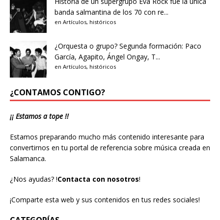
Historia de un supergrupo
Eva Rock fue la única
banda salmantina de los 70 con re...
en
Artículos
,
históricos
¿Orquesta o grupo?
Segunda formación: Paco
García, Agapito, Ángel Ongay, T...
en
Artículos
,
históricos
¿CONTAMOS CONTIGO?
¡¡ Estamos a tope !!
Estamos preparando mucho más contenido interesante para
convertirnos en tu portal de referencia sobre música creada en
Salamanca.
¿Nos ayudas?
!
Contacta con nosotros
!
¡Comparte esta web y sus contenidos en tus redes sociales!
CATEGORÍAS