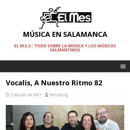
MÚSICA EN SALAMANCA
EL M.E.S.: TODO SOBRE LA MÚSICA Y LOS MÚSICOS
SALMANTINOS
Vocalis, A Nuestro Ritmo 82
3 de julio de 2021
FerCyborg