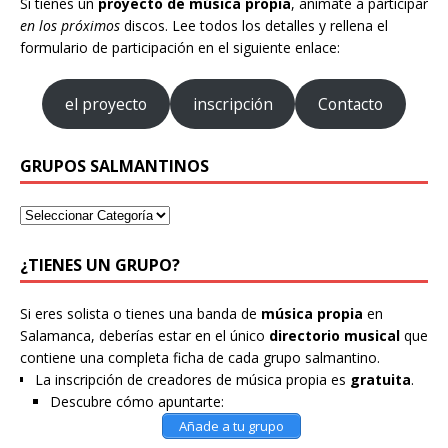
Si tienes un
proyecto de música propia
, anímate a participar
en los próximos
discos. Lee todos los detalles y rellena el
formulario de participación en el siguiente enlace:
el proyecto
inscripción
Contacto
GRUPOS SALMANTINOS
¿TIENES UN GRUPO?
Si eres solista o tienes una banda de
música propia
en
Salamanca, deberías estar en el único
directorio musical
que
contiene una completa ficha de cada grupo salmantino.
La inscripción de creadores de música propia es
gratuita
.
Descubre cómo apuntarte:
Añade a tu grupo