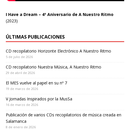
I Have a Dream – 4º Aniversario de A Nuestro Ritmo
(2023)
ÚLTIMAS PUBLICACIONES
CD recopilatorio Horizonte Electrónico A Nuestro Ritmo
5 de julio de 2026
CD recopilatorio Nuestra Música, A Nuestro Ritmo
29 de abril de 2026
El MES vuelve al papel en su nº 7
19 de marzo de 2026
V Jornadas Inspirados por la MusSa
16 de marzo de 2026
Publicación de varios CDs recopilatorios de música creada en
Salamanca
8 de enero de 2026