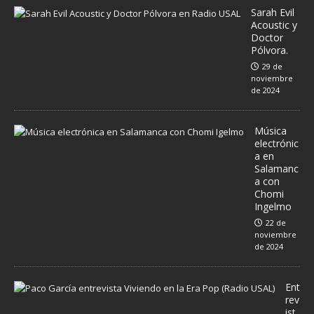
Sarah Evil
Acoustic y
Doctor
Pólvora.
29 de
noviembre
de 2024
Música
electrónic
a en
Salamanc
a con
Chomi
Ingelmo
22 de
noviembre
de 2024
Ent
rev
ist