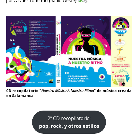
por
A Nuestro Ritmo
(Radio Oeste)!
CD recopilatorio "
Nuestra Música A Nuestro Ritmo
" de música creada
en Salamanca
2º CD recopilatorio:
pop, rock, y otros estilos