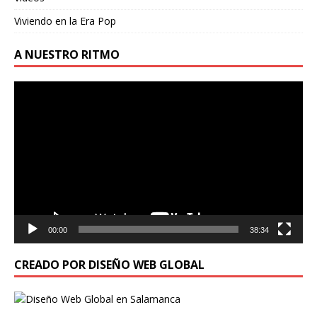
Viviendo en la Era Pop
A NUESTRO RITMO
Reproductor
de
vídeo
00:00
38:34
CREADO POR DISEÑO WEB GLOBAL