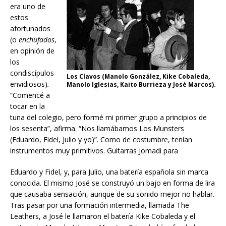
era uno de
estos
afortunados
(o
enchufados
,
en opinión de
los
condiscípulos
Los Clavos (Manolo González, Kike Cobaleda,
envidiosos)
.
Manolo Iglesias, Kaito Burrieza y José Marcos).
“Comencé a
tocar en la
tuna del colegio, pero formé mi primer grupo a principios de
los sesenta”, afirma. “Nos llamábamos Los Munsters
(Eduardo, Fidel, Julio y yo)”. Como de costumbre, tenían
instrumentos muy primitivos. Guitarras Jomadi para
Eduardo y Fidel, y, para Julio, una batería española sin marca
conocida. El mismo José se construyó un bajo en forma de lira
que causaba sensación, aunque de su sonido mejor no hablar.
Tras pasar por una formación intermedia, llamada The
Leathers, a José le llamaron el batería Kike Cobaleda y el