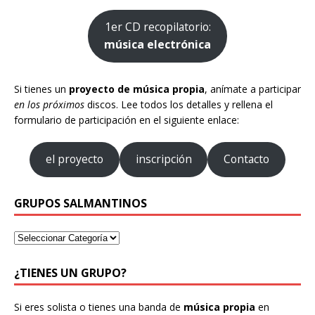
1er CD recopilatorio:
música electrónica
Si tienes un
proyecto de música propia
, anímate a participar
en los próximos
discos. Lee todos los detalles y rellena el
formulario de participación en el siguiente enlace:
el proyecto
inscripción
Contacto
GRUPOS SALMANTINOS
¿TIENES UN GRUPO?
Si eres solista o tienes una banda de
música propia
en