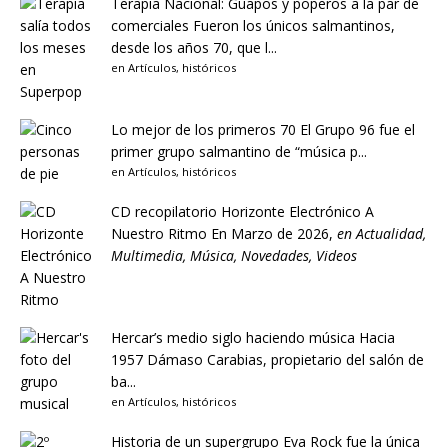
Terapia Nacional: Guapos y poperos a la par de
comerciales
Fueron los únicos salmantinos,
desde los años 70, que l...
en
Artículos
,
históricos
Lo mejor de los primeros 70
El Grupo 96 fue el
primer grupo salmantino de “música p...
en
Artículos
,
históricos
CD recopilatorio Horizonte Electrónico A
Nuestro Ritmo
En Marzo de 2026,
en
Actualidad
,
Multimedia
,
Música
,
Novedades
,
Videos
Hercar’s medio siglo haciendo música
Hacia
1957 Dámaso Carabias, propietario del salón de
ba...
en
Artículos
,
históricos
Historia de un supergrupo
Eva Rock fue la única