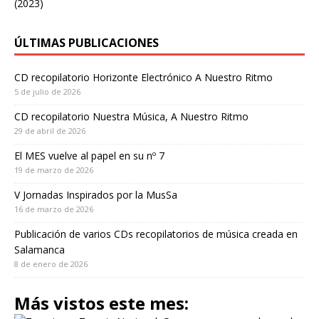
(2023)
ÚLTIMAS PUBLICACIONES
CD recopilatorio Horizonte Electrónico A Nuestro Ritmo
5 de julio de 2026
CD recopilatorio Nuestra Música, A Nuestro Ritmo
29 de abril de 2026
El MES vuelve al papel en su nº 7
19 de marzo de 2026
V Jornadas Inspirados por la MusSa
16 de marzo de 2026
Publicación de varios CDs recopilatorios de música creada en
Salamanca
8 de enero de 2026
Más vistos este mes: