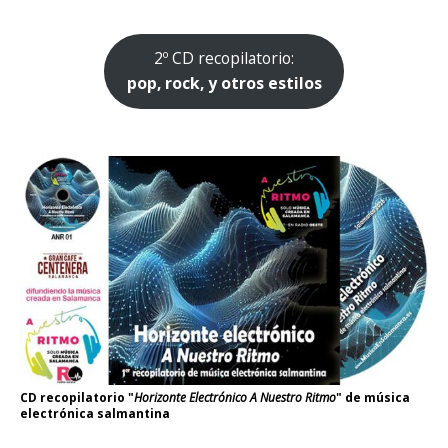
2º CD recopilatorio:
pop, rock, y otros estilos
CD recopilatorio "
Horizonte Electrónico A Nuestro Ritmo
" de música
electrónica salmantina