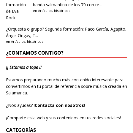
banda salmantina de los 70 con re...
en
Artículos
,
históricos
¿Orquesta o grupo?
Segunda formación: Paco García, Agapito,
Ángel Ongay, T...
en
Artículos
,
históricos
¿CONTAMOS CONTIGO?
¡¡ Estamos a tope !!
Estamos preparando mucho más contenido interesante para
convertirnos en tu portal de referencia sobre música creada en
Salamanca.
¿Nos ayudas?
!
Contacta con nosotros
!
¡Comparte esta web y sus contenidos en tus redes sociales!
CATEGORÍAS