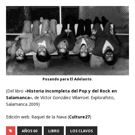
Posando para El Adelanto.
(Del libro «
Historia Incompleta del Pop y del Rock en
Salamanca
«, de Víctor González Villarroel. Explorafoto,
Salamanca 2009)
Edición web: Raquel de la Nava (
Culture27
)
AÑOS 60
LIBRO
LOS CLAVOS