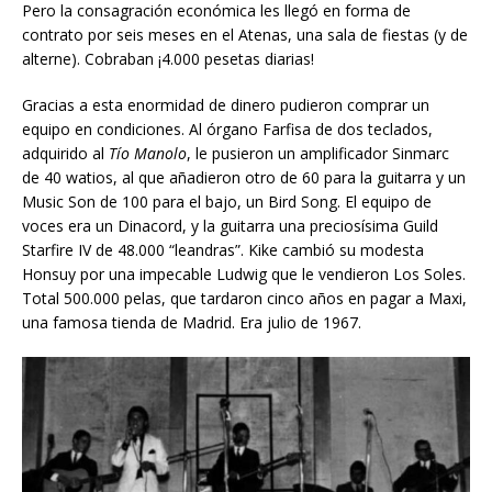
Pero la consagración económica les llegó en forma de
contrato por seis meses en el Atenas, una sala de fiestas (y de
alterne). Cobraban ¡4.000 pesetas diarias!
Gracias a esta enormidad de dinero pudieron comprar un
equipo en condiciones. Al órgano Farfisa de dos teclados,
adquirido al
Tío Manolo
, le pusieron un amplificador Sinmarc
de 40 watios, al que añadieron otro de 60 para la guitarra y un
Music Son de 100 para el bajo, un Bird Song. El equipo de
voces era un Dinacord, y la guitarra una preciosísima Guild
Starfire IV de 48.000 “leandras”. Kike cambió su modesta
Honsuy por una impecable Ludwig que le vendieron Los Soles.
Total 500.000 pelas, que tardaron cinco años en pagar a Maxi,
una famosa tienda de Madrid. Era julio de 1967.