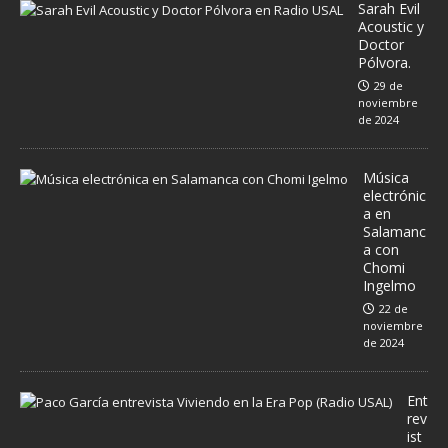
Sarah Evil
Acoustic y
Doctor
Pólvora.
29 de
noviembre
de 2024
Música
electrónic
a en
Salamanc
a con
Chomi
Ingelmo
22 de
noviembre
de 2024
Ent
rev
ist