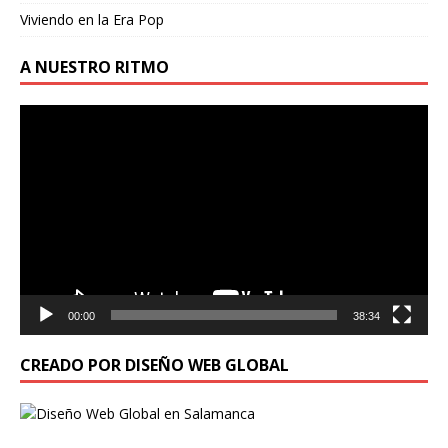
Viviendo en la Era Pop
A NUESTRO RITMO
Reproductor
de
vídeo
00:00
38:34
CREADO POR DISEÑO WEB GLOBAL