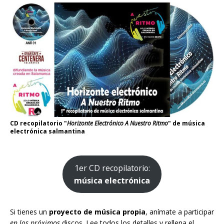
CD recopilatorio "
Horizonte Electrónico A Nuestro Ritmo
" de música
electrónica salmantina
1er CD recopilatorio:
música electrónica
Si tienes un
proyecto de música propia
, anímate a participar
en los próximos
discos. Lee todos los detalles y rellena el