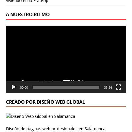
Viviendo en la Era Pop
A NUESTRO RITMO
Reproductor
de
vídeo
00:00
38:34
CREADO POR DISEÑO WEB GLOBAL
Diseño de páginas web profesionales en Salamanca