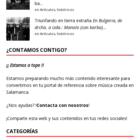
ba...
en
Artículos
,
históricos
Triunfando en tierra extraña
En Bulgaria, de
drcha. a izda.: Manolo (con barba)...
en
Artículos
,
históricos
¿CONTAMOS CONTIGO?
¡¡ Estamos a tope !!
Estamos preparando mucho más contenido interesante para
convertirnos en tu portal de referencia sobre música creada en
Salamanca.
¿Nos ayudas?
!
Contacta con nosotros
!
¡Comparte esta web y sus contenidos en tus redes sociales!
CATEGORÍAS