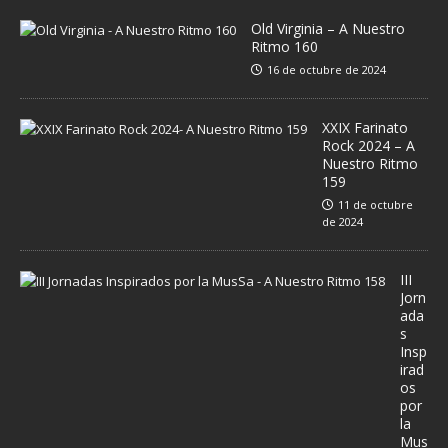
Old Virginia – A Nuestro
Ritmo 160
16 de octubre de 2024
XXIX Farinato
Rock 2024 – A
Nuestro Ritmo
159
11 de octubre
de 2024
III
Jorn
ada
s
Insp
irad
os
por
la
Mus