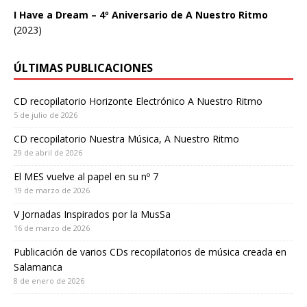
I Have a Dream – 4º Aniversario de A Nuestro Ritmo
(2023)
ÚLTIMAS PUBLICACIONES
CD recopilatorio Horizonte Electrónico A Nuestro Ritmo
5 de julio de 2026
CD recopilatorio Nuestra Música, A Nuestro Ritmo
29 de abril de 2026
El MES vuelve al papel en su nº 7
19 de marzo de 2026
V Jornadas Inspirados por la MusSa
16 de marzo de 2026
Publicación de varios CDs recopilatorios de música creada en
Salamanca
8 de enero de 2026