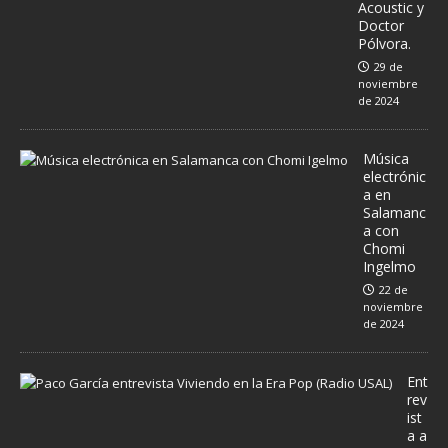
Acoustic y
Doctor
Pólvora.
29 de
noviembre
de 2024
Música
electrónic
a en
Salamanc
a con
Chomi
Ingelmo
22 de
noviembre
de 2024
Ent
rev
ist
a a