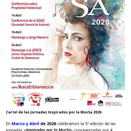
Cartel de las Jornadas Inspirados por la MusSa 2026
En
Marzo y Abril
de 2026
celebramos la 5ª edición de las
Jornadas «
Inspirados por la MusSa
» coorganizadas por
A