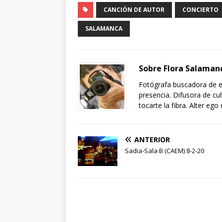
CANCIÓN DE AUTOR
CONCIERTO
SALAMANCA
Sobre Flora Salaman
Fotógrafa buscadora de e
presencia. Difusora de cu
tocarte la fibra. Alter ego
ANTERIOR
Sadia-Sala B (CAEM) 8-2-20