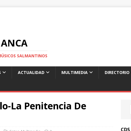
MANCA
S MÚSICOS SALMANTINOS
S
ACTUALIDAD
MULTIMEDIA
DIRECTORIO
lo-La Penitencia De
CDS