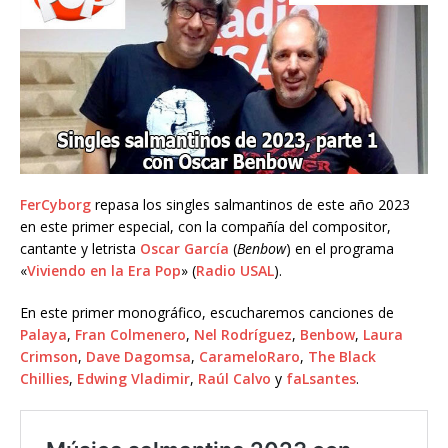
FerCyborg
repasa los singles salmantinos de este año 2023
en este primer especial, con la compañía del compositor,
cantante y letrista
Oscar García
(
Benbow
) en el programa
«
Viviendo en la Era Pop
» (
Radio USAL
).
En este primer monográfico, escucharemos canciones de
Palaya
,
Fran Colmenero
,
Nel Rodríguez
,
Benbow
,
Laura
Crimson
,
Dave Dagomsa
,
CarameloRaro
,
The Black
Chillies
,
Edwing Vladimir
,
Raúl Calvo
y
faLsantes
.