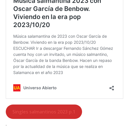
Singles salmantinos 2023 p.1
.