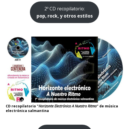
2º CD recopilatorio:
pop, rock, y otros estilos
CD recopilatorio "
Horizonte Electrónico A Nuestro Ritmo
" de música
electrónica salmantina