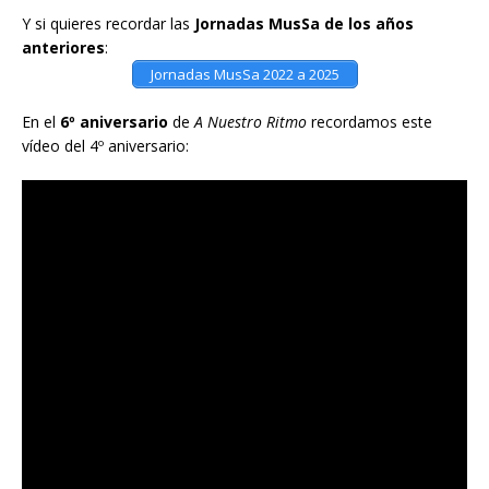
Y si quieres recordar las
Jornadas MusSa de los años
anteriores
:
Jornadas MusSa 2022 a 2025
En el
6º aniversario
de
A Nuestro Ritmo
recordamos este
vídeo del 4º aniversario: