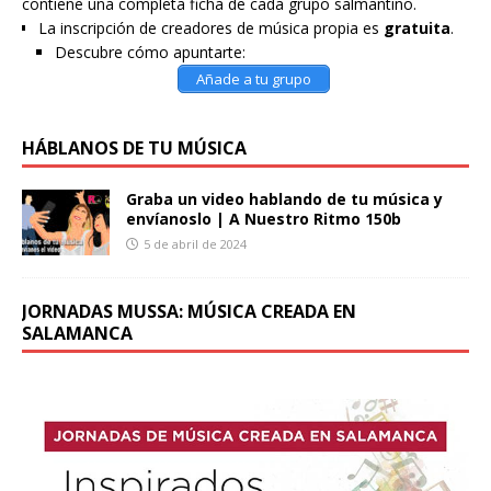
contiene una completa ficha de cada grupo salmantino.
La inscripción de creadores de música propia es
gratuita
.
Descubre cómo apuntarte:
Añade a tu grupo
HÁBLANOS DE TU MÚSICA
Graba un video hablando de tu música y
envíanoslo | A Nuestro Ritmo 150b
5 de abril de 2024
JORNADAS MUSSA: MÚSICA CREADA EN
SALAMANCA