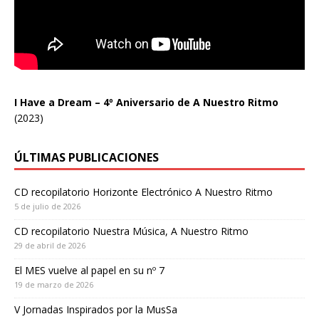
I Have a Dream – 4º Aniversario de A Nuestro Ritmo
(2023)
ÚLTIMAS PUBLICACIONES
CD recopilatorio Horizonte Electrónico A Nuestro Ritmo
5 de julio de 2026
CD recopilatorio Nuestra Música, A Nuestro Ritmo
29 de abril de 2026
El MES vuelve al papel en su nº 7
19 de marzo de 2026
V Jornadas Inspirados por la MusSa