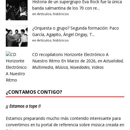
Historia de un supergrupo
Eva Rock fue la única
banda salmantina de los 70 con re...
en
Artículos
,
históricos
¿Orquesta o grupo?
Segunda formación: Paco
García, Agapito, Ángel Ongay, T...
en
Artículos
,
históricos
CD recopilatorio Horizonte Electrónico A
Nuestro Ritmo
En Marzo de 2026,
en
Actualidad
,
Multimedia
,
Música
,
Novedades
,
Videos
¿CONTAMOS CONTIGO?
¡¡ Estamos a tope !!
Estamos preparando mucho más contenido interesante para
convertirnos en tu portal de referencia sobre música creada en