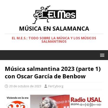
MÚSICA EN SALAMANCA
EL M.E.S.: TODO SOBRE LA MÚSICA Y LOS MÚSICOS
SALMANTINOS
Música salmantina 2023 (parte 1)
con Oscar García de Benbow
20 de octubre de 2023
FerCyborg