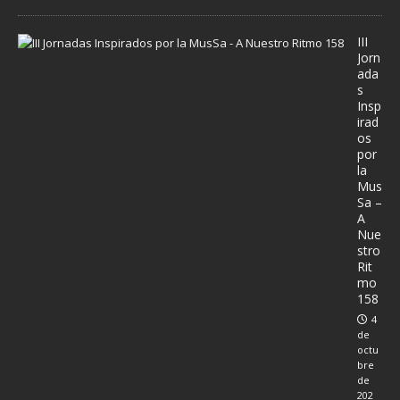
III
Jorn
ada
s
Insp
irad
os
por
la
Mus
Sa –
A
Nue
stro
Rit
mo
158
4
de
octu
bre
de
202