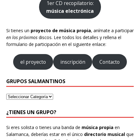
1er CD recopilatorio:
música electrónica
Si tienes un
proyecto de música propia
, anímate a participar
en los próximos
discos. Lee todos los detalles y rellena el
formulario de participación en el siguiente enlace:
el proyecto
inscripción
Contacto
GRUPOS SALMANTINOS
¿TIENES UN GRUPO?
Si eres solista o tienes una banda de
música propia
en
Salamanca, deberías estar en el único
directorio musical
que