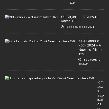
2024
Old Virginia – A Nuestro
Ritmo 160
16 de octubre de 2024
XXIX Farinato
Rock 2024 – A
Nuestro Ritmo
159
11 de octubre
de 2024
III
Jorn
ada
s
Insp
irad
os
por