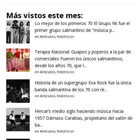
Más vistos este mes:
Lo mejor de los primeros 70
El Grupo 96 fue el
primer grupo salmantino de “música p...
en
Artículos
,
históricos
Terapia Nacional: Guapos y poperos a la par de
comerciales
Fueron los únicos salmantinos,
desde los años 70, que l...
en
Artículos
,
históricos
Historia de un supergrupo
Eva Rock fue la única
banda salmantina de los 70 con re...
en
Artículos
,
históricos
Hercar’s medio siglo haciendo música
Hacia
1957 Dámaso Carabias, propietario del salón de
ba...
en
Artículos
,
históricos