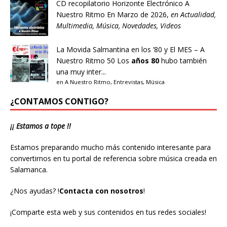
CD recopilatorio Horizonte Electrónico A
Nuestro Ritmo
En Marzo de 2026,
en
Actualidad
,
Multimedia
,
Música
,
Novedades
,
Videos
La Movida Salmantina en los ’80 y El MES – A
Nuestro Ritmo 50
Los
años 80
hubo también
una muy inter...
en
A Nuestro Ritmo
,
Entrevistas
,
Música
¿CONTAMOS CONTIGO?
¡¡ Estamos a tope !!
Estamos preparando mucho más contenido interesante para
convertirnos en tu portal de referencia sobre música creada en
Salamanca.
¿Nos ayudas?
!
Contacta con nosotros
!
¡Comparte esta web y sus contenidos en tus redes sociales!