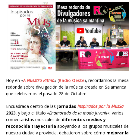
Hoy en «
A Nuestro Ritmo
» (
Radio Oeste
), recordamos la mesa
redonda sobre divulgación de la música creada en Salamanca
que celebramos el pasado 28 de Octubre.
Encuadrada dentro de las
Jornadas
Inspirados por la MusSa
2023
, y bajo el título «
Enamorado de la moda juvenil
«, varios
comentaristas musicales de
diferentes medios y
reconocida trayectoria
apoyando a los grupos musicales de
nuestra ciudad y provincia, debatieron sobre cómo
mejorar la