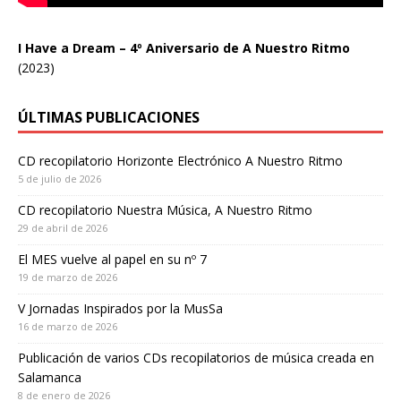
I Have a Dream – 4º Aniversario de A Nuestro Ritmo
(2023)
ÚLTIMAS PUBLICACIONES
CD recopilatorio Horizonte Electrónico A Nuestro Ritmo
5 de julio de 2026
CD recopilatorio Nuestra Música, A Nuestro Ritmo
29 de abril de 2026
El MES vuelve al papel en su nº 7
19 de marzo de 2026
V Jornadas Inspirados por la MusSa
16 de marzo de 2026
Publicación de varios CDs recopilatorios de música creada en
Salamanca
8 de enero de 2026