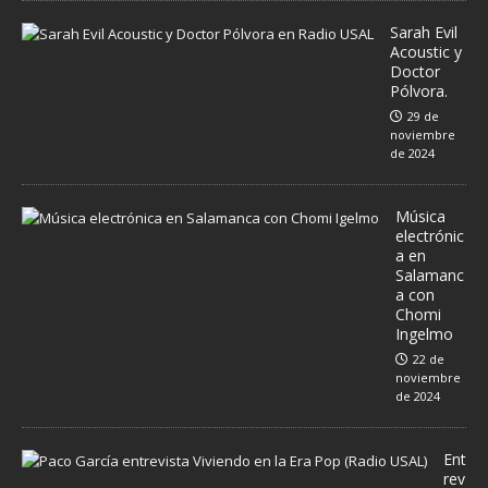
Sarah Evil
Acoustic y
Doctor
Pólvora.
29 de
noviembre
de 2024
Música
electrónic
a en
Salamanc
a con
Chomi
Ingelmo
22 de
noviembre
de 2024
Ent
rev