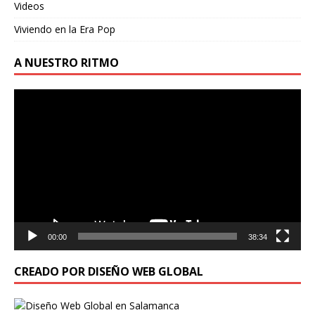
Videos
Viviendo en la Era Pop
A NUESTRO RITMO
Reproductor
de
vídeo
00:00
38:34
CREADO POR DISEÑO WEB GLOBAL