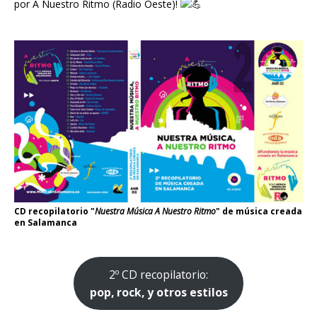
por
A Nuestro Ritmo
(Radio Oeste)!
CD recopilatorio "
Nuestra Música A Nuestro Ritmo
" de música creada
en Salamanca
2º CD recopilatorio:
pop, rock, y otros estilos