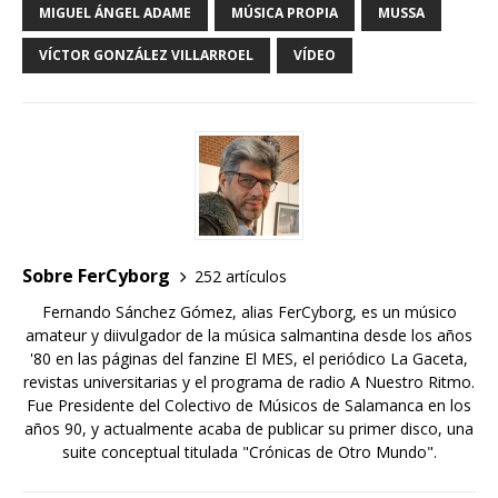
MIGUEL ÁNGEL ADAME
MÚSICA PROPIA
MUSSA
VÍCTOR GONZÁLEZ VILLARROEL
VÍDEO
Sobre FerCyborg
252 artículos
Fernando Sánchez Gómez, alias FerCyborg, es un músico
amateur y diivulgador de la música salmantina desde los años
'80 en las páginas del fanzine El MES, el periódico La Gaceta,
revistas universitarias y el programa de radio A Nuestro Ritmo.
Fue Presidente del Colectivo de Músicos de Salamanca en los
años 90, y actualmente acaba de publicar su primer disco, una
suite conceptual titulada "Crónicas de Otro Mundo".