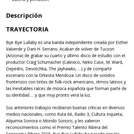
Descripción
TRAYECTORIA
Bye Bye Lullaby es una banda independiente creada por Esther
Valverde y Dani H. Serrano. Acaban de volver de Tucson
(Arizona) de grabar su cuarto y último disco de estudio con el
productor Craig Schumacher (Calexico, Neko Case, M. Ward,
Depedro, Devotchka, The Jayhawks, …) y de compartir
escenario con la Orkesta Mendoza. Un disco de sonidos
fronterizos con tintes de folk-rock americano, ritmos latinos y
las inevitables raíces de música española que forman parte de
su identidad … y que muy pronto verá la luz.
Sus anteriores trabajos recibieron buenas críticas en diversos
medios nacionales, como Ruta 66, Radio 3, Cultura Inquieta,
Alquimia Sonora o Mondo Sonoro, y les valieron
reconocimientos como el Premio Talento Ribera del
Sonorama Ribera 2015. Bye Bye Lullaby ha pasado por los