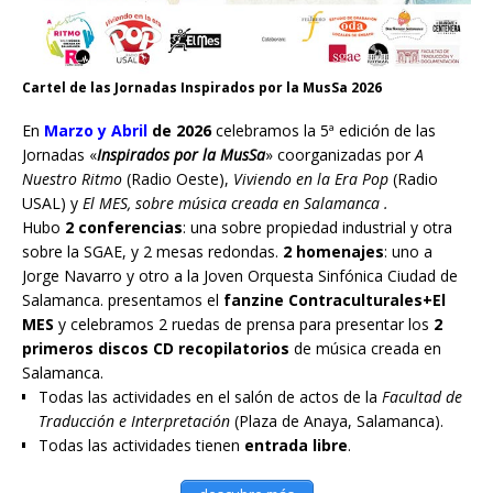
Cartel de las Jornadas Inspirados por la MusSa 2026
En
Marzo y Abril
de 2026
celebramos la 5ª edición de las
Jornadas «
Inspirados por la MusSa
» coorganizadas por
A
Nuestro Ritmo
(Radio Oeste),
Viviendo en la Era Pop
(Radio
USAL) y
El MES, sobre música creada en Salamanca .
Hubo
2 conferencias
: una sobre propiedad industrial y otra
sobre la SGAE, y 2 mesas redondas.
2 homenajes
: uno a
Jorge Navarro y otro a la Joven Orquesta Sinfónica Ciudad de
Salamanca. presentamos el
fanzine Contraculturales+El
MES
y celebramos 2 ruedas de prensa para presentar los
2
primeros discos CD recopilatorios
de música creada en
Salamanca.
Todas las actividades en el salón de actos de la
Facultad de
Traducción e Interpretación
(Plaza de Anaya, Salamanca).
Todas las actividades tienen
entrada libre
.