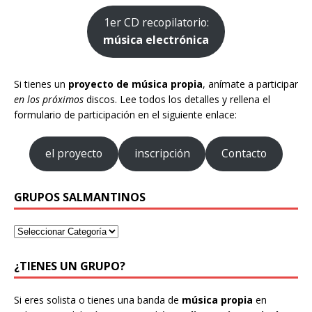
1er CD recopilatorio:
música electrónica
Si tienes un
proyecto de música propia
, anímate a participar
en los próximos
discos. Lee todos los detalles y rellena el
formulario de participación en el siguiente enlace:
el proyecto
inscripción
Contacto
GRUPOS SALMANTINOS
¿TIENES UN GRUPO?
Si eres solista o tienes una banda de
música propia
en