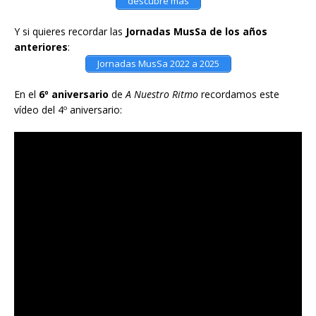
descubre más
Y si quieres recordar las
Jornadas MusSa de los años
anteriores
:
Jornadas MusSa 2022 a 2025
En el
6º aniversario
de
A Nuestro Ritmo
recordamos este
vídeo del 4º aniversario: