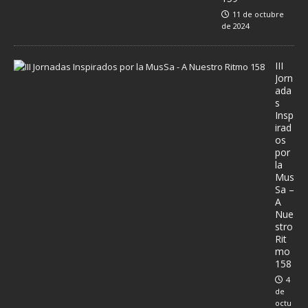
11 de octubre
de 2024
III
Jorn
ada
s
Insp
irad
os
por
la
Mus
Sa –
A
Nue
stro
Rit
mo
158
4
de
octu