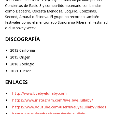
Conciertos de Radio 3 y compartido escenario con bandas
como Depedro, Oskesta Mendoza, Loquillo, Corizonas,
Second, Amaral o Shinova. El grupo ha recorrido también
festivales como el mencionado Sonorama Ribera, el Festimad
o el Monkey Week.
DISCOGRAFÍA
2012 California
2015 Origen
2016 Zoologic
2021 Tucson
ENLACES
http://www.byebyelullaby.com
https://www.instagram.com/bye_bye_lullaby/
https://www.youtube.com/user/ByeByeLullabyVideos
https://www.facebook.com/byebyelullaby