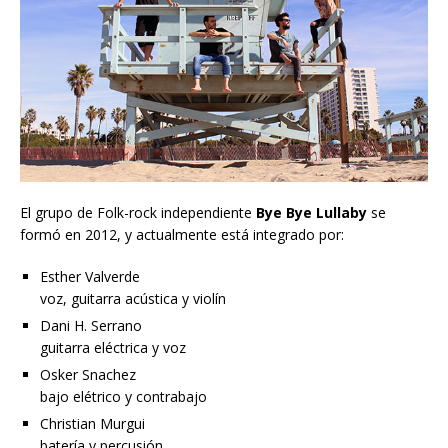
El grupo de Folk-rock independiente
Bye Bye Lullaby
se
formó en 2012, y actualmente está integrado por:
Esther Valverde
voz, guitarra acústica y violín
Dani H. Serrano
guitarra eléctrica y voz
Osker Snachez
bajo elétrico y contrabajo
Christian Murgui
batería y percusión