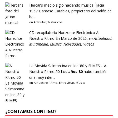
Hercar’s medio siglo haciendo música
Hacia
1957 Dámaso Carabias, propietario del salón de
ba...
en
Artículos
,
históricos
CD recopilatorio Horizonte Electrónico A
Nuestro Ritmo
En Marzo de 2026,
en
Actualidad
,
Multimedia
,
Música
,
Novedades
,
Videos
La Movida Salmantina en los ’80 y El MES – A
Nuestro Ritmo 50
Los
años 80
hubo también
una muy inter...
en
A Nuestro Ritmo
,
Entrevistas
,
Música
¿CONTAMOS CONTIGO?