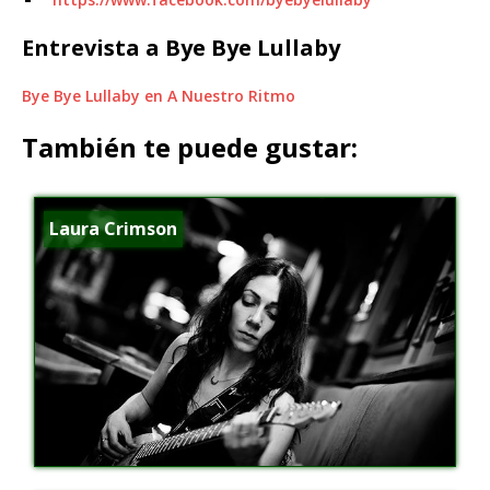
Entrevista a Bye Bye Lullaby
Bye Bye Lullaby en A Nuestro Ritmo
También te puede gustar:
Laura Crimson