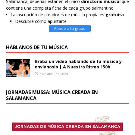
Salamanca, deberías estar en el único
directorio musical
que
contiene una completa ficha de cada grupo salmantino.
La inscripción de creadores de música propia es
gratuita
.
Descubre cómo apuntarte:
Añade a tu grupo
HÁBLANOS DE TU MÚSICA
Graba un video hablando de tu música y
envíanoslo | A Nuestro Ritmo 150b
5 de abril de 2024
JORNADAS MUSSA: MÚSICA CREADA EN
SALAMANCA