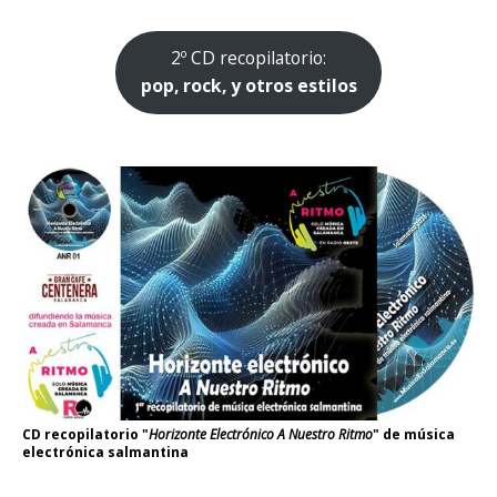
2º CD recopilatorio:
pop, rock, y otros estilos
CD recopilatorio "
Horizonte Electrónico A Nuestro Ritmo
" de música
electrónica salmantina