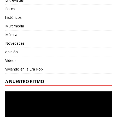
Entrevistas
Fotos
históricos
Multimedia
Música
Novedades
opinión
Videos
Viviendo en la Era Pop
A NUESTRO RITMO
Reproductor
de
vídeo