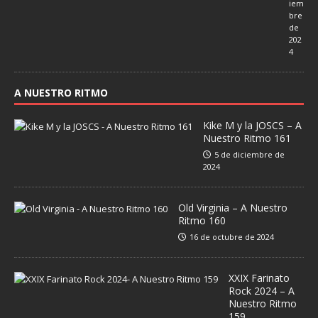
iem
bre
de
202
4
A NUESTRO RITMO
Kike M y la JOSCS – A
Nuestro Ritmo 161
5 de diciembre de
2024
Old Virginia – A Nuestro
Ritmo 160
16 de octubre de 2024
XXIX Farinato
Rock 2024 – A
Nuestro Ritmo
159