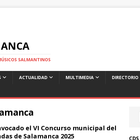
MANCA
S MÚSICOS SALMANTINOS
S
ACTUALIDAD
MULTIMEDIA
DIRECTORIO
lamanca
vocado el VI Concurso municipal del
das de Salamanca 2025
CDS