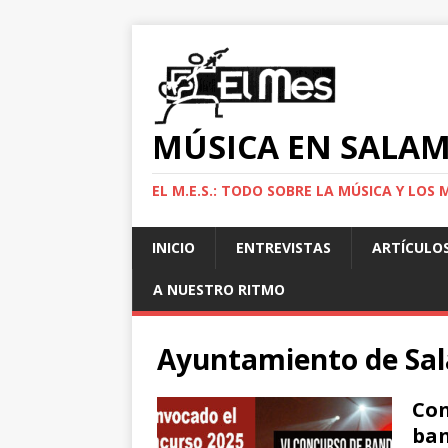
MÚSICA EN SALA
EL M.E.S.: TODO SOBRE LA MÚSICA Y LO
INICIO
ENTREVISTAS
ARTÍCULO
A NUESTRO RITMO
Ayuntamiento de Sa
Con
ban