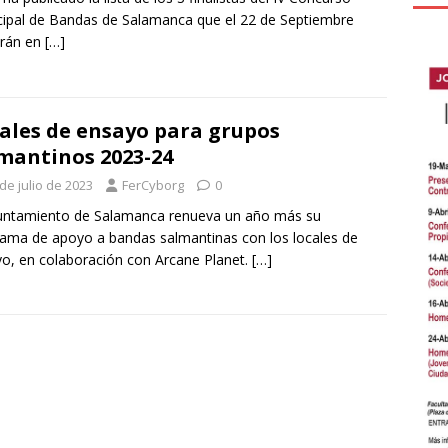
ipal de Bandas de Salamanca que el 22 de Septiembre
arán en
[…]
ales de ensayo para grupos
mantinos 2023-24
de julio de 2023
FerCyborg
0
untamiento de Salamanca renueva un año más su
ama de apoyo a bandas salmantinas con los locales de
o, en colaboración con Arcane Planet.
[…]