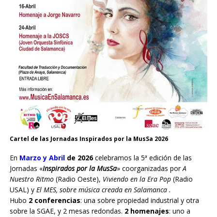
Cartel de las Jornadas Inspirados por la MusSa 2026
En
Marzo y Abril
de 2026
celebramos la 5ª edición de las
Jornadas «
Inspirados por la MusSa
» coorganizadas por
A
Nuestro Ritmo
(Radio Oeste),
Viviendo en la Era Pop
(Radio
USAL) y
El MES, sobre música creada en Salamanca .
Hubo
2 conferencias
: una sobre propiedad industrial y otra
sobre la SGAE, y 2 mesas redondas.
2 homenajes
: uno a