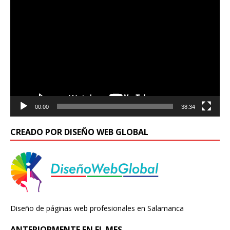
Reproductor
de
vídeo
00:00
38:34
CREADO POR DISEÑO WEB GLOBAL
Diseño de páginas web profesionales en Salamanca
ANTERIORMENTE EN EL MES