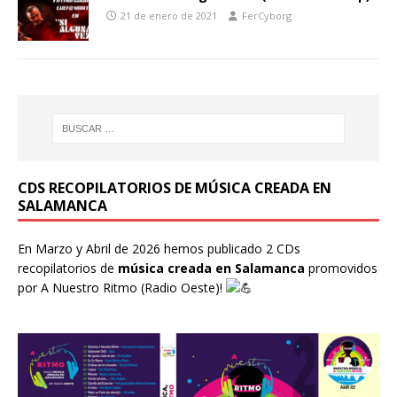
21 de enero de 2021
FerCyborg
CDS RECOPILATORIOS DE MÚSICA CREADA EN
SALAMANCA
En Marzo y Abril de 2026 hemos publicado 2 CDs
recopilatorios de
música creada en Salamanca
promovidos
por
A Nuestro Ritmo
(Radio Oeste)!