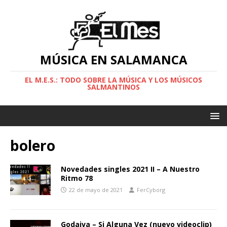
MÚSICA EN SALAMANCA
EL M.E.S.: TODO SOBRE LA MÚSICA Y LOS MÚSICOS
SALMANTINOS
bolero
Novedades singles 2021 II – A Nuestro
Ritmo 78
22 de mayo de 2021
FerCyborg
Godaiva – Si Alguna Vez (nuevo videoclip)