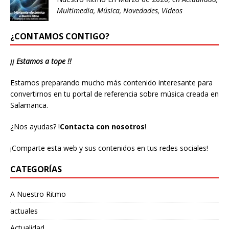
Multimedia
,
Música
,
Novedades
,
Videos
¿CONTAMOS CONTIGO?
¡¡ Estamos a tope !!
Estamos preparando mucho más contenido interesante para
convertirnos en tu portal de referencia sobre música creada en
Salamanca.
¿Nos ayudas?
!
Contacta con nosotros
!
¡Comparte esta web y sus contenidos en tus redes sociales!
CATEGORÍAS
A Nuestro Ritmo
actuales
Actualidad