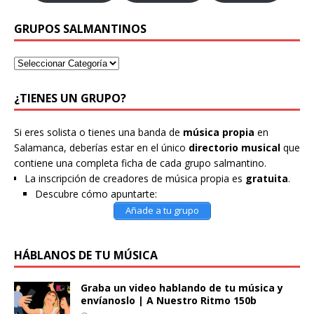
GRUPOS SALMANTINOS
¿TIENES UN GRUPO?
Si eres solista o tienes una banda de
música propia
en
Salamanca, deberías estar en el único
directorio musical
que
contiene una completa ficha de cada grupo salmantino.
La inscripción de creadores de música propia es
gratuita
.
Descubre cómo apuntarte:
Añade a tu grupo
HÁBLANOS DE TU MÚSICA
Graba un video hablando de tu música y
envíanoslo | A Nuestro Ritmo 150b