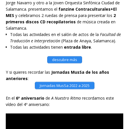
Jorge Navarro y otro a la Joven Orquesta Sinfónica Ciudad de
Salamanca. presentamos el
fanzine Contraculturales+El
MES
y celebramos 2 ruedas de prensa para presentar los
2
primeros discos CD recopilatorios
de música creada en
Salamanca.
Todas las actividades en el salón de actos de la
Facultad de
Traducción e Interpretación
(Plaza de Anaya, Salamanca).
Todas las actividades tienen
entrada libre
.
descubre más
Y si quieres recordar las
Jornadas MusSa de los años
anteriores
:
Jornadas MusSa 2022 a 2025
En el
6º aniversario
de
A Nuestro Ritmo
recordamos este
vídeo del 4º aniversario: