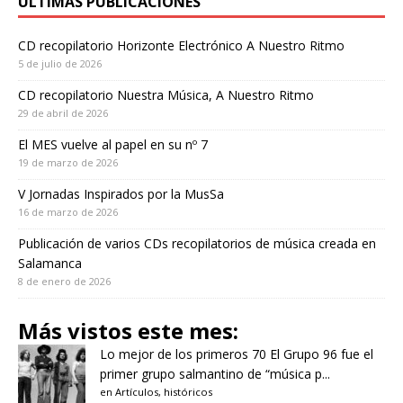
ÚLTIMAS PUBLICACIONES
CD recopilatorio Horizonte Electrónico A Nuestro Ritmo
5 de julio de 2026
CD recopilatorio Nuestra Música, A Nuestro Ritmo
29 de abril de 2026
El MES vuelve al papel en su nº 7
19 de marzo de 2026
V Jornadas Inspirados por la MusSa
16 de marzo de 2026
Publicación de varios CDs recopilatorios de música creada en
Salamanca
8 de enero de 2026
Más vistos este mes:
Lo mejor de los primeros 70
El Grupo 96 fue el
primer grupo salmantino de “música p...
en
Artículos
,
históricos