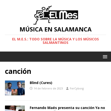
MÚSICA EN SALAMANCA
EL M.E.S.: TODO SOBRE LA MÚSICA Y LOS MÚSICOS
SALMANTINOS
canción
Blind (Cures)
14 de febrero de 2023
FerCyborg
Fernando Maés presenta su canción Ya no