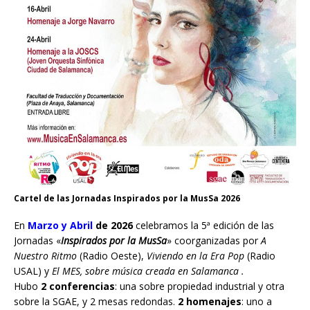
Cartel de las Jornadas Inspirados por la MusSa 2026
En
Marzo y Abril
de 2026
celebramos la 5ª edición de las
Jornadas «
Inspirados por la MusSa
» coorganizadas por
A
Nuestro Ritmo
(Radio Oeste),
Viviendo en la Era Pop
(Radio
USAL) y
El MES, sobre música creada en Salamanca .
Hubo
2 conferencias
: una sobre propiedad industrial y otra
sobre la SGAE, y 2 mesas redondas.
2 homenajes
: uno a