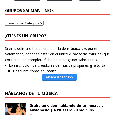
GRUPOS SALMANTINOS
¿TIENES UN GRUPO?
Si eres solista o tienes una banda de
música propia
en
Salamanca, deberías estar en el único
directorio musical
que
contiene una completa ficha de cada grupo salmantino.
La inscripción de creadores de música propia es
gratuita
.
Descubre cómo apuntarte:
Añade a tu grupo
HÁBLANOS DE TU MÚSICA
Graba un video hablando de tu música y
envíanoslo | A Nuestro Ritmo 150b