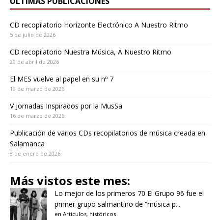
ÚLTIMAS PUBLICACIONES
CD recopilatorio Horizonte Electrónico A Nuestro Ritmo
5 de julio de 2026
CD recopilatorio Nuestra Música, A Nuestro Ritmo
29 de abril de 2026
El MES vuelve al papel en su nº 7
19 de marzo de 2026
V Jornadas Inspirados por la MusSa
16 de marzo de 2026
Publicación de varios CDs recopilatorios de música creada en
Salamanca
8 de enero de 2026
Más vistos este mes:
Lo mejor de los primeros 70
El Grupo 96 fue el
primer grupo salmantino de “música p...
en
Artículos
,
históricos