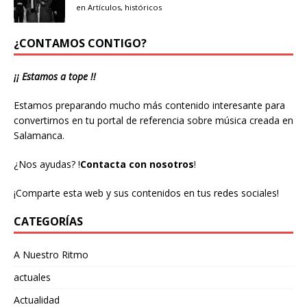
en
Artículos
,
históricos
¿CONTAMOS CONTIGO?
¡¡ Estamos a tope !!
Estamos preparando mucho más contenido interesante para
convertirnos en tu portal de referencia sobre música creada en
Salamanca.
¿Nos ayudas?
!
Contacta con nosotros
!
¡Comparte esta web y sus contenidos en tus redes sociales!
CATEGORÍAS
A Nuestro Ritmo
actuales
Actualidad