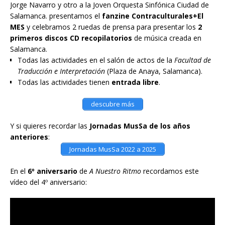
Jorge Navarro y otro a la Joven Orquesta Sinfónica Ciudad de
Salamanca. presentamos el
fanzine Contraculturales+El
MES
y celebramos 2 ruedas de prensa para presentar los
2
primeros discos CD recopilatorios
de música creada en
Salamanca.
Todas las actividades en el salón de actos de la
Facultad de
Traducción e Interpretación
(Plaza de Anaya, Salamanca).
Todas las actividades tienen
entrada libre
.
descubre más
Y si quieres recordar las
Jornadas MusSa de los años
anteriores
:
Jornadas MusSa 2022 a 2025
En el
6º aniversario
de
A Nuestro Ritmo
recordamos este
vídeo del 4º aniversario: