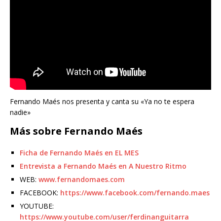
Fernando Maés nos presenta y canta su «Ya no te espera
nadie»
Más sobre Fernando Maés
Ficha de Fernando Maés en EL MES
Entrevista a Fernando Maés en A Nuestro Ritmo
WEB:
www.fernandomaes.com
FACEBOOK:
https://www.facebook.com/fernando.maes
YOUTUBE:
https://www.youtube.com/user/ferdinanguitarra