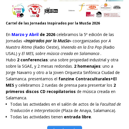
Cartel de las Jornadas Inspirados por la MusSa 2026
En
Marzo y Abril
de 2026
celebramos la 5ª edición de las
Jornadas «
Inspirados por la MusSa
» coorganizadas por
A
Nuestro Ritmo
(Radio Oeste),
Viviendo en la Era Pop
(Radio
USAL) y
El MES, sobre música creada en Salamanca .
Hubo
2 conferencias
: una sobre propiedad industrial y otra
sobre la SGAE, y 2 mesas redondas.
2 homenajes
: uno a
Jorge Navarro y otro a la Joven Orquesta Sinfónica Ciudad de
Salamanca. presentamos el
fanzine Contraculturales+El
MES
y celebramos 2 ruedas de prensa para presentar los
2
primeros discos CD recopilatorios
de música creada en
Salamanca.
Todas las actividades en el salón de actos de la
Facultad de
Traducción e Interpretación
(Plaza de Anaya, Salamanca).
Todas las actividades tienen
entrada libre
.