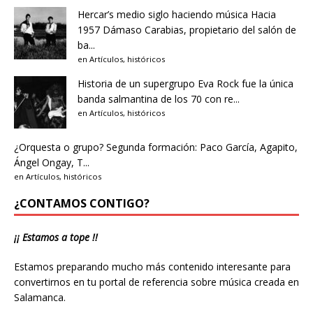
Hercar’s medio siglo haciendo música
Hacia
1957 Dámaso Carabias, propietario del salón de
ba...
en
Artículos
,
históricos
Historia de un supergrupo
Eva Rock fue la única
banda salmantina de los 70 con re...
en
Artículos
,
históricos
¿Orquesta o grupo?
Segunda formación: Paco García, Agapito,
Ángel Ongay, T...
en
Artículos
,
históricos
¿CONTAMOS CONTIGO?
¡¡ Estamos a tope !!
Estamos preparando mucho más contenido interesante para
convertirnos en tu portal de referencia sobre música creada en
Salamanca.