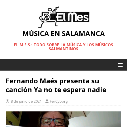
MÚSICA EN SALAMANCA
EL M.E.S.: TODO SOBRE LA MÚSICA Y LOS MÚSICOS
SALMANTINOS
Fernando Maés presenta su
canción Ya no te espera nadie
8 de junio de 2021
FerCyborg