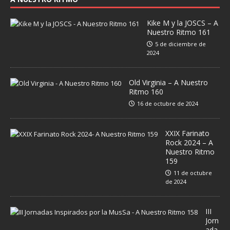
Kike M y la JOSCS – A
Nuestro Ritmo 161
5 de diciembre de
2024
Old Virginia – A Nuestro
Ritmo 160
16 de octubre de 2024
XXIX Farinato
Rock 2024 – A
Nuestro Ritmo
159
11 de octubre
de 2024
III
Jorn
ada