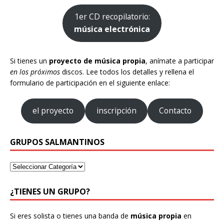
1er CD recopilatorio:
música electrónica
Si tienes un
proyecto de música propia
, anímate a participar
en los próximos
discos. Lee todos los detalles y rellena el
formulario de participación en el siguiente enlace:
el proyecto
inscripción
Contacto
GRUPOS SALMANTINOS
¿TIENES UN GRUPO?
Si eres solista o tienes una banda de
música propia
en