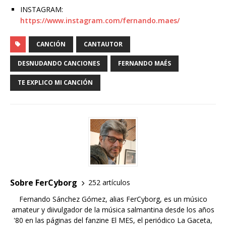
INSTAGRAM:
https://www.instagram.com/fernando.maes/
CANCIÓN
CANTAUTOR
DESNUDANDO CANCIONES
FERNANDO MAÉS
TE EXPLICO MI CANCIÓN
Sobre FerCyborg
252 artículos
Fernando Sánchez Gómez, alias FerCyborg, es un músico
amateur y diivulgador de la música salmantina desde los años
'80 en las páginas del fanzine El MES, el periódico La Gaceta,