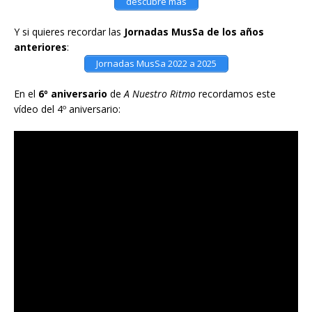
descubre más
Y si quieres recordar las
Jornadas MusSa de los años
anteriores
:
Jornadas MusSa 2022 a 2025
En el
6º aniversario
de
A Nuestro Ritmo
recordamos este
vídeo del 4º aniversario: