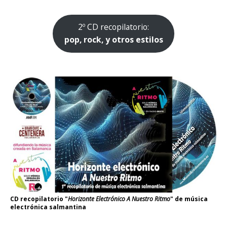
2º CD recopilatorio:
pop, rock, y otros estilos
CD recopilatorio "
Horizonte Electrónico A Nuestro Ritmo
" de música
electrónica salmantina