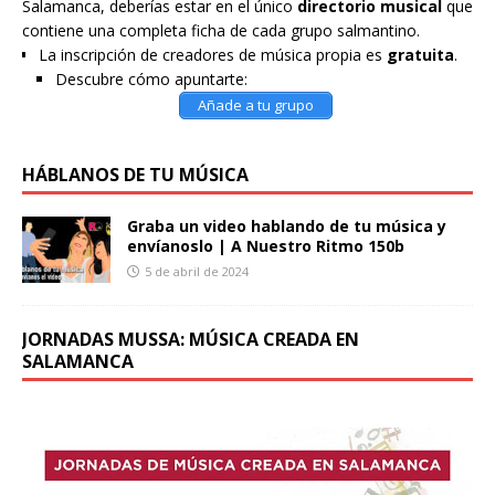
Salamanca, deberías estar en el único
directorio musical
que
contiene una completa ficha de cada grupo salmantino.
La inscripción de creadores de música propia es
gratuita
.
Descubre cómo apuntarte:
Añade a tu grupo
HÁBLANOS DE TU MÚSICA
Graba un video hablando de tu música y
envíanoslo | A Nuestro Ritmo 150b
5 de abril de 2024
JORNADAS MUSSA: MÚSICA CREADA EN
SALAMANCA