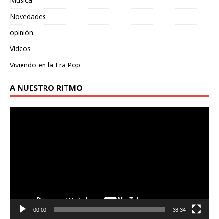
Música
Novedades
opinión
Videos
Viviendo en la Era Pop
A NUESTRO RITMO
Reproductor
de
vídeo
00:00
38:34