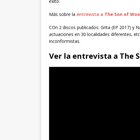
éxito.
Más sobre la
entrevista a
The Son of Wo
COn 2 discos publicados: Grita (EP 2017) y 
actuaciones en 30 localidades diferentes, etc,
inconformistas.
Ver la entrevista a The