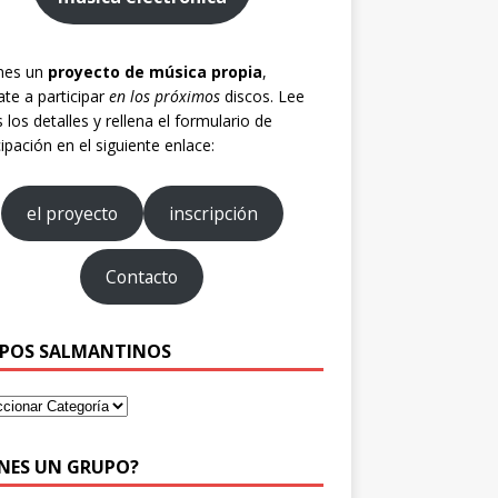
enes un
proyecto de música propia
,
te a participar
en los próximos
discos. Lee
 los detalles y rellena el formulario de
cipación en el siguiente enlace:
el proyecto
inscripción
Contacto
POS SALMANTINOS
ENES UN GRUPO?