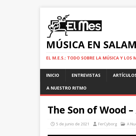
MÚSICA EN SALA
EL M.E.S.: TODO SOBRE LA MÚSICA Y LO
INICIO
ENTREVISTAS
ARTÍCULO
A NUESTRO RITMO
The Son of Wood –
5 de junio de 2021
FerCyborg
A Nu