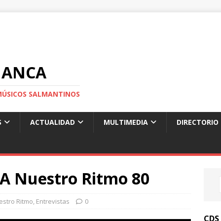
MANCA
S MÚSICOS SALMANTINOS
S
ACTUALIDAD
MULTIMEDIA
DIRECTORIO
 A Nuestro Ritmo 80
estro Ritmo
,
Entrevistas
0
CDS