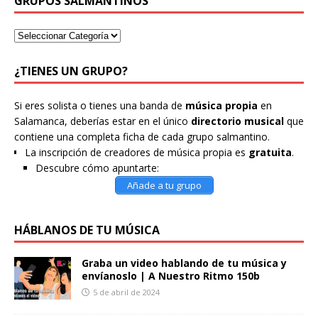
GRUPOS SALMANTINOS
¿TIENES UN GRUPO?
Si eres solista o tienes una banda de
música propia
en
Salamanca, deberías estar en el único
directorio musical
que
contiene una completa ficha de cada grupo salmantino.
La inscripción de creadores de música propia es
gratuita
.
Descubre cómo apuntarte:
Añade a tu grupo
HÁBLANOS DE TU MÚSICA
Graba un video hablando de tu música y
envíanoslo | A Nuestro Ritmo 150b
5 de abril de 2024