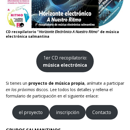
CD recopilatorio "
Horizonte Electrónico A Nuestro Ritmo
" de música
electrónica salmantina
1er CD recopilatorio:
música electrónica
Si tienes un
proyecto de música propia
, anímate a participar
en los próximos
discos. Lee todos los detalles y rellena el
formulario de participación en el siguiente enlace:
el proyecto
inscripción
Contacto