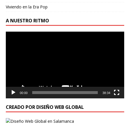
Viviendo en la Era Pop
A NUESTRO RITMO
Reproductor
de
vídeo
00:00
38:34
CREADO POR DISEÑO WEB GLOBAL