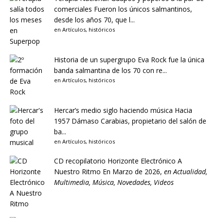
comerciales
Fueron los únicos salmantinos,
desde los años 70, que l...
en
Artículos
,
históricos
Historia de un supergrupo
Eva Rock fue la única
banda salmantina de los 70 con re...
en
Artículos
,
históricos
Hercar’s medio siglo haciendo música
Hacia
1957 Dámaso Carabias, propietario del salón de
ba...
en
Artículos
,
históricos
CD recopilatorio Horizonte Electrónico A
Nuestro Ritmo
En Marzo de 2026,
en
Actualidad
,
Multimedia
,
Música
,
Novedades
,
Videos