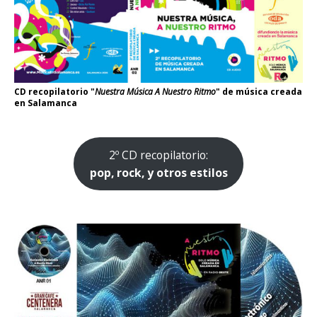
CD recopilatorio "
Nuestra Música A Nuestro Ritmo
" de música creada
en Salamanca
2º CD recopilatorio:
pop, rock, y otros estilos