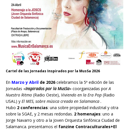
Cartel de las Jornadas Inspirados por la MusSa 2026
En
Marzo y Abril
de 2026
celebramos la 5ª edición de las
Jornadas «
Inspirados por la MusSa
» coorganizadas por
A
Nuestro Ritmo
(Radio Oeste),
Viviendo en la Era Pop
(Radio
USAL) y
El MES, sobre música creada en Salamanca .
Hubo
2 conferencias
: una sobre propiedad industrial y otra
sobre la SGAE, y 2 mesas redondas.
2 homenajes
: uno a
Jorge Navarro y otro a la Joven Orquesta Sinfónica Ciudad de
Salamanca. presentamos el
fanzine Contraculturales+El