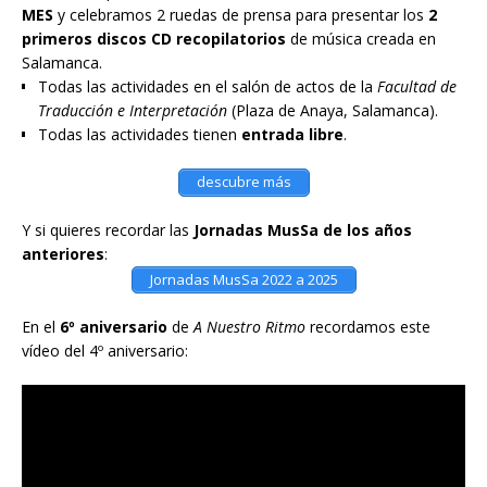
MES
y celebramos 2 ruedas de prensa para presentar los
2
primeros discos CD recopilatorios
de música creada en
Salamanca.
Todas las actividades en el salón de actos de la
Facultad de
Traducción e Interpretación
(Plaza de Anaya, Salamanca).
Todas las actividades tienen
entrada libre
.
descubre más
Y si quieres recordar las
Jornadas MusSa de los años
anteriores
:
Jornadas MusSa 2022 a 2025
En el
6º aniversario
de
A Nuestro Ritmo
recordamos este
vídeo del 4º aniversario: