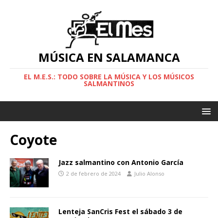
MÚSICA EN SALAMANCA
EL M.E.S.: TODO SOBRE LA MÚSICA Y LOS MÚSICOS
SALMANTINOS
Coyote
Jazz salmantino con Antonio García
2 de febrero de 2024
Julio Alonso
Lenteja SanCris Fest el sábado 3 de