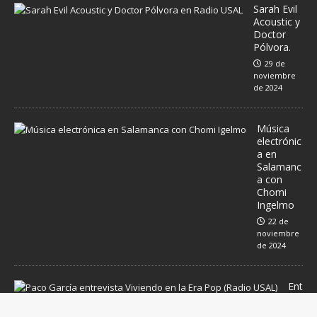
Sarah Evil
Acoustic y
Doctor
Pólvora.
29 de
noviembre
de 2024
Música
electrónic
a en
Salamanc
a con
Chomi
Ingelmo
22 de
noviembre
de 2024
Ent
rev
ist