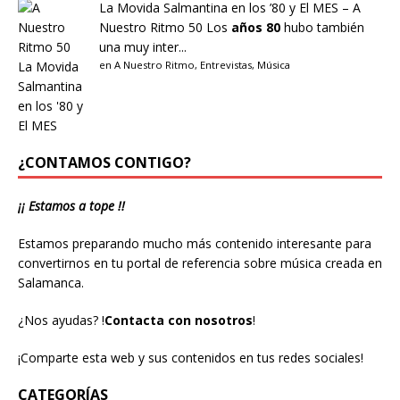
La Movida Salmantina en los ’80 y El MES – A
Nuestro Ritmo 50
Los
años 80
hubo también
una muy inter...
en
A Nuestro Ritmo
,
Entrevistas
,
Música
¿CONTAMOS CONTIGO?
¡¡ Estamos a tope !!
Estamos preparando mucho más contenido interesante para
convertirnos en tu portal de referencia sobre música creada en
Salamanca.
¿Nos ayudas?
!
Contacta con nosotros
!
¡Comparte esta web y sus contenidos en tus redes sociales!
CATEGORÍAS