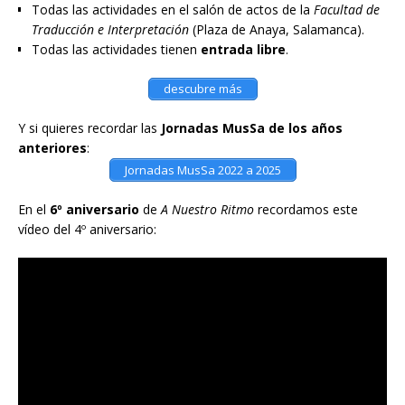
Todas las actividades en el salón de actos de la
Facultad de
Traducción e Interpretación
(Plaza de Anaya, Salamanca).
Todas las actividades tienen
entrada libre
.
descubre más
Y si quieres recordar las
Jornadas MusSa de los años
anteriores
:
Jornadas MusSa 2022 a 2025
En el
6º aniversario
de
A Nuestro Ritmo
recordamos este
vídeo del 4º aniversario: