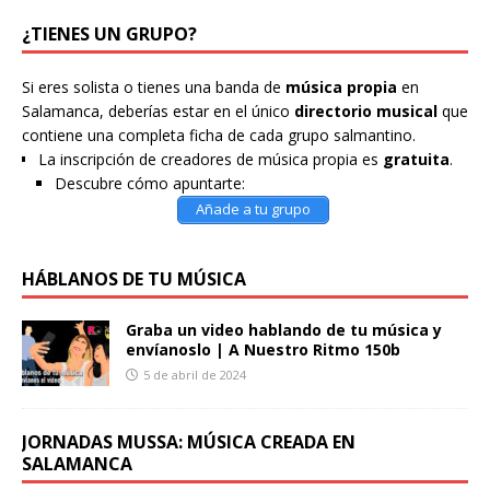
¿TIENES UN GRUPO?
Si eres solista o tienes una banda de
música propia
en
Salamanca, deberías estar en el único
directorio musical
que
contiene una completa ficha de cada grupo salmantino.
La inscripción de creadores de música propia es
gratuita
.
Descubre cómo apuntarte:
Añade a tu grupo
HÁBLANOS DE TU MÚSICA
Graba un video hablando de tu música y
envíanoslo | A Nuestro Ritmo 150b
5 de abril de 2024
JORNADAS MUSSA: MÚSICA CREADA EN
SALAMANCA