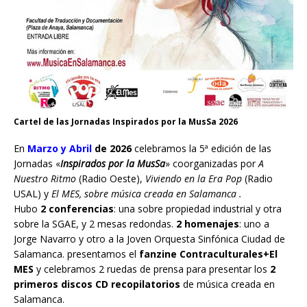
Cartel de las Jornadas Inspirados por la MusSa 2026
En
Marzo y Abril
de 2026
celebramos la 5ª edición de las
Jornadas «
Inspirados por la MusSa
» coorganizadas por
A
Nuestro Ritmo
(Radio Oeste),
Viviendo en la Era Pop
(Radio
USAL) y
El MES, sobre música creada en Salamanca .
Hubo
2 conferencias
: una sobre propiedad industrial y otra
sobre la SGAE, y 2 mesas redondas.
2 homenajes
: uno a
Jorge Navarro y otro a la Joven Orquesta Sinfónica Ciudad de
Salamanca. presentamos el
fanzine Contraculturales+El
MES
y celebramos 2 ruedas de prensa para presentar los
2
primeros discos CD recopilatorios
de música creada en
Salamanca.