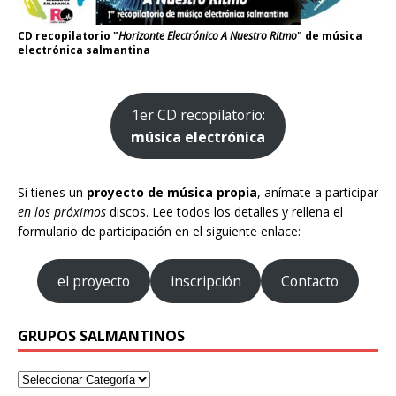
CD recopilatorio "
Horizonte Electrónico A Nuestro Ritmo
" de música
electrónica salmantina
1er CD recopilatorio:
música electrónica
Si tienes un
proyecto de música propia
, anímate a participar
en los próximos
discos. Lee todos los detalles y rellena el
formulario de participación en el siguiente enlace:
el proyecto
inscripción
Contacto
GRUPOS SALMANTINOS