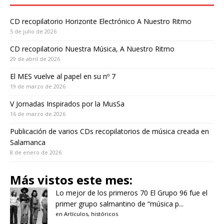
CD recopilatorio Horizonte Electrónico A Nuestro Ritmo
5 de julio de 2026
CD recopilatorio Nuestra Música, A Nuestro Ritmo
29 de abril de 2026
El MES vuelve al papel en su nº 7
19 de marzo de 2026
V Jornadas Inspirados por la MusSa
16 de marzo de 2026
Publicación de varios CDs recopilatorios de música creada en
Salamanca
8 de enero de 2026
Más vistos este mes:
Lo mejor de los primeros 70
El Grupo 96 fue el
primer grupo salmantino de “música p...
en
Artículos
,
históricos