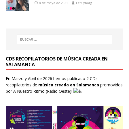
8 de mayo de 2021
FerCyborg
CDS RECOPILATORIOS DE MÚSICA CREADA EN
SALAMANCA
En Marzo y Abril de 2026 hemos publicado 2 CDs
recopilatorios de
música creada en Salamanca
promovidos
por
A Nuestro Ritmo
(Radio Oeste)!