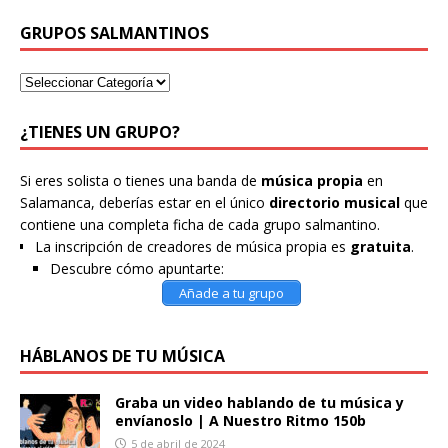
GRUPOS SALMANTINOS
¿TIENES UN GRUPO?
Si eres solista o tienes una banda de
música propia
en
Salamanca, deberías estar en el único
directorio musical
que
contiene una completa ficha de cada grupo salmantino.
La inscripción de creadores de música propia es
gratuita
.
Descubre cómo apuntarte:
Añade a tu grupo
HÁBLANOS DE TU MÚSICA
Graba un video hablando de tu música y
envíanoslo | A Nuestro Ritmo 150b
5 de abril de 2024