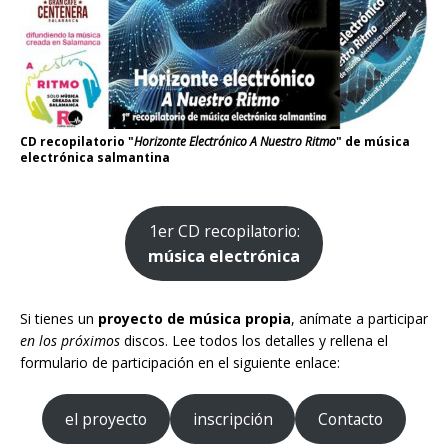
CD recopilatorio "
Horizonte Electrónico A Nuestro Ritmo
" de música
electrónica salmantina
1er CD recopilatorio:
música electrónica
Si tienes un
proyecto de música propia
, anímate a participar
en los próximos
discos. Lee todos los detalles y rellena el
formulario de participación en el siguiente enlace:
el proyecto
inscripción
Contacto