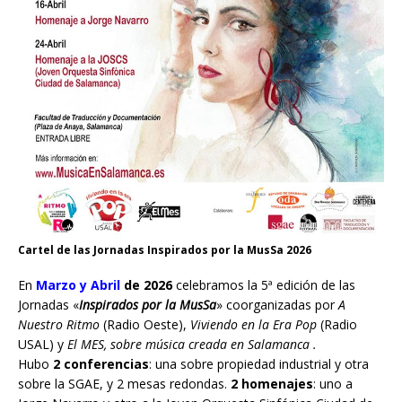
Cartel de las Jornadas Inspirados por la MusSa 2026
En
Marzo y Abril
de 2026
celebramos la 5ª edición de las
Jornadas «
Inspirados por la MusSa
» coorganizadas por
A
Nuestro Ritmo
(Radio Oeste),
Viviendo en la Era Pop
(Radio
USAL) y
El MES, sobre música creada en Salamanca .
Hubo
2 conferencias
: una sobre propiedad industrial y otra
sobre la SGAE, y 2 mesas redondas.
2 homenajes
: uno a