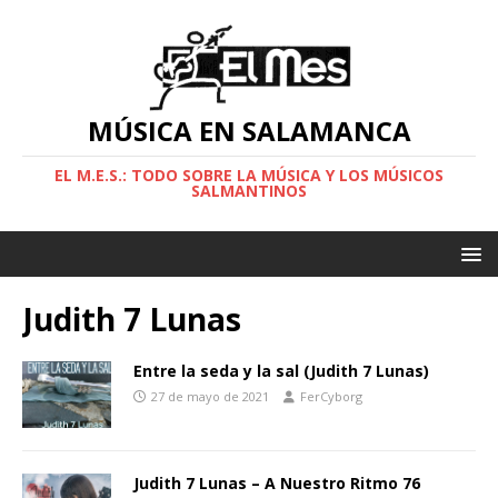
MÚSICA EN SALAMANCA
EL M.E.S.: TODO SOBRE LA MÚSICA Y LOS MÚSICOS
SALMANTINOS
Judith 7 Lunas
Entre la seda y la sal (Judith 7 Lunas)
27 de mayo de 2021
FerCyborg
Judith 7 Lunas – A Nuestro Ritmo 76