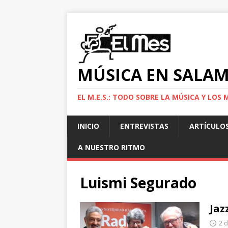
MÚSICA EN SALA
EL M.E.S.: TODO SOBRE LA MÚSICA Y LO
INICIO
ENTREVISTAS
ARTÍCULO
A NUESTRO RITMO
Luismi Segurado
Jaz
2 