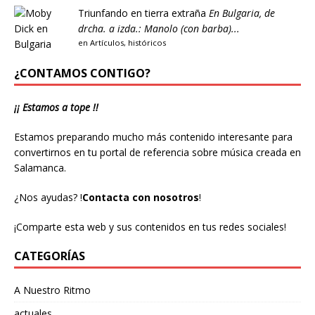
Triunfando en tierra extraña
En Bulgaria, de
drcha. a izda.: Manolo (con barba)...
en
Artículos
,
históricos
¿CONTAMOS CONTIGO?
¡¡ Estamos a tope !!
Estamos preparando mucho más contenido interesante para
convertirnos en tu portal de referencia sobre música creada en
Salamanca.
¿Nos ayudas?
!
Contacta con nosotros
!
¡Comparte esta web y sus contenidos en tus redes sociales!
CATEGORÍAS
A Nuestro Ritmo
actuales