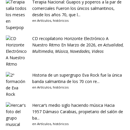
Terapia Nacional: Guapos y poperos a la par de
comerciales
Fueron los únicos salmantinos,
desde los años 70, que l...
en
Artículos
,
históricos
CD recopilatorio Horizonte Electrónico A
Nuestro Ritmo
En Marzo de 2026,
en
Actualidad
,
Multimedia
,
Música
,
Novedades
,
Videos
Historia de un supergrupo
Eva Rock fue la única
banda salmantina de los 70 con re...
en
Artículos
,
históricos
Hercar’s medio siglo haciendo música
Hacia
1957 Dámaso Carabias, propietario del salón de
ba...
en
Artículos
,
históricos