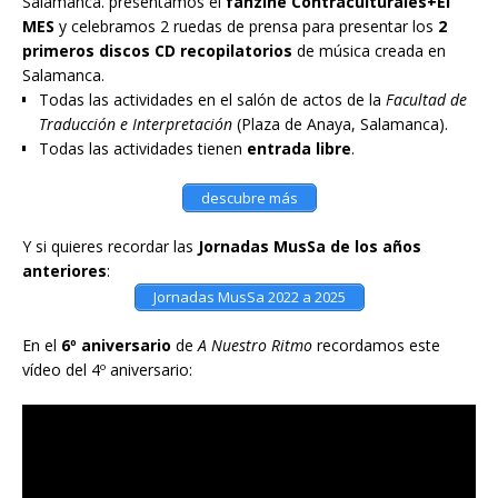
Salamanca. presentamos el
fanzine Contraculturales+El
MES
y celebramos 2 ruedas de prensa para presentar los
2
primeros discos CD recopilatorios
de música creada en
Salamanca.
Todas las actividades en el salón de actos de la
Facultad de
Traducción e Interpretación
(Plaza de Anaya, Salamanca).
Todas las actividades tienen
entrada libre
.
descubre más
Y si quieres recordar las
Jornadas MusSa de los años
anteriores
:
Jornadas MusSa 2022 a 2025
En el
6º aniversario
de
A Nuestro Ritmo
recordamos este
vídeo del 4º aniversario: