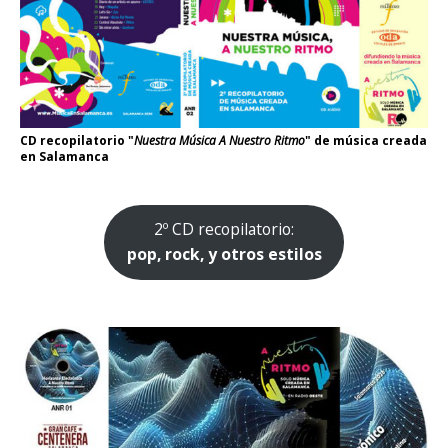
CD recopilatorio "
Nuestra Música A Nuestro Ritmo
" de música creada
en Salamanca
2º CD recopilatorio:
pop, rock, y otros estilos