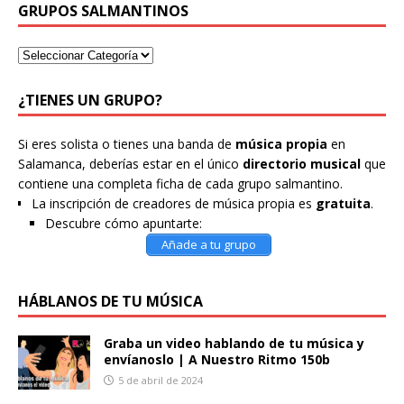
GRUPOS SALMANTINOS
¿TIENES UN GRUPO?
Si eres solista o tienes una banda de
música propia
en
Salamanca, deberías estar en el único
directorio musical
que
contiene una completa ficha de cada grupo salmantino.
La inscripción de creadores de música propia es
gratuita
.
Descubre cómo apuntarte:
Añade a tu grupo
HÁBLANOS DE TU MÚSICA
Graba un video hablando de tu música y
envíanoslo | A Nuestro Ritmo 150b
5 de abril de 2024