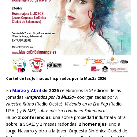
Cartel de las Jornadas Inspirados por la MusSa 2026
En
Marzo y Abril
de 2026
celebramos la 5ª edición de las
Jornadas «
Inspirados por la MusSa
» coorganizadas por
A
Nuestro Ritmo
(Radio Oeste),
Viviendo en la Era Pop
(Radio
USAL) y
El MES, sobre música creada en Salamanca .
Hubo
2 conferencias
: una sobre propiedad industrial y otra
sobre la SGAE, y 2 mesas redondas.
2 homenajes
: uno a
Jorge Navarro y otro a la Joven Orquesta Sinfónica Ciudad de