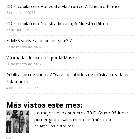
CD recopilatorio Horizonte Electrónico A Nuestro Ritmo
5 de julio de 2026
CD recopilatorio Nuestra Música, A Nuestro Ritmo
29 de abril de 2026
El MES vuelve al papel en su nº 7
19 de marzo de 2026
V Jornadas Inspirados por la MusSa
16 de marzo de 2026
Publicación de varios CDs recopilatorios de música creada en
Salamanca
8 de enero de 2026
Más vistos este mes:
Lo mejor de los primeros 70
El Grupo 96 fue el
primer grupo salmantino de “música p...
en
Artículos
,
históricos