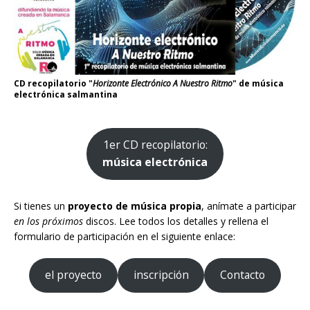
CD recopilatorio "
Horizonte Electrónico A Nuestro Ritmo
" de música
electrónica salmantina
1er CD recopilatorio:
música electrónica
Si tienes un
proyecto de música propia
, anímate a participar
en los próximos
discos. Lee todos los detalles y rellena el
formulario de participación en el siguiente enlace:
el proyecto
inscripción
Contacto