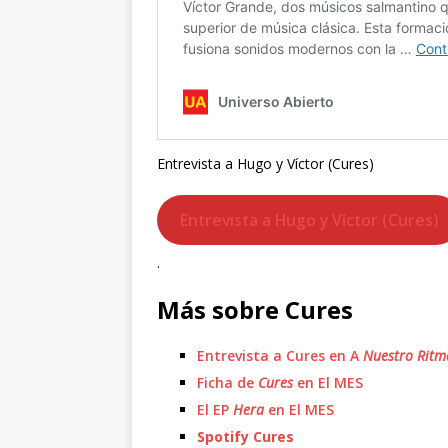
Entrevista a Hugo y Víctor (Cures)
Entrevista a Hugo y Víctor (Cures)
.
Más sobre Cures
Entrevista a Cures en A
Nuestro Ritm
Ficha de
Cures
en El MES
El EP
Hera
en El MES
Spotify Cures