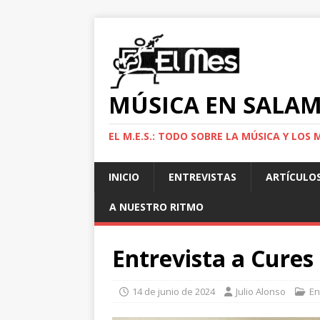
MÚSICA EN SALA
EL M.E.S.: TODO SOBRE LA MÚSICA Y LO
INICIO
ENTREVISTAS
ARTÍCULO
A NUESTRO RITMO
Entrevista a Cures
14 de junio de 2024
Julio Alonso
En