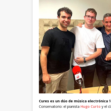
Cures es un dúo de música electrónica
f
Conservatorio: el pianista
Hugo Curto
y el c