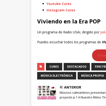
Youtube Cures
Instagram Cures
Viviendo en la Era POP
Un programa de Radio USAL dirigido por
Jul
Puedes escuchar todos los programas de
Vi
Vivi
CURES
DESTACADOS
FERCY
MÚSICA ELECTRÓNICA
MÚSICA PROPIA
ANTERIOR
Músicos salmantinos presentan
proyecto p.1 A Nuestro Ritmo 15