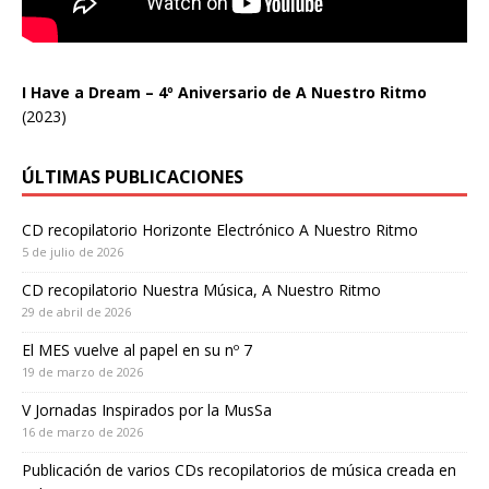
I Have a Dream – 4º Aniversario de A Nuestro Ritmo
(2023)
ÚLTIMAS PUBLICACIONES
CD recopilatorio Horizonte Electrónico A Nuestro Ritmo
5 de julio de 2026
CD recopilatorio Nuestra Música, A Nuestro Ritmo
29 de abril de 2026
El MES vuelve al papel en su nº 7
19 de marzo de 2026
V Jornadas Inspirados por la MusSa
16 de marzo de 2026
Publicación de varios CDs recopilatorios de música creada en