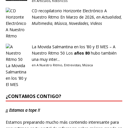
en
Artículos
,
históricos
CD recopilatorio Horizonte Electrónico A
Nuestro Ritmo
En Marzo de 2026,
en
Actualidad
,
Multimedia
,
Música
,
Novedades
,
Videos
La Movida Salmantina en los ’80 y El MES – A
Nuestro Ritmo 50
Los
años 80
hubo también
una muy inter...
en
A Nuestro Ritmo
,
Entrevistas
,
Música
¿CONTAMOS CONTIGO?
¡¡ Estamos a tope !!
Estamos preparando mucho más contenido interesante para