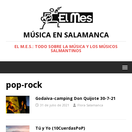
MÚSICA EN SALAMANCA
EL M.E.S.: TODO SOBRE LA MÚSICA Y LOS MÚSICOS
SALMANTINOS
pop-rock
Godaiva-camping Don Quijote 30-7-21
31 de julio de 2021
Flora Salamanca
Tú y Yo (10CuerdasPoP)