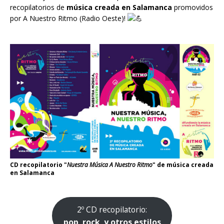
recopilatorios de
música creada en Salamanca
promovidos
por
A Nuestro Ritmo
(Radio Oeste)!
CD recopilatorio "
Nuestra Música A Nuestro Ritmo
" de música creada
en Salamanca
2º CD recopilatorio:
pop, rock, y otros estilos