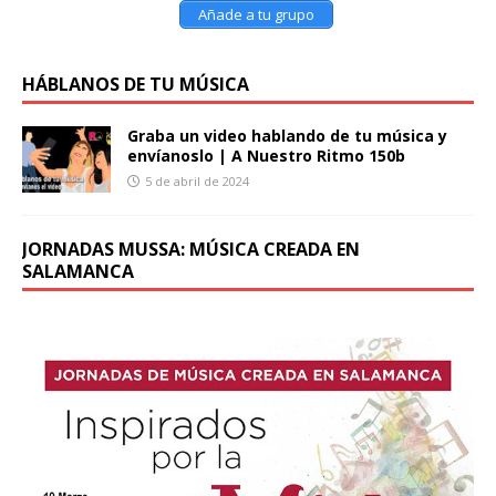
Añade a tu grupo
HÁBLANOS DE TU MÚSICA
Graba un video hablando de tu música y
envíanoslo | A Nuestro Ritmo 150b
5 de abril de 2024
JORNADAS MUSSA: MÚSICA CREADA EN
SALAMANCA