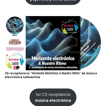
CD recopilatorio "
Horizonte Electrónico A Nuestro Ritmo
" de música
electrónica salmantina
1er CD recopilatorio:
música electrónica