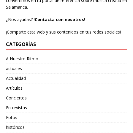
convertirnos en tu portal de referencia sobre música creada en
Salamanca.
¿Nos ayudas?
!
Contacta con nosotros
!
¡Comparte esta web y sus contenidos en tus redes sociales!
CATEGORÍAS
A Nuestro Ritmo
actuales
Actualidad
Artículos
Conciertos
Entrevistas
Fotos
históricos