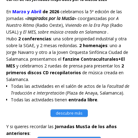
En
Marzo y Abril
de 2026
celebramos la 5ª edición de las
Jornadas «
Inspirados por la MusSa
» coorganizadas por
A
Nuestro Ritmo
(Radio Oeste),
Viviendo en la Era Pop
(Radio
USAL) y
El MES, sobre música creada en Salamanca .
Hubo
2 conferencias
: una sobre propiedad industrial y otra
sobre la SGAE, y 2 mesas redondas.
2 homenajes
: uno a
Jorge Navarro y otro a la Joven Orquesta Sinfónica Ciudad de
Salamanca. presentamos el
fanzine Contraculturales+El
MES
y celebramos 2 ruedas de prensa para presentar los
2
primeros discos CD recopilatorios
de música creada en
Salamanca.
Todas las actividades en el salón de actos de la
Facultad de
Traducción e Interpretación
(Plaza de Anaya, Salamanca).
Todas las actividades tienen
entrada libre
.
descubre más
Y si quieres recordar las
Jornadas MusSa de los años
anteriores
: