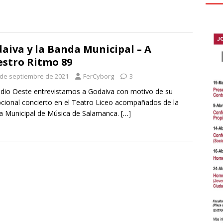
aiva y la Banda Municipal – A
stro Ritmo 89
 de septiembre de 2021
FerCyborg
3
dio Oeste entrevistamos a Godaiva con motivo de su
cional concierto en el Teatro Liceo acompañados de la
 Municipal de Música de Salamanca.
[…]