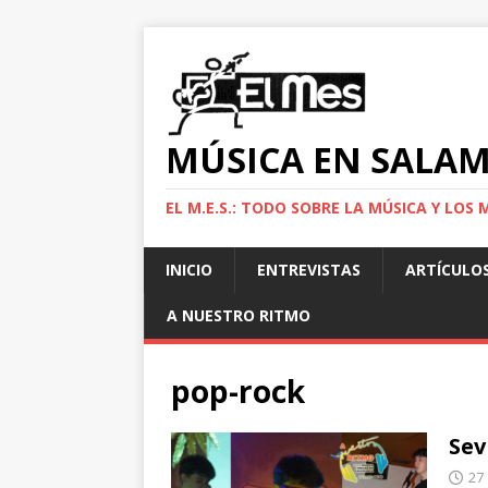
MÚSICA EN SALA
EL M.E.S.: TODO SOBRE LA MÚSICA Y LO
INICIO
ENTREVISTAS
ARTÍCULO
A NUESTRO RITMO
pop-rock
Sev
27