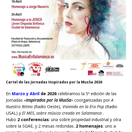
Cartel de las Jornadas Inspirados por la MusSa 2026
En
Marzo y Abril
de 2026
celebramos la 5ª edición de las
Jornadas «
Inspirados por la MusSa
» coorganizadas por
A
Nuestro Ritmo
(Radio Oeste),
Viviendo en la Era Pop
(Radio
USAL) y
El MES, sobre música creada en Salamanca .
Hubo
2 conferencias
: una sobre propiedad industrial y otra
sobre la SGAE, y 2 mesas redondas.
2 homenajes
: uno a