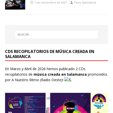
1 de noviembre de 2021
Flora Salamanca
CDS RECOPILATORIOS DE MÚSICA CREADA EN
SALAMANCA
En Marzo y Abril de 2026 hemos publicado 2 CDs
recopilatorios de
música creada en Salamanca
promovidos
por
A Nuestro Ritmo
(Radio Oeste)!