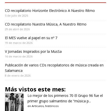
CD recopilatorio Horizonte Electrónico A Nuestro Ritmo
5 de julio de 2026
CD recopilatorio Nuestra Música, A Nuestro Ritmo
29 de abril de 2026
El MES vuelve al papel en su nº 7
19 de marzo de 2026
V Jornadas Inspirados por la MusSa
16 de marzo de 2026
Publicación de varios CDs recopilatorios de música creada en
Salamanca
8 de enero de 2026
Más vistos este mes:
Lo mejor de los primeros 70
El Grupo 96 fue el
primer grupo salmantino de “música p...
en
Artículos
,
históricos