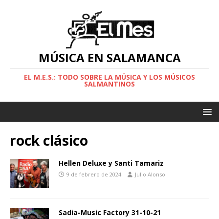
MÚSICA EN SALAMANCA
EL M.E.S.: TODO SOBRE LA MÚSICA Y LOS MÚSICOS
SALMANTINOS
rock clásico
Hellen Deluxe y Santi Tamariz
9 de febrero de 2024
Julio Alonso
Sadia-Music Factory 31-10-21