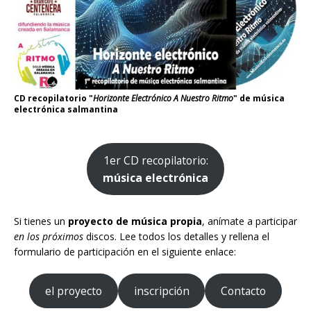
CD recopilatorio "
Horizonte Electrónico A Nuestro Ritmo
" de música
electrónica salmantina
1er CD recopilatorio:
música electrónica
Si tienes un
proyecto de música propia
, anímate a participar
en los próximos
discos. Lee todos los detalles y rellena el
formulario de participación en el siguiente enlace:
el proyecto
inscripción
Contacto