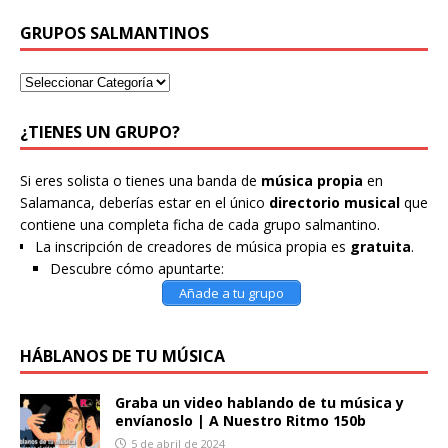
GRUPOS SALMANTINOS
¿TIENES UN GRUPO?
Si eres solista o tienes una banda de
música propia
en
Salamanca, deberías estar en el único
directorio musical
que
contiene una completa ficha de cada grupo salmantino.
La inscripción de creadores de música propia es
gratuita
.
Descubre cómo apuntarte:
Añade a tu grupo
HÁBLANOS DE TU MÚSICA
Graba un video hablando de tu música y
envíanoslo | A Nuestro Ritmo 150b
5 de abril de 2024