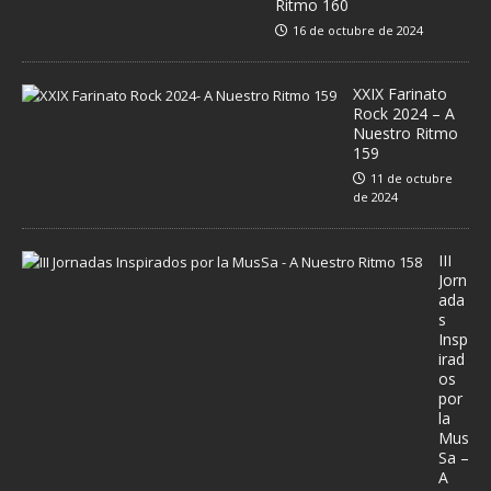
Ritmo 160
16 de octubre de 2024
XXIX Farinato
Rock 2024 – A
Nuestro Ritmo
159
11 de octubre
de 2024
III
Jorn
ada
s
Insp
irad
os
por
la
Mus
Sa –
A