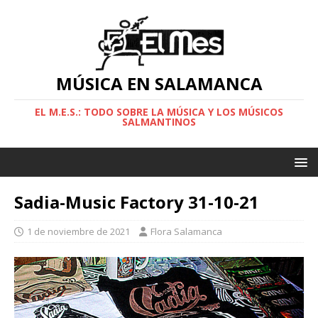
MÚSICA EN SALAMANCA
EL M.E.S.: TODO SOBRE LA MÚSICA Y LOS MÚSICOS
SALMANTINOS
Sadia-Music Factory 31-10-21
1 de noviembre de 2021
Flora Salamanca