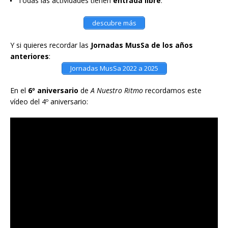
Todas las actividades tienen
entrada libre
.
descubre más
Y si quieres recordar las
Jornadas MusSa de los años
anteriores
:
Jornadas MusSa 2022 a 2025
En el
6º aniversario
de
A Nuestro Ritmo
recordamos este
vídeo del 4º aniversario: