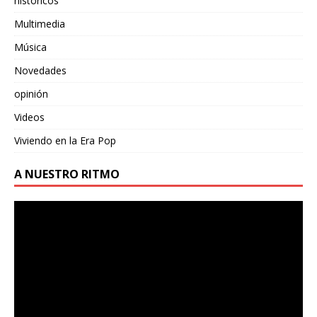
históricos
Multimedia
Música
Novedades
opinión
Videos
Viviendo en la Era Pop
A NUESTRO RITMO
Reproductor
de
vídeo