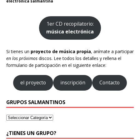
electrónica salmantina
1er CD recopilatorio:
música electrónica
Si tienes un
proyecto de música propia
, anímate a participar
en los próximos
discos. Lee todos los detalles y rellena el
formulario de participación en el siguiente enlace:
el proyecto
inscripción
Contacto
GRUPOS SALMANTINOS
¿TIENES UN GRUPO?