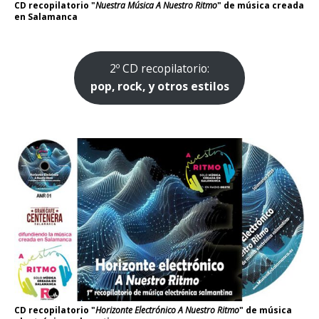
CD recopilatorio "
Nuestra Música A Nuestro Ritmo
" de música creada
en Salamanca
2º CD recopilatorio:
pop, rock, y otros estilos
CD recopilatorio "
Horizonte Electrónico A Nuestro Ritmo
" de música