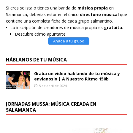
Si eres solista o tienes una banda de
música propia
en
Salamanca, deberías estar en el único
directorio musical
que
contiene una completa ficha de cada grupo salmantino.
La inscripción de creadores de música propia es
gratuita
.
Descubre cómo apuntarte:
Añade a tu grupo
HÁBLANOS DE TU MÚSICA
Graba un video hablando de tu música y
envíanoslo | A Nuestro Ritmo 150b
5 de abril de 2024
JORNADAS MUSSA: MÚSICA CREADA EN
SALAMANCA