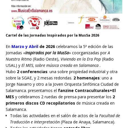
Cartel de las Jornadas Inspirados por la MusSa 2026
En
Marzo y Abril
de 2026
celebramos la 5ª edición de las
Jornadas «
Inspirados por la MusSa
» coorganizadas por
A
Nuestro Ritmo
(Radio Oeste),
Viviendo en la Era Pop
(Radio
USAL) y
El MES, sobre música creada en Salamanca .
Hubo
2 conferencias
: una sobre propiedad industrial y otra
sobre la SGAE, y 2 mesas redondas.
2 homenajes
: uno a
Jorge Navarro y otro a la Joven Orquesta Sinfónica Ciudad de
Salamanca. presentamos el
fanzine Contraculturales+El
MES
y celebramos 2 ruedas de prensa para presentar los
2
primeros discos CD recopilatorios
de música creada en
Salamanca.
Todas las actividades en el salón de actos de la
Facultad de
Traducción e Interpretación
(Plaza de Anaya, Salamanca).