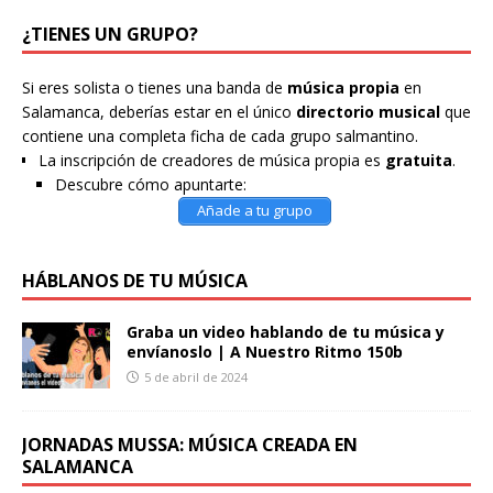
¿TIENES UN GRUPO?
Si eres solista o tienes una banda de
música propia
en
Salamanca, deberías estar en el único
directorio musical
que
contiene una completa ficha de cada grupo salmantino.
La inscripción de creadores de música propia es
gratuita
.
Descubre cómo apuntarte:
Añade a tu grupo
HÁBLANOS DE TU MÚSICA
Graba un video hablando de tu música y
envíanoslo | A Nuestro Ritmo 150b
5 de abril de 2024
JORNADAS MUSSA: MÚSICA CREADA EN
SALAMANCA