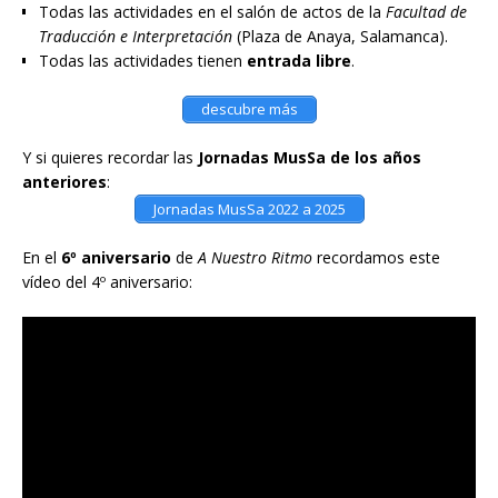
Todas las actividades en el salón de actos de la
Facultad de
Traducción e Interpretación
(Plaza de Anaya, Salamanca).
Todas las actividades tienen
entrada libre
.
descubre más
Y si quieres recordar las
Jornadas MusSa de los años
anteriores
:
Jornadas MusSa 2022 a 2025
En el
6º aniversario
de
A Nuestro Ritmo
recordamos este
vídeo del 4º aniversario: