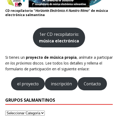
CD recopilatorio "
Horizonte Electrónico A Nuestro Ritmo
" de música
electrónica salmantina
1er CD recopilatorio:
música electrónica
Si tienes un
proyecto de música propia
, anímate a participar
en los próximos
discos. Lee todos los detalles y rellena el
formulario de participación en el siguiente enlace:
el proyecto
inscripción
Contacto
GRUPOS SALMANTINOS