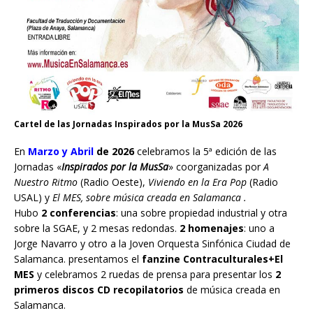
Cartel de las Jornadas Inspirados por la MusSa 2026
En
Marzo y Abril
de 2026
celebramos la 5ª edición de las
Jornadas «
Inspirados por la MusSa
» coorganizadas por
A
Nuestro Ritmo
(Radio Oeste),
Viviendo en la Era Pop
(Radio
USAL) y
El MES, sobre música creada en Salamanca .
Hubo
2 conferencias
: una sobre propiedad industrial y otra
sobre la SGAE, y 2 mesas redondas.
2 homenajes
: uno a
Jorge Navarro y otro a la Joven Orquesta Sinfónica Ciudad de
Salamanca. presentamos el
fanzine Contraculturales+El
MES
y celebramos 2 ruedas de prensa para presentar los
2
primeros discos CD recopilatorios
de música creada en
Salamanca.